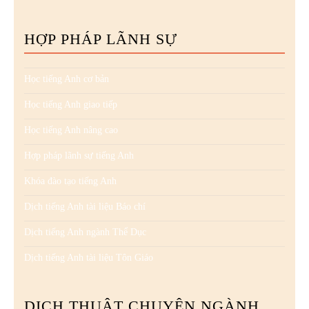
HỢP PHÁP LÃNH SỰ
Học tiếng Anh cơ bản
Học tiếng Anh giao tiếp
Học tiếng Anh nâng cao
Hợp pháp lãnh sự tiếng Anh
Khóa đào tạo tiếng Anh
Dịch tiếng Anh tài liệu Báo chí
Dịch tiếng Anh ngành Thể Dục
Dịch tiếng Anh tài liệu Tôn Giáo
DỊCH THUẬT CHUYÊN NGÀNH