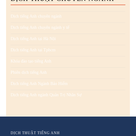
Dịch tiếng Anh chuyên ngành
Dịch tiếng Anh chuyên ngành y tế
Dịch tiếng Anh tại Hà Nội
Dịch tiếng Anh tại Tphcm
Khóa đào tạo tiếng Anh
Phiên dịch tiếng Anh
Dịch tiếng Anh Ngành Bảo Hiểm
Dịch tiếng Anh ngành Quản Trị Nhân Sự
DỊCH THUẬT TIẾNG ANH