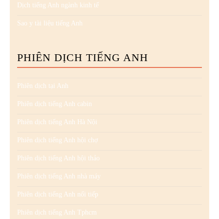
Dịch tiếng Anh ngành kinh tế
Sao y tài liệu tiếng Anh
PHIÊN DỊCH TIẾNG ANH
Phiên dịch tại Anh
Phiên dịch tiếng Anh cabin
Phiên dịch tiếng Anh Hà Nội
Phiên dịch tiếng Anh hội chợ
Phiên dịch tiếng Anh hội thảo
Phiên dịch tiếng Anh nhà máy
Phiên dịch tiếng Anh nối tiếp
Phiên dịch tiếng Anh Tphcm