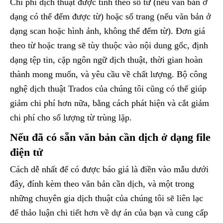
Chi phí dịch thuật được tính theo số từ (nếu văn bản ở
dạng có thể đếm được từ) hoặc số trang (nếu văn bản ở
dạng scan hoặc hình ảnh, không thể đếm từ). Đơn giá
theo từ hoặc trang sẽ tùy thuộc vào nội dung gốc, định
dạng tệp tin, cặp ngôn ngữ dịch thuật, thời gian hoàn
thành mong muốn, và yêu cầu về chất lượng. Bộ công
nghệ dịch thuật Trados của chúng tôi cũng có thể giúp
giảm chi phí hơn nữa, bằng cách phát hiện và cắt giảm
chi phí cho số lượng từ trùng lặp.
Nếu đã có sẵn văn bản cần dịch ở dạng file
điện tử
Cách dễ nhất để có được báo giá là điền vào mẫu dưới
đây, đính kèm theo văn bản cần dịch, và một trong
những chuyên gia dịch thuật của chúng tôi sẽ liên lạc
để thảo luận chi tiết hơn về dự án của bạn và cung cấp