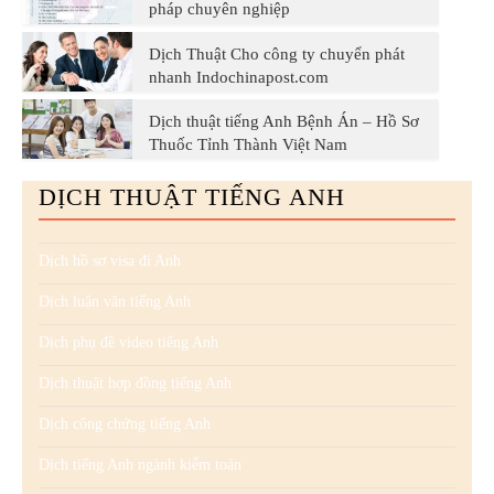
pháp chuyên nghiệp
Dịch Thuật Cho công ty chuyển phát
nhanh Indochinapost.com
Dịch thuật tiếng Anh Bệnh Án – Hồ Sơ
Thuốc Tỉnh Thành Việt Nam
DỊCH THUẬT TIẾNG ANH
Dịch hồ sơ visa đi Anh
Dịch luận văn tiếng Anh
Dịch phụ đề video tiếng Anh
Dịch thuật hợp đồng tiếng Anh
Dịch công chứng tiếng Anh
Dịch tiếng Anh ngành kiểm toán