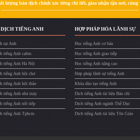
 lượng bản dịch chính xác từng chi tiết, giao nhận tận nơi, cùng v
 DỊCH TIẾNG ANH
HỢP PHÁP HÓA LÃNH SỰ
h tại Anh
Học tiếng Anh cơ bản
h tiếng Anh cabin
Học tiếng Anh giao tiếp
ch tiếng Anh Hà Nội
Học tiếng Anh nâng cao
h tiếng Anh hội chợ
Hợp pháp lãnh sự tiếng Anh
h tiếng Anh hội thảo
Khóa đào tạo tiếng Anh
ch tiếng Anh nhà máy
Dịch tiếng Anh tài liệu Báo chí
h tiếng Anh nối tiếp
Dịch tiếng Anh ngành Thể Dục
ch tiếng Anh Tphcm
Dịch tiếng Anh tài liệu Tôn Giáo