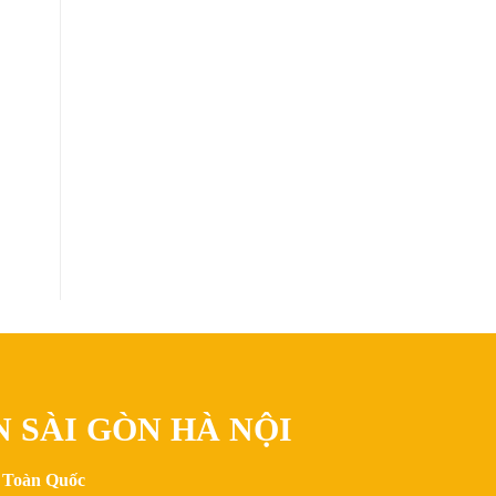
N SÀI GÒN HÀ NỘI
n Toàn Quốc