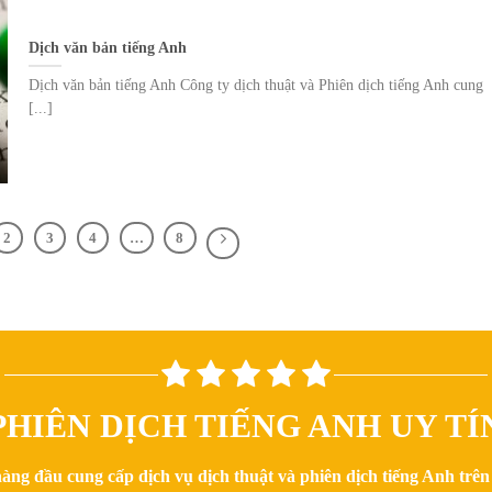
Dịch văn bản tiếng Anh
Dịch văn bản tiếng Anh Công ty dịch thuật và Phiên dịch tiếng Anh cung
[...]
2
3
4
…
8
HIÊN DỊCH TIẾNG ANH UY TÍ
hàng đầu cung cấp dịch vụ dịch thuật và phiên dịch tiếng Anh trê