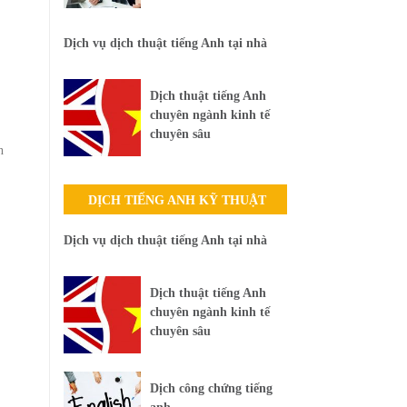
Dịch vụ dịch thuật tiếng Anh tại nhà
Dịch thuật tiếng Anh
chuyên ngành kinh tế
chuyên sâu
n
DỊCH TIẾNG ANH KỸ THUẬT
Dịch vụ dịch thuật tiếng Anh tại nhà
Dịch thuật tiếng Anh
chuyên ngành kinh tế
chuyên sâu
Dịch công chứng tiếng