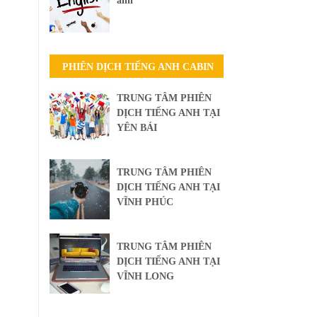
anh
PHIÊN DỊCH TIẾNG ANH CABIN
TRUNG TÂM PHIÊN
DỊCH TIẾNG ANH TẠI
YÊN BÁI
TRUNG TÂM PHIÊN
DỊCH TIẾNG ANH TẠI
VĨNH PHÚC
TRUNG TÂM PHIÊN
DỊCH TIẾNG ANH TẠI
VĨNH LONG