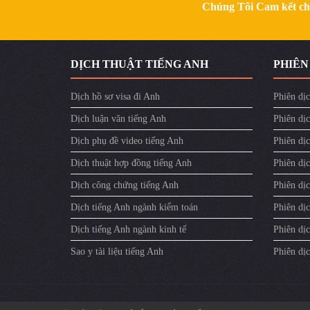
Chúng Tôi Cam kết chất
​DỊCH THUẬT TIẾNG ANH
PHIÊN
Dịch hồ sơ visa đi Anh
Phiên dịc
Dịch luận văn tiếng Anh
Phiên dịc
Dịch phụ đề video tiếng Anh
Phiên dị
Dịch thuật hợp đồng tiếng Anh
Phiên dịc
Dịch công chứng tiếng Anh
Phiên dịc
Dịch tiếng Anh ngành kiểm toán
Phiên dị
Dịch tiếng Anh ngành kinh tế
Phiên dịc
Sao y tài liệu tiếng Anh
Phiên dị