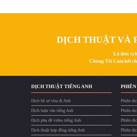
DỊCH THUẬT VÀ P
Là đơn vị 
Chúng Tôi Cam kết chất
​DỊCH THUẬT TIẾNG ANH
PHIÊN
Dịch hồ sơ visa đi Anh
Phiên dịc
Dịch luận văn tiếng Anh
Phiên dịc
Dịch phụ đề video tiếng Anh
Phiên dị
Dịch thuật hợp đồng tiếng Anh
Phiên dịc