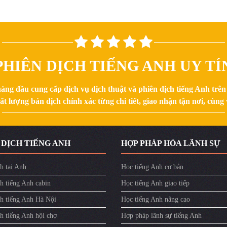
HIÊN DỊCH TIẾNG ANH UY TÍ
hàng đầu cung cấp dịch vụ dịch thuật và phiên dịch tiếng Anh trê
 lượng bản dịch chính xác từng chi tiết, giao nhận tận nơi, cùng v
 DỊCH TIẾNG ANH
HỢP PHÁP HÓA LÃNH SỰ
h tại Anh
Học tiếng Anh cơ bản
h tiếng Anh cabin
Học tiếng Anh giao tiếp
ch tiếng Anh Hà Nội
Học tiếng Anh nâng cao
h tiếng Anh hội chợ
Hợp pháp lãnh sự tiếng Anh