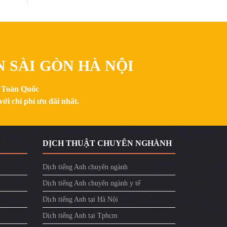
N SÀI GÒN HÀ NỘI
n Toàn Quốc
ới chi phí ưu đãi nhất.
DỊCH THUẬT CHUYÊN NGHÀNH
Dịch tiếng Anh chuyên ngành
Dịch tiếng Anh chuyên ngành y tế
Dịch tiếng Anh tại Hà Nội
Dịch tiếng Anh tại Tphcm