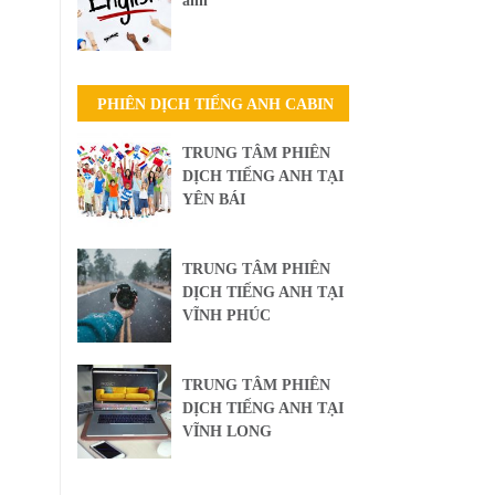
anh
PHIÊN DỊCH TIẾNG ANH CABIN
TRUNG TÂM PHIÊN
DỊCH TIẾNG ANH TẠI
YÊN BÁI
TRUNG TÂM PHIÊN
DỊCH TIẾNG ANH TẠI
VĨNH PHÚC
TRUNG TÂM PHIÊN
DỊCH TIẾNG ANH TẠI
VĨNH LONG