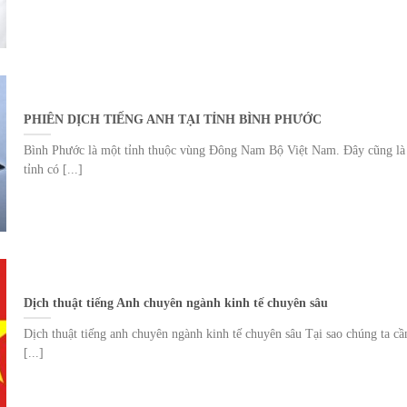
PHIÊN DỊCH TIẾNG ANH TẠI TỈNH BÌNH PHƯỚC
Bình Phước là một tỉnh thuộc vùng Đông Nam Bộ Việt Nam. Đây cũng là
tỉnh có [...]
Dịch thuật tiếng Anh chuyên ngành kinh tế chuyên sâu
Dịch thuật tiếng anh chuyên ngành kinh tế chuyên sâu Tại sao chúng ta cầ
[...]