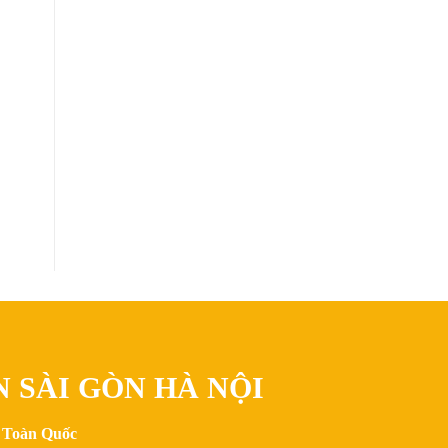
N SÀI GÒN HÀ NỘI
n Toàn Quốc