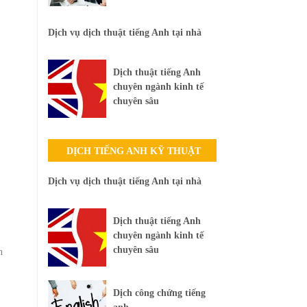
Dịch vụ dịch thuật tiếng Anh tại nhà
Dịch thuật tiếng Anh
chuyên ngành kinh tế
chuyên sâu
DỊCH TIẾNG ANH KỸ THUẬT
Dịch vụ dịch thuật tiếng Anh tại nhà
Dịch thuật tiếng Anh
chuyên ngành kinh tế
chuyên sâu
n
Dịch công chứng tiếng