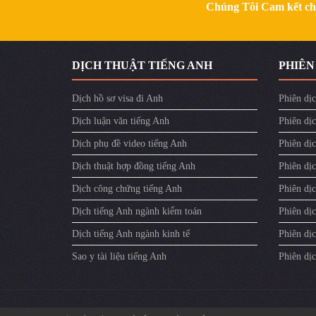
Chúng Tôi Cam kết chất
​DỊCH THUẬT TIẾNG ANH
PHIÊN
Dịch hồ sơ visa đi Anh
Phiên dịc
Dịch luận văn tiếng Anh
Phiên dịc
Dịch phụ đề video tiếng Anh
Phiên dị
Dịch thuật hợp đồng tiếng Anh
Phiên dịc
Dịch công chứng tiếng Anh
Phiên dịc
Dịch tiếng Anh ngành kiểm toán
Phiên dị
Dịch tiếng Anh ngành kinh tế
Phiên dịc
Sao y tài liệu tiếng Anh
Phiên dị