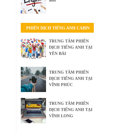
anh
PHIÊN DỊCH TIẾNG ANH CABIN
TRUNG TÂM PHIÊN
DỊCH TIẾNG ANH TẠI
YÊN BÁI
TRUNG TÂM PHIÊN
DỊCH TIẾNG ANH TẠI
VĨNH PHÚC
TRUNG TÂM PHIÊN
DỊCH TIẾNG ANH TẠI
VĨNH LONG