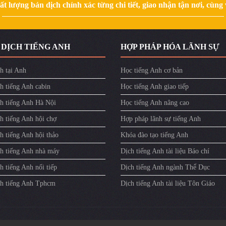
 lượng bản dịch chính xác từng chi tiết, giao nhận tận nơi, cùng v
 DỊCH TIẾNG ANH
HỢP PHÁP HÓA LÃNH SỰ
h tại Anh
Học tiếng Anh cơ bản
h tiếng Anh cabin
Học tiếng Anh giao tiếp
ch tiếng Anh Hà Nội
Học tiếng Anh nâng cao
h tiếng Anh hội chợ
Hợp pháp lãnh sự tiếng Anh
h tiếng Anh hội thảo
Khóa đào tạo tiếng Anh
ch tiếng Anh nhà máy
Dịch tiếng Anh tài liệu Báo chí
h tiếng Anh nối tiếp
Dịch tiếng Anh ngành Thể Dục
ch tiếng Anh Tphcm
Dịch tiếng Anh tài liệu Tôn Giáo