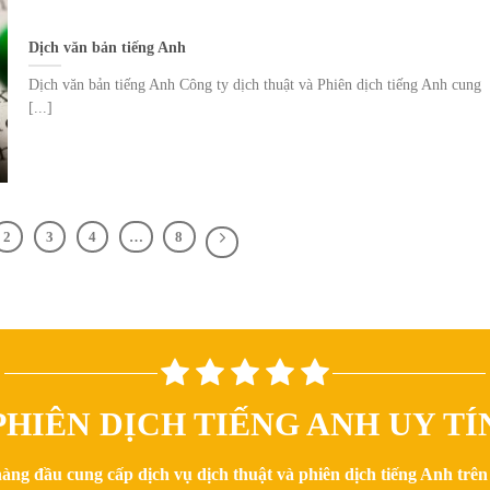
Dịch văn bản tiếng Anh
Dịch văn bản tiếng Anh Công ty dịch thuật và Phiên dịch tiếng Anh cung
[...]
2
3
4
…
8
HIÊN DỊCH TIẾNG ANH UY TÍ
hàng đầu cung cấp dịch vụ dịch thuật và phiên dịch tiếng Anh trê