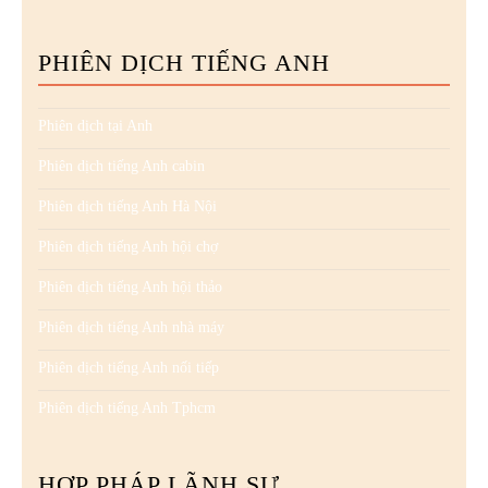
PHIÊN DỊCH TIẾNG ANH
Phiên dịch tại Anh
Phiên dịch tiếng Anh cabin
Phiên dịch tiếng Anh Hà Nội
Phiên dịch tiếng Anh hội chợ
Phiên dịch tiếng Anh hội thảo
Phiên dịch tiếng Anh nhà máy
Phiên dịch tiếng Anh nối tiếp
Phiên dịch tiếng Anh Tphcm
HỢP PHÁP LÃNH SỰ