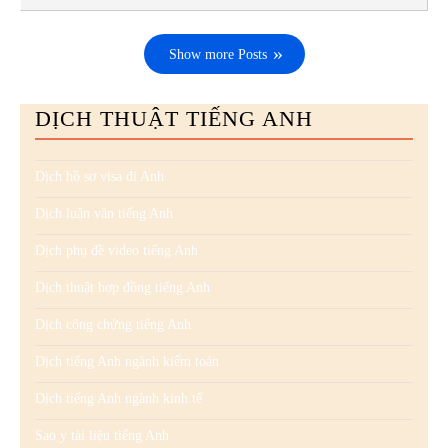
Show more Posts
DỊCH THUẬT TIẾNG ANH
Dịch hồ sơ visa đi Anh
Dịch luận văn tiếng Anh
Dịch phụ đề video tiếng Anh
Dịch thuật hợp đồng tiếng Anh
Dịch công chứng tiếng Anh
Dịch tiếng Anh ngành kiểm toán
Dịch tiếng Anh ngành kinh tế
Sao y tài liệu tiếng Anh