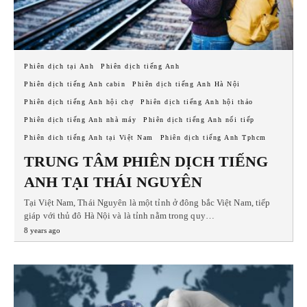
Phiên dịch tại Anh
Phiên dịch tiếng Anh
Phiên dịch tiếng Anh cabin
Phiên dịch tiếng Anh Hà Nội
Phiên dịch tiếng Anh hội chợ
Phiên dịch tiếng Anh hội thảo
Phiên dịch tiếng Anh nhà máy
Phiên dịch tiếng Anh nối tiếp
Phiên dich tiếng Anh tại Việt Nam
Phiên dịch tiếng Anh Tphcm
TRUNG TÂM PHIÊN DỊCH TIẾNG
ANH TẠI THÁI NGUYÊN
Tại Việt Nam, Thái Nguyên là một tỉnh ở đông bắc Việt Nam, tiếp
giáp với thủ đô Hà Nội và là tỉnh nằm trong quy…
8 years ago