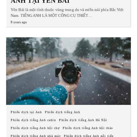
ANH TẠI YÊN BÁI
Yên Bái là một tỉnh thuộc vùng trung du và miền núi phía Bắc Việt
Nam. TIẾNG ANH LÀ MỘT CÔNG CỤ THIẾT…
8 years ago
Phiên dịch tại Anh
Phiên dịch tiếng Anh
Phiên dịch tiếng Anh cabin
Phiên dịch tiếng Anh Hà Nội
Phiên dịch tiếng Anh hội chợ
Phiên dịch tiếng Anh hội thảo
Phiên dịch tiếng Anh nhà máy
Phiên dịch tiếng Anh nối tiếp