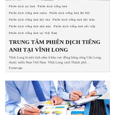
Phiên dịch tại Anh
Phiên dịch tiếng Anh
Phiên dịch tiếng Anh cabin
Phiên dịch tiếng Anh Hà Nội
Phiên dịch tiếng Anh hội chợ
Phiên dịch tiếng Anh hội thảo
Phiên dịch tiếng Anh nhà máy
Phiên dịch tiếng Anh nối tiếp
Phiên dich tiếng Anh tại Việt Nam
TRUNG TÂM PHIÊN DỊCH TIẾNG
ANH TẠI VĨNH LONG
Vĩnh Long là một tỉnh nằm ở khu vực đồng bằng sông Cửu Long,
thuộc miền Nam Việt Nam. Vĩnh Long cách Thành phố…
8 years ago