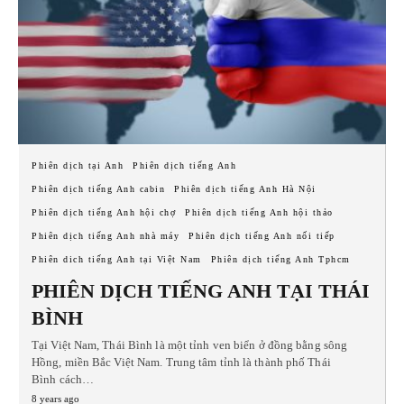
Phiên dịch tại Anh
Phiên dịch tiếng Anh
Phiên dịch tiếng Anh cabin
Phiên dịch tiếng Anh Hà Nội
Phiên dịch tiếng Anh hội chợ
Phiên dịch tiếng Anh hội thảo
Phiên dịch tiếng Anh nhà máy
Phiên dịch tiếng Anh nối tiếp
Phiên dich tiếng Anh tại Việt Nam
Phiên dịch tiếng Anh Tphcm
PHIÊN DỊCH TIẾNG ANH TẠI THÁI
BÌNH
Tại Việt Nam, Thái Bình là một tỉnh ven biển ở đồng bằng sông
Hồng, miền Bắc Việt Nam. Trung tâm tỉnh là thành phố Thái
Bình cách…
8 years ago