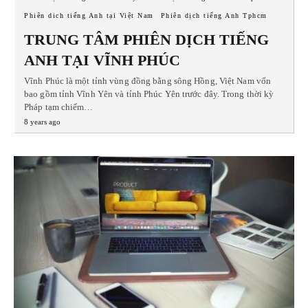
Phiên dich tiếng Anh tại Việt Nam
Phiên dịch tiếng Anh Tphcm
TRUNG TÂM PHIÊN DỊCH TIẾNG
ANH TẠI VĨNH PHÚC
Vĩnh Phúc là một tỉnh vùng đồng bằng sông Hồng, Việt Nam vốn
bao gồm tỉnh Vĩnh Yên và tỉnh Phúc Yên trước đây. Trong thời kỳ
Pháp tạm chiếm…
8 years ago