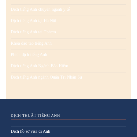
Dịch tiếng Anh chuyên ngành y tế
Dịch tiếng Anh tại Hà Nội
Dịch tiếng Anh tại Tphcm
Khóa đào tạo tiếng Anh
Phiên dịch tiếng Anh
Dịch tiếng Anh Ngành Bảo Hiểm
Dịch tiếng Anh ngành Quản Trị Nhân Sự
DỊCH THUẬT TIẾNG ANH
Dịch hồ sơ visa đi Anh