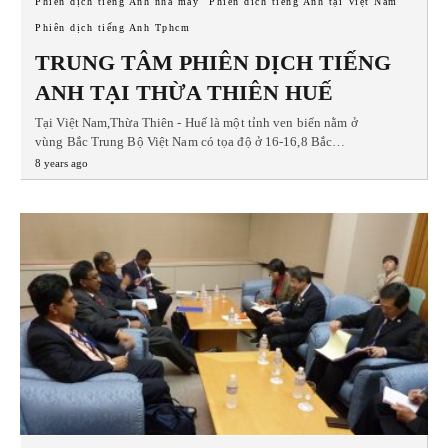
Phiên dịch tiếng Anh nhà máy
Phiên dich tiếng Anh tại Việt Nam
Phiên dịch tiếng Anh Tphcm
TRUNG TÂM PHIÊN DỊCH TIẾNG
ANH TẠI THỪA THIÊN HUẾ
Tại Việt Nam,Thừa Thiên - Huế là một tỉnh ven biển nằm ở
vùng Bắc Trung Bộ Việt Nam có tọa độ ở 16-16,8 Bắc…
8 years ago