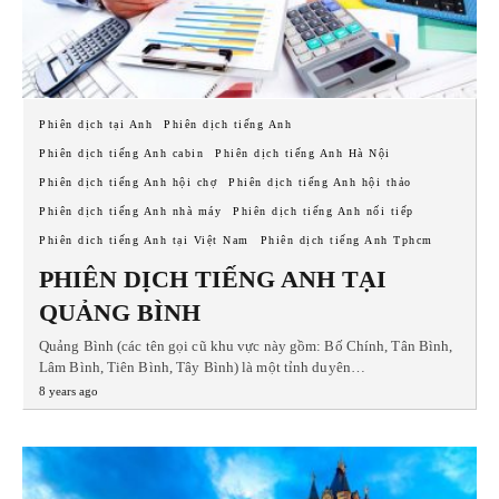
Phiên dịch tại Anh
Phiên dịch tiếng Anh
Phiên dịch tiếng Anh cabin
Phiên dịch tiếng Anh Hà Nội
Phiên dịch tiếng Anh hội chợ
Phiên dịch tiếng Anh hội thảo
Phiên dịch tiếng Anh nhà máy
Phiên dịch tiếng Anh nối tiếp
Phiên dich tiếng Anh tại Việt Nam
Phiên dịch tiếng Anh Tphcm
PHIÊN DỊCH TIẾNG ANH TẠI
QUẢNG BÌNH
Quảng Bình (các tên gọi cũ khu vực này gồm: Bố Chính, Tân Bình,
Lâm Bình, Tiên Bình, Tây Bình) là một tỉnh duyên…
8 years ago