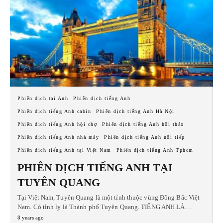
Phiên dịch tại Anh
Phiên dịch tiếng Anh
Phiên dịch tiếng Anh cabin
Phiên dịch tiếng Anh Hà Nội
Phiên dịch tiếng Anh hội chợ
Phiên dịch tiếng Anh hội thảo
Phiên dịch tiếng Anh nhà máy
Phiên dịch tiếng Anh nối tiếp
Phiên dich tiếng Anh tại Việt Nam
Phiên dịch tiếng Anh Tphcm
PHIÊN DỊCH TIẾNG ANH TẠI
TUYÊN QUANG
Tại Việt Nam, Tuyên Quang là một tỉnh thuộc vùng Đông Bắc Việt
Nam. Có tỉnh lỵ là Thành phố Tuyên Quang. TIẾNG ANH LÀ…
8 years ago