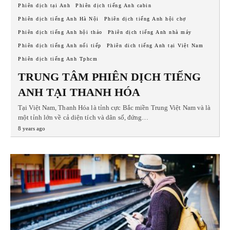
Phiên dịch tại Anh
Phiên dịch tiếng Anh cabin
Phiên dịch tiếng Anh Hà Nội
Phiên dịch tiếng Anh hội chợ
Phiên dịch tiếng Anh hội thảo
Phiên dịch tiếng Anh nhà máy
Phiên dịch tiếng Anh nối tiếp
Phiên dich tiếng Anh tại Việt Nam
Phiên dịch tiếng Anh Tphcm
TRUNG TÂM PHIÊN DỊCH TIẾNG
ANH TẠI THANH HÓA
Tại Việt Nam, Thanh Hóa là tỉnh cực Bắc miền Trung Việt Nam và là
một tỉnh lớn về cả diện tích và dân số, đứng…
8 years ago