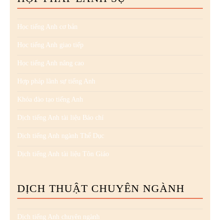
Học tiếng Anh cơ bản
Học tiếng Anh giao tiếp
Học tiếng Anh nâng cao
Hợp pháp lãnh sự tiếng Anh
Khóa đào tạo tiếng Anh
Dịch tiếng Anh tài liệu Báo chí
Dịch tiếng Anh ngành Thể Dục
Dịch tiếng Anh tài liệu Tôn Giáo
DỊCH THUẬT CHUYÊN NGÀNH
Dịch tiếng Anh chuyên ngành