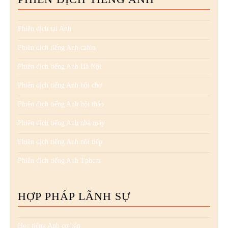
Phiên dịch tại Anh
Phiên dịch tiếng Anh cabin
Phiên dịch tiếng Anh Hà Nội
Phiên dịch tiếng Anh hội chợ
Phiên dịch tiếng Anh hội thảo
Phiên dịch tiếng Anh nhà máy
Phiên dịch tiếng Anh nối tiếp
Phiên dịch tiếng Anh Tphcm
HỢP PHÁP LÃNH SỰ
Học tiếng Anh cơ bản