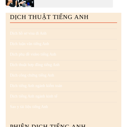
DỊCH THUẬT TIẾNG ANH
Dịch hồ sơ visa đi Anh
Dịch luận văn tiếng Anh
Dịch phụ đề video tiếng Anh
Dịch thuật hợp đồng tiếng Anh
Dịch công chứng tiếng Anh
Dịch tiếng Anh ngành kiểm toán
Dịch tiếng Anh ngành kinh tế
Sao y tài liệu tiếng Anh
PHIÊN DỊCH TIẾNG ANH