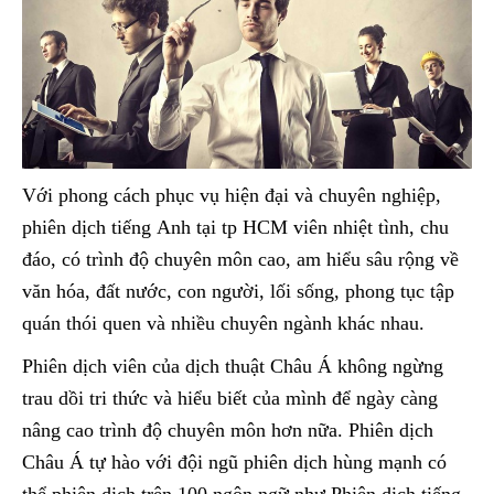
Với phong cách phục vụ hiện đại và chuyên nghiệp,
phiên dịch tiếng Anh tại tp HCM viên nhiệt tình, chu
đáo, có trình độ chuyên môn cao, am hiểu sâu rộng về
văn hóa, đất nước, con người, lối sống, phong tục tập
quán thói quen và nhiều chuyên ngành khác nhau.
Phiên dịch viên của dịch thuật Châu Á không ngừng
trau dồi tri thức và hiểu biết của mình để ngày càng
nâng cao trình độ chuyên môn hơn nữa. Phiên dịch
Châu Á tự hào với đội ngũ phiên dịch hùng mạnh có
thể phiên dịch trên 100 ngôn ngữ như Phiên dịch tiếng