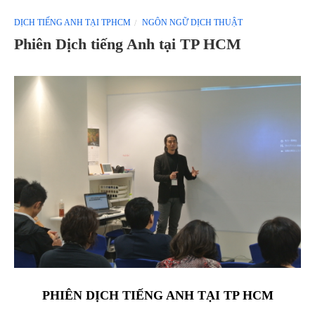
DỊCH TIẾNG ANH TẠI TPHCM
NGÔN NGỮ DỊCH THUẬT
Phiên Dịch tiếng Anh tại TP HCM
PHIÊN DỊCH TIẾNG ANH TẠI TP HCM