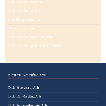
Dịch tiếng Anh tại Hà Nội
Dịch tiếng Anh tại Tphcm
Khóa đào tạo tiếng Anh
Phiên dịch tiếng Anh
Dịch tiếng Anh Ngành Bảo Hiểm
Dịch tiếng Anh ngành Quản Trị Nhân Sự
DỊCH THUẬT TIẾNG ANH
Dịch hồ sơ visa đi Anh
Dịch luận văn tiếng Anh
Dịch phụ đề video tiếng Anh