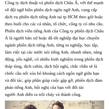
Công ty dịch thuật và phiên dịch Châu Á, với thế mạnh
về đội ngữ biên phiên dịch ngôn ngữ Anh, cung cấp
dịch vụ phiên dịch tiếng Anh tại tp HCM theo giờ hoặc
theo buổi cho các cá nhân, tổ chức, công ty có nhu cầu.
Phiên dịch viên tiếng Anh của Công ty phiên dịch Châu
Á là người bản xứ hoặc đã tốt nghiệp đại học chuyên
ngành phiên dịch tiếng Anh, từng tu nghiệp, học tập,
làm việc tại các nước nói tiếng Anh, nhanh nhẹn, năng
động, yêu nghề, có nhiều kinh nghiệm trong phiên dịch
tháp tùng, dịch cabin, dịch hội nghị, chắc chắn sẽ là
chiếc cầu nối xóa bỏ khoảng cách ngôn ngữ giữa bạn
và đối tác, góp phần giúp cuộc gặp gỡ, phiên dịch đàm
phán tiếng Anh, hội nghị của bạn với đối tác
người Anh diễn ra trôi chảy và thành công.