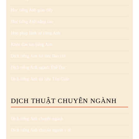
Học tiếng Anh giao tiếp
Học tiếng Anh nâng cao
Hợp pháp lãnh sự tiếng Anh
Khóa đào tạo tiếng Anh
Dịch tiếng Anh tài liệu Báo chí
Dịch tiếng Anh ngành Thể Dục
Dịch tiếng Anh tài liệu Tôn Giáo
DỊCH THUẬT CHUYÊN NGÀNH
Dịch tiếng Anh chuyên ngành
Dịch tiếng Anh chuyên ngành y tế