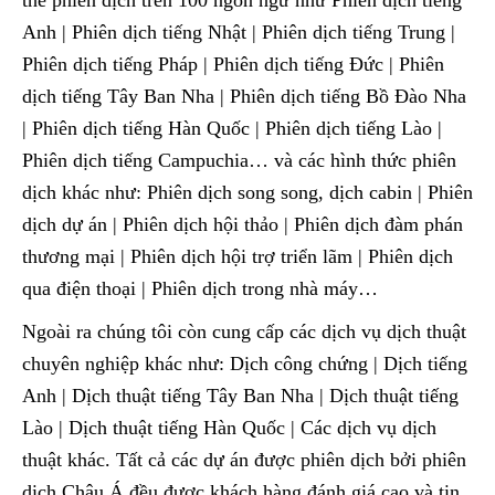
Anh | Phiên dịch tiếng Nhật | Phiên dịch tiếng Trung |
Phiên dịch tiếng Pháp | Phiên dịch tiếng Đức | Phiên
dịch tiếng Tây Ban Nha | Phiên dịch tiếng Bồ Đào Nha
| Phiên dịch tiếng Hàn Quốc | Phiên dịch tiếng Lào |
Phiên dịch tiếng Campuchia… và các hình thức phiên
dịch khác như: Phiên dịch song song, dịch cabin | Phiên
dịch dự án | Phiên dịch hội thảo | Phiên dịch đàm phán
thương mại | Phiên dịch hội trợ triển lãm | Phiên dịch
qua điện thoại | Phiên dịch trong nhà máy…
Ngoài ra chúng tôi còn cung cấp các dịch vụ dịch thuật
chuyên nghiệp khác như: Dịch công chứng | Dịch tiếng
Anh | Dịch thuật tiếng Tây Ban Nha | Dịch thuật tiếng
Lào | Dịch thuật tiếng Hàn Quốc | Các dịch vụ dịch
thuật khác. Tất cả các dự án được phiên dịch bởi phiên
dịch Châu Á đều được khách hàng đánh giá cao và tin