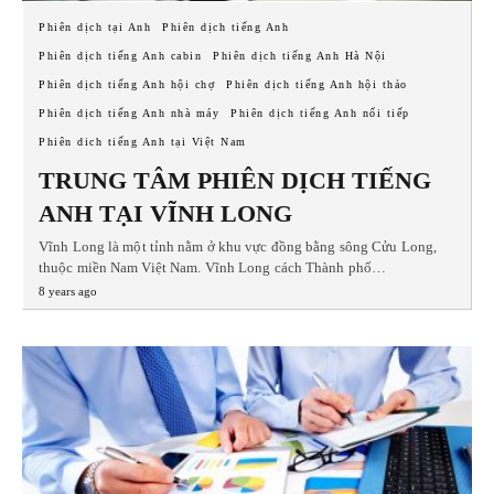
Phiên dịch tại Anh
Phiên dịch tiếng Anh
Phiên dịch tiếng Anh cabin
Phiên dịch tiếng Anh Hà Nội
Phiên dịch tiếng Anh hội chợ
Phiên dịch tiếng Anh hội thảo
Phiên dịch tiếng Anh nhà máy
Phiên dịch tiếng Anh nối tiếp
Phiên dich tiếng Anh tại Việt Nam
TRUNG TÂM PHIÊN DỊCH TIẾNG
ANH TẠI VĨNH LONG
Vĩnh Long là một tỉnh nằm ở khu vực đồng bằng sông Cửu Long,
thuộc miền Nam Việt Nam. Vĩnh Long cách Thành phố…
8 years ago