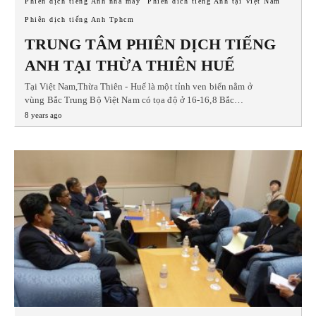
Phiên dịch tiếng Anh nhà máy
Phiên dich tiếng Anh tại Việt Nam
Phiên dịch tiếng Anh Tphcm
TRUNG TÂM PHIÊN DỊCH TIẾNG
ANH TẠI THỪA THIÊN HUẾ
Tại Việt Nam,Thừa Thiên - Huế là một tỉnh ven biển nằm ở
vùng Bắc Trung Bộ Việt Nam có tọa độ ở 16-16,8 Bắc…
8 years ago