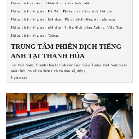
Phiên dịch tại Anh
Phiên dịch tiếng Anh cabin
Phiên dịch tiếng Anh Hà Nội
Phiên dịch tiếng Anh hội chợ
Phiên dịch tiếng Anh hội thảo
Phiên dịch tiếng Anh nhà máy
Phiên dịch tiếng Anh nối tiếp
Phiên dich tiếng Anh tại Việt Nam
Phiên dịch tiếng Anh Tphcm
TRUNG TÂM PHIÊN DỊCH TIẾNG
ANH TẠI THANH HÓA
Tại Việt Nam, Thanh Hóa là tỉnh cực Bắc miền Trung Việt Nam và là
một tỉnh lớn về cả diện tích và dân số, đứng…
8 years ago