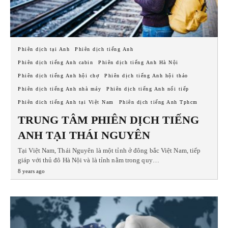
Phiên dịch tại Anh
Phiên dịch tiếng Anh
Phiên dịch tiếng Anh cabin
Phiên dịch tiếng Anh Hà Nội
Phiên dịch tiếng Anh hội chợ
Phiên dịch tiếng Anh hội thảo
Phiên dịch tiếng Anh nhà máy
Phiên dịch tiếng Anh nối tiếp
Phiên dich tiếng Anh tại Việt Nam
Phiên dịch tiếng Anh Tphcm
TRUNG TÂM PHIÊN DỊCH TIẾNG
ANH TẠI THÁI NGUYÊN
Tại Việt Nam, Thái Nguyên là một tỉnh ở đông bắc Việt Nam, tiếp
giáp với thủ đô Hà Nội và là tỉnh nằm trong quy…
8 years ago