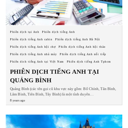
Phiên dịch tại Anh
Phiên dịch tiếng Anh
Phiên dịch tiếng Anh cabin
Phiên dịch tiếng Anh Hà Nội
Phiên dịch tiếng Anh hội chợ
Phiên dịch tiếng Anh hội thảo
Phiên dịch tiếng Anh nhà máy
Phiên dịch tiếng Anh nối tiếp
Phiên dich tiếng Anh tại Việt Nam
Phiên dịch tiếng Anh Tphcm
PHIÊN DỊCH TIẾNG ANH TẠI
QUẢNG BÌNH
Quảng Bình (các tên gọi cũ khu vực này gồm: Bố Chính, Tân Bình,
Lâm Bình, Tiên Bình, Tây Bình) là một tỉnh duyên…
8 years ago