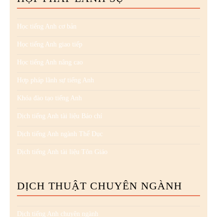
Học tiếng Anh cơ bản
Học tiếng Anh giao tiếp
Học tiếng Anh nâng cao
Hợp pháp lãnh sự tiếng Anh
Khóa đào tạo tiếng Anh
Dịch tiếng Anh tài liệu Báo chí
Dịch tiếng Anh ngành Thể Dục
Dịch tiếng Anh tài liệu Tôn Giáo
DỊCH THUẬT CHUYÊN NGÀNH
Dịch tiếng Anh chuyên ngành