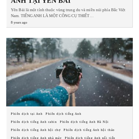
ANH TẠI YÊN BÁI
Yên Bái là một tỉnh thuộc vùng trung du và miền núi phía Bắc Việt
Nam. TIẾNG ANH LÀ MỘT CÔNG CỤ THIẾT…
8 years ago
Phiên dịch tại Anh
Phiên dịch tiếng Anh
Phiên dịch tiếng Anh cabin
Phiên dịch tiếng Anh Hà Nội
Phiên dịch tiếng Anh hội chợ
Phiên dịch tiếng Anh hội thảo
Phiên dịch tiếng Anh nhà máy
Phiên dịch tiếng Anh nối tiếp