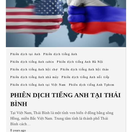
Phiên dịch tại Anh
Phiên dịch tiếng Anh
Phiên dịch tiếng Anh cabin
Phiên dịch tiếng Anh Hà Nội
Phiên dịch tiếng Anh hội chợ
Phiên dịch tiếng Anh hội thảo
Phiên dịch tiếng Anh nhà máy
Phiên dịch tiếng Anh nối tiếp
Phiên dich tiếng Anh tại Việt Nam
Phiên dịch tiếng Anh Tphcm
PHIÊN DỊCH TIẾNG ANH TẠI THÁI
BÌNH
Tại Việt Nam, Thái Bình là một tỉnh ven biển ở đồng bằng sông
Hồng, miền Bắc Việt Nam. Trung tâm tỉnh là thành phố Thái
Bình cách…
8 years ago