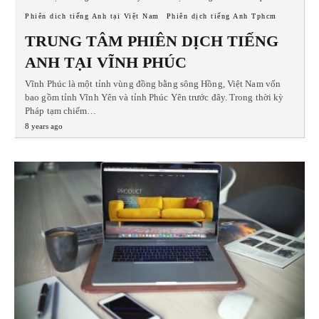
Phiên dich tiếng Anh tại Việt Nam
Phiên dịch tiếng Anh Tphcm
TRUNG TÂM PHIÊN DỊCH TIẾNG
ANH TẠI VĨNH PHÚC
Vĩnh Phúc là một tỉnh vùng đồng bằng sông Hồng, Việt Nam vốn
bao gồm tỉnh Vĩnh Yên và tỉnh Phúc Yên trước đây. Trong thời kỳ
Pháp tạm chiếm…
8 years ago