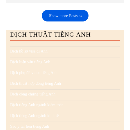
Show more Posts
DỊCH THUẬT TIẾNG ANH
Dịch hồ sơ visa đi Anh
Dịch luận văn tiếng Anh
Dịch phụ đề video tiếng Anh
Dịch thuật hợp đồng tiếng Anh
Dịch công chứng tiếng Anh
Dịch tiếng Anh ngành kiểm toán
Dịch tiếng Anh ngành kinh tế
Sao y tài liệu tiếng Anh