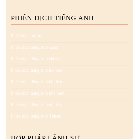
PHIÊN DỊCH TIẾNG ANH
Phiên dịch tại Anh
Phiên dịch tiếng Anh cabin
Phiên dịch tiếng Anh Hà Nội
Phiên dịch tiếng Anh hội chợ
Phiên dịch tiếng Anh hội thảo
Phiên dịch tiếng Anh nhà máy
Phiên dịch tiếng Anh nối tiếp
Phiên dịch tiếng Anh Tphcm
HỢP PHÁP LÃNH SỰ