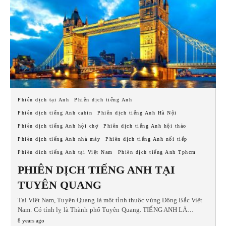
Phiên dịch tại Anh
Phiên dịch tiếng Anh
Phiên dịch tiếng Anh cabin
Phiên dịch tiếng Anh Hà Nội
Phiên dịch tiếng Anh hội chợ
Phiên dịch tiếng Anh hội thảo
Phiên dịch tiếng Anh nhà máy
Phiên dịch tiếng Anh nối tiếp
Phiên dich tiếng Anh tại Việt Nam
Phiên dịch tiếng Anh Tphcm
PHIÊN DỊCH TIẾNG ANH TẠI
TUYÊN QUANG
Tại Việt Nam, Tuyên Quang là một tỉnh thuộc vùng Đông Bắc Việt
Nam. Có tỉnh lỵ là Thành phố Tuyên Quang. TIẾNG ANH LÀ…
8 years ago