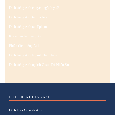
Dịch tiếng Anh chuyên ngành y tế
Dịch tiếng Anh tại Hà Nội
Dịch tiếng Anh tại Tphcm
Khóa đào tạo tiếng Anh
Phiên dịch tiếng Anh
Dịch tiếng Anh Ngành Bảo Hiểm
Dịch tiếng Anh ngành Quản Trị Nhân Sự
DỊCH THUẬT TIẾNG ANH
Dịch hồ sơ visa đi Anh