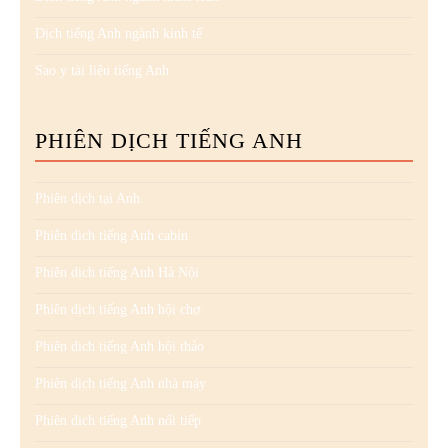
Dịch tiếng Anh ngành kinh tế
Sao y tài liệu tiếng Anh
PHIÊN DỊCH TIẾNG ANH
Phiên dịch tại Anh
Phiên dịch tiếng Anh cabin
Phiên dịch tiếng Anh Hà Nội
Phiên dịch tiếng Anh hội chợ
Phiên dịch tiếng Anh hội thảo
Phiên dịch tiếng Anh nhà máy
Phiên dịch tiếng Anh nối tiếp