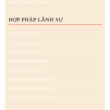
Phiên dịch tiếng Anh Tphcm
HỢP PHÁP LÃNH SỰ
Học tiếng Anh cơ bản
Học tiếng Anh giao tiếp
Học tiếng Anh nâng cao
Hợp pháp lãnh sự tiếng Anh
Khóa đào tạo tiếng Anh
Dịch tiếng Anh tài liệu Báo chí
Dịch tiếng Anh ngành Thể Dục
Dịch tiếng Anh tài liệu Tôn Giáo