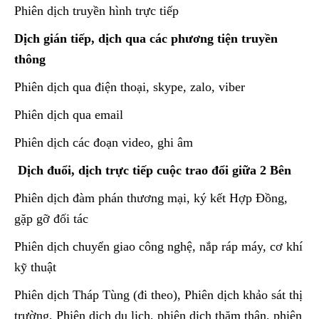
Phiên dịch truyền hình trực tiếp
Dịch gián tiếp, dịch qua các phương tiện truyền
thông
Phiên dịch qua điện thoại, skype, zalo, viber
Phiên dịch qua email
Phiên dịch các đoạn video, ghi âm
Dịch đuổi, dịch trực tiếp cuộc trao đổi giữa 2 Bên
Phiên dịch đàm phán thương mại, ký kết Hợp Đồng,
gặp gỡ đối tác
Phiên dịch chuyển giao công nghệ, nắp ráp máy, cơ khí
kỹ thuật
Phiên dịch Tháp Tùng (đi theo), Phiên dịch khảo sát thị
trường, Phiên dịch du lịch, phiên dịch thăm thân, phiên