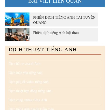
BÀI VIẾT LIÊN QUAN
PHIÊN DỊCH TIẾNG ANH TẠI TUYÊN
QUANG
Phiên dịch tiếng Anh hội thảo
DỊCH THUẬT TIẾNG ANH
Dịch hồ sơ visa đi Anh
Dịch luận văn tiếng Anh
Dịch phụ đề video tiếng Anh
Dịch thuật hợp đồng tiếng Anh
Dịch công chứng tiếng Anh
Dịch tiếng Anh ngành kiểm toán