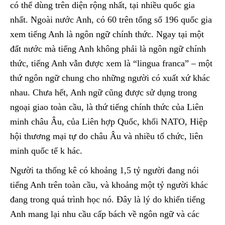
có thể dùng trên diện rộng nhất, tại nhiều quốc gia
nhất. Ngoài nước Anh, có 60 trên tổng số 196 quốc gia
xem tiếng Anh là ngôn ngữ chính thức. Ngay tại một
đất nước mà tiếng Anh không phải là ngôn ngữ chính
thức, tiếng Anh vẫn được xem là “lingua franca” – một
thứ ngôn ngữ chung cho những người có xuất xứ khác
nhau. Chưa hết, Anh ngữ cũng được sử dụng trong
ngoại giao toàn cầu, là thứ tiếng chính thức của Liên
minh châu Âu, của Liên hợp Quốc, khối NATO, Hiệp
hội thương mại tự do châu Âu và nhiều tổ chức, liên
minh quốc tế k hác.
Người ta thống kê có khoảng 1,5 tỷ người đang nói
tiếng Anh trên toàn cầu, và khoảng một tỷ người khác
đang trong quá trình học nó. Đây là lý do khiến tiếng
Anh mang lại nhu cầu cấp bách về ngôn ngữ và các