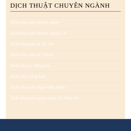
DỊCH THUẬT CHUYÊN NGÀNH
Dịch tiếng Anh chuyên ngành
Dịch tiếng Anh chuyên ngành y tế
Dịch tiếng Anh tại Hà Nội
Dịch tiếng Anh tại Tphcm
Khóa đào tạo tiếng Anh
Phiên dịch tiếng Anh
Dịch tiếng Anh Ngành Bảo Hiểm
Dịch tiếng Anh ngành Quản Trị Nhân Sự