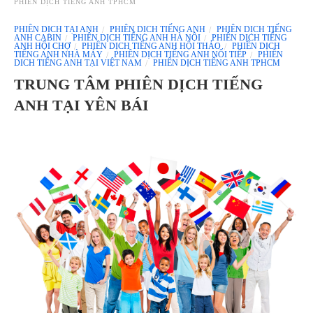
PHIÊN DỊCH TIẾNG ANH TPHCM
PHIÊN DỊCH TẠI ANH
PHIÊN DỊCH TIẾNG ANH
PHIÊN DỊCH TIẾNG
ANH CABIN
PHIÊN DỊCH TIẾNG ANH HÀ NỘI
PHIÊN DỊCH TIẾNG
ANH HỘI CHỢ
PHIÊN DỊCH TIẾNG ANH HỘI THẢO
PHIÊN DỊCH
TIẾNG ANH NHÀ MÁY
PHIÊN DỊCH TIẾNG ANH NỐI TIẾP
PHIÊN
DICH TIẾNG ANH TẠI VIỆT NAM
PHIÊN DỊCH TIẾNG ANH TPHCM
TRUNG TÂM PHIÊN DỊCH TIẾNG
ANH TẠI YÊN BÁI