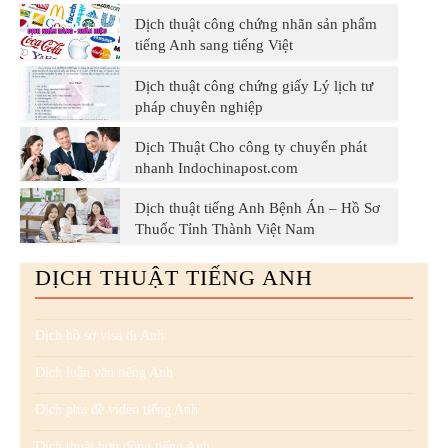
Dịch thuật công chứng nhãn sản phẩm
tiếng Anh sang tiếng Việt
Dịch thuật công chứng giấy Lý lịch tư
pháp chuyên nghiệp
Dịch Thuật Cho công ty chuyển phát
nhanh Indochinapost.com
Dịch thuật tiếng Anh Bệnh Án – Hồ Sơ
Thuốc Tỉnh Thành Việt Nam
DỊCH THUẬT TIẾNG ANH
Dịch hồ sơ visa đi Anh
Dịch luận văn tiếng Anh
Dịch phụ đề video tiếng Anh
Dịch thuật hợp đồng tiếng Anh