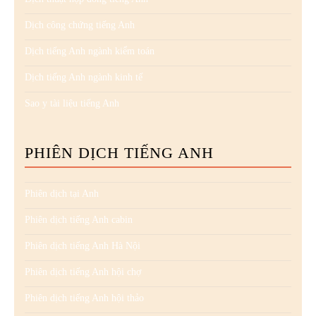
Dịch công chứng tiếng Anh
Dịch tiếng Anh ngành kiểm toán
Dịch tiếng Anh ngành kinh tế
Sao y tài liệu tiếng Anh
PHIÊN DỊCH TIẾNG ANH
Phiên dịch tại Anh
Phiên dịch tiếng Anh cabin
Phiên dịch tiếng Anh Hà Nội
Phiên dịch tiếng Anh hội chợ
Phiên dịch tiếng Anh hội thảo