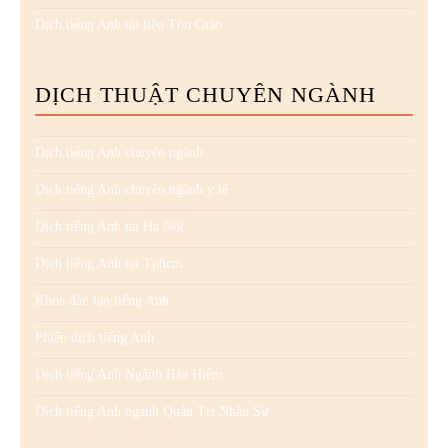
Dịch tiếng Anh tài liệu Tôn Giáo
DỊCH THUẬT CHUYÊN NGÀNH
Dịch tiếng Anh chuyên ngành
Dịch tiếng Anh chuyên ngành y tế
Dịch tiếng Anh tại Hà Nội
Dịch tiếng Anh tại Tphcm
Khóa đào tạo tiếng Anh
Phiên dịch tiếng Anh
Dịch tiếng Anh Ngành Bảo Hiểm
Dịch tiếng Anh ngành Quản Trị Nhân Sự