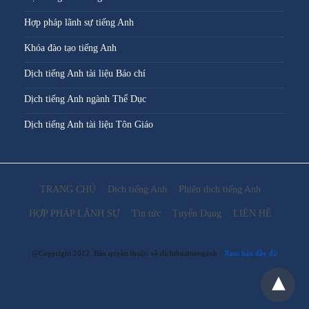
Hợp pháp lãnh sự tiếng Anh
Khóa đào tạo tiếng Anh
Dịch tiếng Anh tài liệu Báo chí
Dịch tiếng Anh ngành Thể Dục
Dịch tiếng Anh tài liệu Tôn Giáo
TRANG CHỦ
Dịch tiếng Anh
Phiên dịch tiếng Anh
HỢP PHÁP LÃNH SỰ
Tin tức
Tuyển Dụng
LIÊN HỆ
@Copyright 2012. Bản quyền thuộc về dichthuattienganh
Xem bản đầy đủ