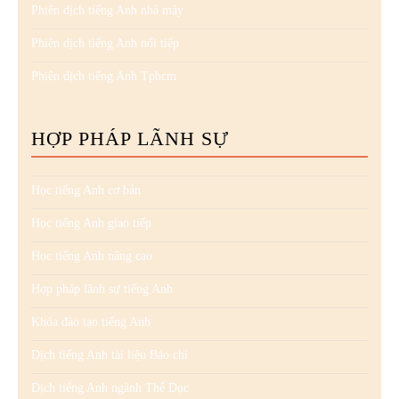
Phiên dịch tiếng Anh nhà máy
Phiên dịch tiếng Anh nối tiếp
Phiên dịch tiếng Anh Tphcm
HỢP PHÁP LÃNH SỰ
Học tiếng Anh cơ bản
Học tiếng Anh giao tiếp
Học tiếng Anh nâng cao
Hợp pháp lãnh sự tiếng Anh
Khóa đào tạo tiếng Anh
Dịch tiếng Anh tài liệu Báo chí
Dịch tiếng Anh ngành Thể Dục