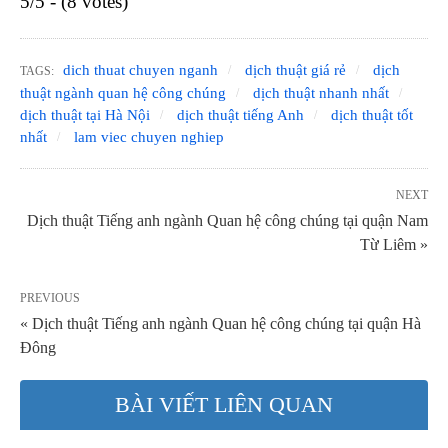
5/5 - (8 votes)
dich thuat chuyen nganh
dịch thuật giá rẻ
dịch
TAGS:
thuật ngành quan hệ công chúng
dịch thuật nhanh nhất
dịch thuật tại Hà Nội
dịch thuật tiếng Anh
dịch thuật tốt
nhất
lam viec chuyen nghiep
NEXT
Dịch thuật Tiếng anh ngành Quan hệ công chúng tại quận Nam
Từ Liêm »
PREVIOUS
« Dịch thuật Tiếng anh ngành Quan hệ công chúng tại quận Hà
Đông
BÀI VIẾT LIÊN QUAN