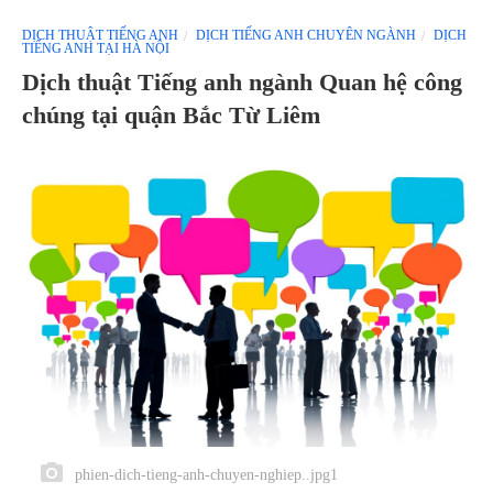
DỊCH THUẬT TIẾNG ANH
DỊCH TIẾNG ANH CHUYÊN NGÀNH
DỊCH
TIẾNG ANH TẠI HÀ NỘI
Dịch thuật Tiếng anh ngành Quan hệ công
chúng tại quận Bắc Từ Liêm
phien-dich-tieng-anh-chuyen-nghiep..jpg1