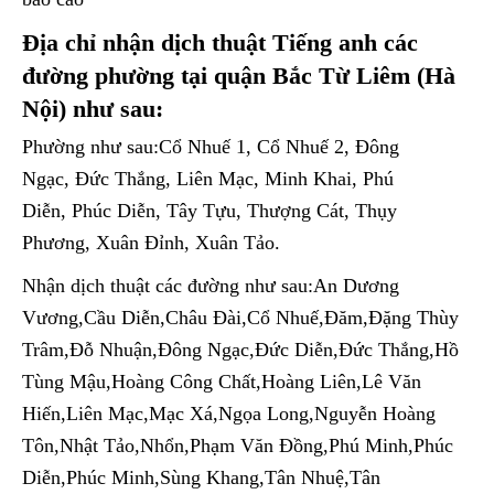
Địa chỉ nhận dịch thuật Tiếng anh các
đường
phường
tại quận Bắc Từ Liêm (Hà
Nội)
như sau:
Phường như sau:Cổ Nhuế 1, Cổ Nhuế 2, Đông
Ngạc, Đức Thắng, Liên Mạc, Minh Khai, Phú
Diễn, Phúc Diễn, Tây Tựu, Thượng Cát, Thụy
Phương, Xuân Đỉnh, Xuân Tảo.
Nhận dịch thuật các đường như sau:An Dương
Vương,Cầu Diễn,Châu Đài,Cổ Nhuế,Đăm,Đặng Thùy
Trâm,Đỗ Nhuận,Đông Ngạc,Đức Diễn,Đức Thắng,Hồ
Tùng Mậu,Hoàng Công Chất,Hoàng Liên,Lê Văn
Hiến,Liên Mạc,Mạc Xá,Ngọa Long,Nguyễn Hoàng
Tôn,Nhật Tảo,Nhổn,Phạm Văn Đồng,Phú Minh,Phúc
Diễn,Phúc Minh,Sùng Khang,Tân Nhuệ,Tân