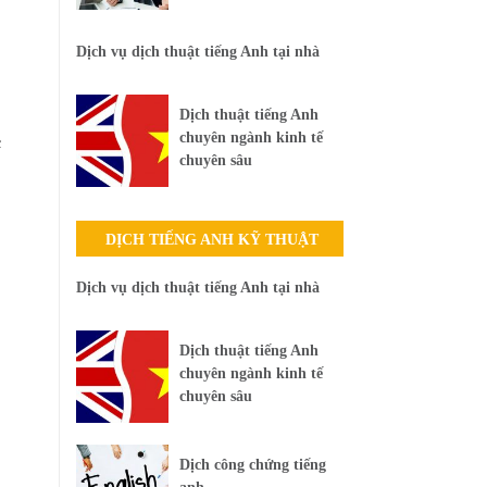
Dịch vụ dịch thuật tiếng Anh tại nhà
Dịch thuật tiếng Anh
chuyên ngành kinh tế
c
chuyên sâu
DỊCH TIẾNG ANH KỸ THUẬT
Dịch vụ dịch thuật tiếng Anh tại nhà
Dịch thuật tiếng Anh
chuyên ngành kinh tế
chuyên sâu
Dịch công chứng tiếng