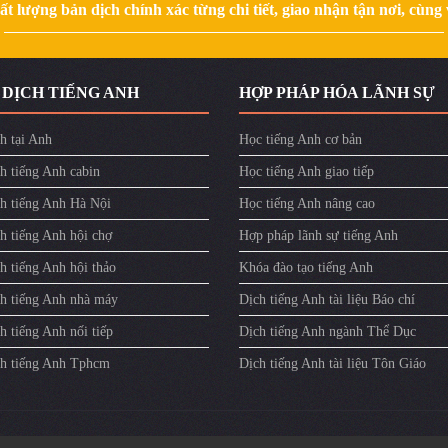
 lượng bản dịch chính xác từng chi tiết, giao nhận tận nơi, cùng v
 DỊCH TIẾNG ANH
HỢP PHÁP HÓA LÃNH SỰ
h tại Anh
Học tiếng Anh cơ bản
h tiếng Anh cabin
Học tiếng Anh giao tiếp
ch tiếng Anh Hà Nội
Học tiếng Anh nâng cao
h tiếng Anh hội chợ
Hợp pháp lãnh sự tiếng Anh
h tiếng Anh hội thảo
Khóa đào tạo tiếng Anh
ch tiếng Anh nhà máy
Dịch tiếng Anh tài liệu Báo chí
h tiếng Anh nối tiếp
Dịch tiếng Anh ngành Thể Dục
ch tiếng Anh Tphcm
Dịch tiếng Anh tài liệu Tôn Giáo