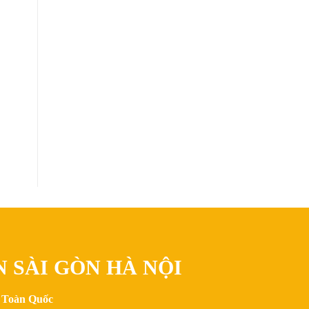
N SÀI GÒN HÀ NỘI
n Toàn Quốc