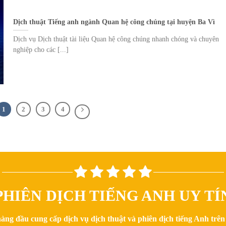
Dịch thuật Tiếng anh ngành Quan hệ công chúng tại huyện Ba Vì
Dịch vụ Dịch thuật tài liệu Quan hệ công chúng nhanh chóng và chuyên
nghiệp cho các [...]
1
2
3
4
HIÊN DỊCH TIẾNG ANH UY TÍ
hàng đầu cung cấp dịch vụ dịch thuật và phiên dịch tiếng Anh trê