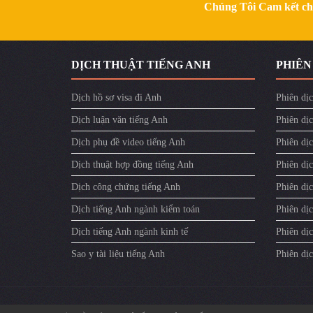
Chúng Tôi Cam kết chất
​DỊCH THUẬT TIẾNG ANH
PHIÊN
Dịch hồ sơ visa đi Anh
Phiên dịc
Dịch luận văn tiếng Anh
Phiên dịc
Dịch phụ đề video tiếng Anh
Phiên dị
Dịch thuật hợp đồng tiếng Anh
Phiên dịc
Dịch công chứng tiếng Anh
Phiên dịc
Dịch tiếng Anh ngành kiểm toán
Phiên dị
Dịch tiếng Anh ngành kinh tế
Phiên dịc
Sao y tài liệu tiếng Anh
Phiên dị