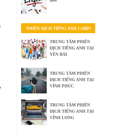
anh
i
PHIÊN DỊCH TIẾNG ANH CABIN
TRUNG TÂM PHIÊN
DỊCH TIẾNG ANH TẠI
YÊN BÁI
TRUNG TÂM PHIÊN
DỊCH TIẾNG ANH TẠI
VĨNH PHÚC
ọ
TRUNG TÂM PHIÊN
DỊCH TIẾNG ANH TẠI
VĨNH LONG