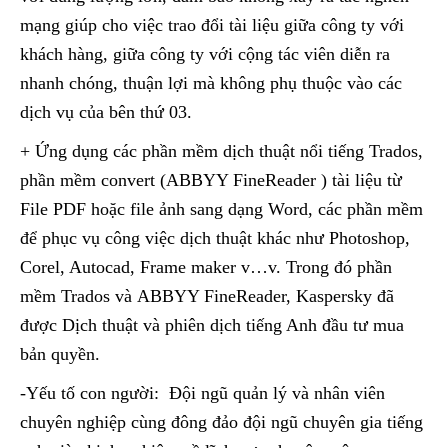
mạng giúp cho việc trao đổi tài liệu giữa công ty với
khách hàng, giữa công ty với cộng tác viên diễn ra
nhanh chóng, thuận lợi mà không phụ thuộc vào các
dịch vụ của bên thứ 03.
+ Ứng dụng các phần mềm dịch thuật nổi tiếng Trados,
phần mềm convert (ABBYY FineReader ) tài liệu từ
File PDF hoặc file ảnh sang dạng Word, các phần mềm
để phục vụ công việc dịch thuật khác như Photoshop,
Corel, Autocad, Frame maker v…v. Trong đó phần
mềm Trados và ABBYY FineReader, Kaspersky đã
được Dịch thuật và phiên dịch tiếng Anh đầu tư mua
bản quyền.
-Yếu tố con người: Đội ngũ quản lý và nhân viên
chuyên nghiệp cùng đông đảo đội ngũ chuyên gia tiếng