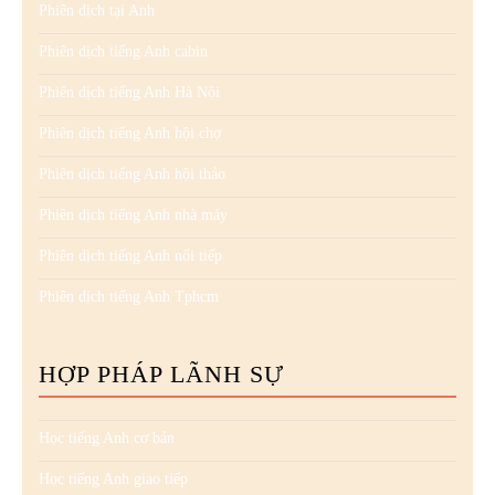
Phiên dịch tại Anh
Phiên dịch tiếng Anh cabin
Phiên dịch tiếng Anh Hà Nội
Phiên dịch tiếng Anh hội chợ
Phiên dịch tiếng Anh hội thảo
Phiên dịch tiếng Anh nhà máy
Phiên dịch tiếng Anh nối tiếp
Phiên dịch tiếng Anh Tphcm
HỢP PHÁP LÃNH SỰ
Học tiếng Anh cơ bản
Học tiếng Anh giao tiếp