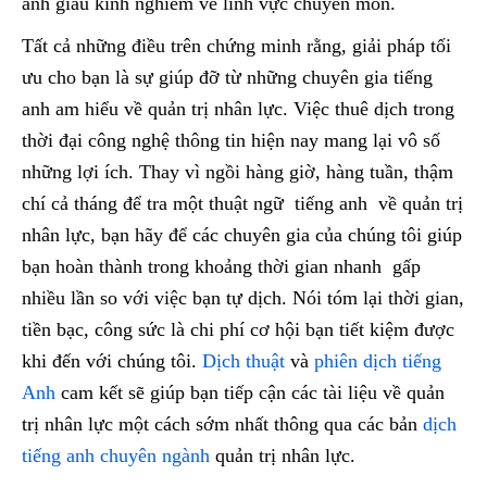
anh giàu kinh nghiêm về lĩnh vực chuyên môn.
Tất cả những điều trên chứng minh rằng, giải pháp tối
ưu cho bạn là sự giúp đỡ từ những chuyên gia tiếng
anh am hiểu về quản trị nhân lực. Việc thuê dịch trong
thời đại công nghệ thông tin hiện nay mang lại vô số
những lợi ích. Thay vì ngồi hàng giờ, hàng tuần, thậm
chí cả tháng để tra một thuật ngữ tiếng anh về quản trị
nhân lực, bạn hãy để các chuyên gia của chúng tôi giúp
bạn hoàn thành trong khoảng thời gian nhanh gấp
nhiều lần so với việc bạn tự dịch. Nói tóm lại thời gian,
tiền bạc, công sức là chi phí cơ hội bạn tiết kiệm được
khi đến với chúng tôi.
Dịch thuật
và
phiên dịch tiếng
Anh
cam kết sẽ giúp bạn tiếp cận các tài liệu về quản
trị nhân lực một cách sớm nhất thông qua các bản
dịch
tiếng anh chuyên ngành
quản trị nhân lực.