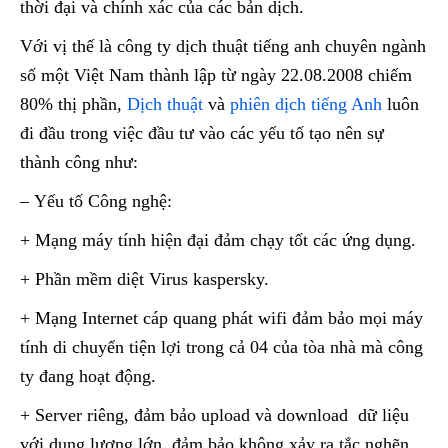
thời đại và chính xác của các bản dịch.
Với vị thế là công ty dịch thuật tiếng anh chuyên ngành
số một Việt Nam thành lập từ ngày 22.08.2008 chiếm
80% thị phần,
Dịch thuật
và
phiên dịch tiếng Anh
luôn
đi đầu trong việc đầu tư vào các yếu tố tạo nên sự
thành công như:
– Yếu tố Công nghệ:
+ Mạng máy tính hiện đại đảm chạy tốt các ứng dụng.
+ Phần mềm diệt Virus kaspersky.
+ Mạng Internet cáp quang phát wifi đảm bảo mọi máy
tính di chuyển tiện lợi trong cả 04 của tòa nhà mà công
ty đang hoạt động.
+ Server riêng, đảm bảo upload và download dữ liệu
với dung lượng lớn, đảm bảo không xảy ra tắc nghẽn