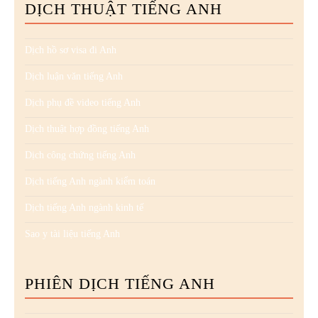
DỊCH THUẬT TIẾNG ANH
Dịch hồ sơ visa đi Anh
Dịch luận văn tiếng Anh
Dịch phụ đề video tiếng Anh
Dịch thuật hợp đồng tiếng Anh
Dịch công chứng tiếng Anh
Dịch tiếng Anh ngành kiểm toán
Dịch tiếng Anh ngành kinh tế
Sao y tài liệu tiếng Anh
PHIÊN DỊCH TIẾNG ANH