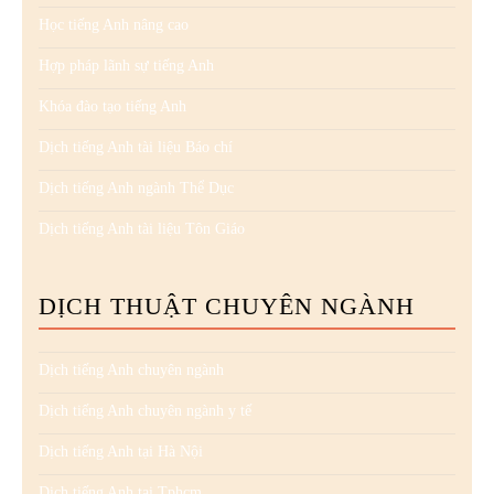
Học tiếng Anh nâng cao
Hợp pháp lãnh sự tiếng Anh
Khóa đào tạo tiếng Anh
Dịch tiếng Anh tài liệu Báo chí
Dịch tiếng Anh ngành Thể Dục
Dịch tiếng Anh tài liệu Tôn Giáo
DỊCH THUẬT CHUYÊN NGÀNH
Dịch tiếng Anh chuyên ngành
Dịch tiếng Anh chuyên ngành y tế
Dịch tiếng Anh tại Hà Nội
Dịch tiếng Anh tại Tphcm