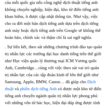
của mỗi quốc gia nếu công nghệ dịch thuật tiếng anh
không chuyên nghiệp, hiện đại, kho từ điển tiếng anh
khan hiếm, ít được cập nhật thông tin. Như vậy, việc
cho ra đời một bản dịch tiếng anh dựa trên dịch tiếng
anh máy hoặc dịch tiếng anh trên Google sẽ không thể
hoàn hảo, chính xác và thậm chí là sai ngữ nghĩa.
. Sự liên kết, theo sát những chương trình đào tạo quản
trị nhân lực các trường đại học danh tiếng trên thế giới
như Học viện quản lý thương mại ICM Vương quốc
Anh, Cambridge…cùng với việc theo sát vai trò quản
trị nhân lực của các tập đoàn kinh tế lớn thế giới như
Samsung, Apple, BMW, Canon… đã giúp cho
Dịch
thuật
và
phiên dịch tiếng Anh
có được một kho từ điển
tiếng anh chuyên ngành quản trị nhân lực phong phú
với những vốn từ bác học, hiện đại đáp ứng được tính