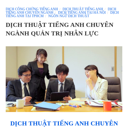
DỊCH CÔNG CHỨNG TIẾNG ANH
DỊCH THUẬT TIẾNG ANH
DỊCH
TIẾNG ANH CHUYÊN NGÀNH
DỊCH TIẾNG ANH TẠI HÀ NỘI
DỊCH
TIẾNG ANH TẠI TPHCM
NGÔN NGỮ DỊCH THUẬT
DỊCH THUẬT TIẾNG ANH CHUYÊN
NGÀNH QUẢN TRỊ NHÂN LỰC
DỊCH THUẬT TIẾNG ANH CHUYÊN