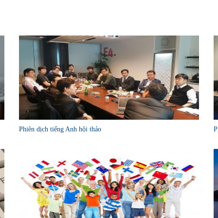
Phiên dịch tiếng Anh hội thảo
P