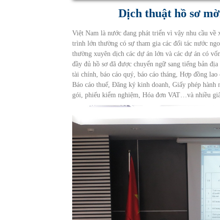
Dịch thuật hồ sơ mờ
Việt Nam là nước đang phát triển vì vậy nhu cầu về x
trình lớn thường có sự tham gia các đối tác nước ngo
thường xuyên dịch các dự án lớn và các dự án có vố
đầy đủ hồ sơ đã được chuyển ngữ sang tiếng bản địa 
tài chính, báo cáo quý, báo cáo tháng, Hợp đồng lao
Báo cáo thuế, Đăng ký kinh doanh, Giấy phép hành 
gói, phiếu kiểm nghiệm, Hóa đơn VAT…và nhiều giấ