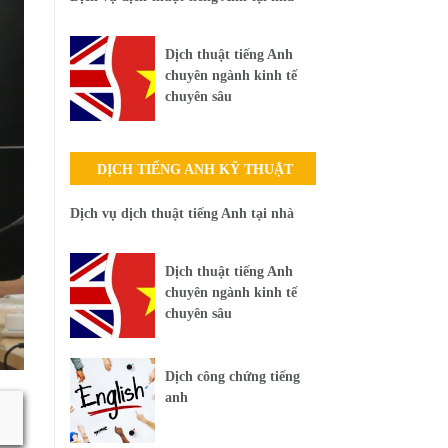
Dịch thuật tiếng Anh
chuyên ngành kinh tế
chuyên sâu
DỊCH TIẾNG ANH KỸ THUẬT
Dịch vụ dịch thuật tiếng Anh tại nhà
Dịch thuật tiếng Anh
chuyên ngành kinh tế
chuyên sâu
Dịch công chứng tiếng
anh