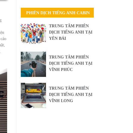
PHIÊN DỊCH TIẾNG ANH CABIN
g
TRUNG TÂM PHIÊN
DỊCH TIẾNG ANH TẠI
iện
YÊN BÁI
 cáo
ật,
g
TRUNG TÂM PHIÊN
DỊCH TIẾNG ANH TẠI
VĨNH PHÚC
TRUNG TÂM PHIÊN
DỊCH TIẾNG ANH TẠI
VĨNH LONG