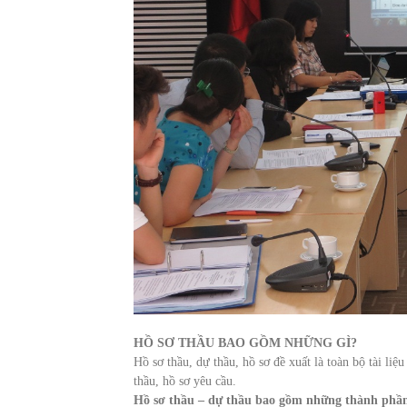
HỒ SƠ THẦU BAO GỒM NHỮNG GÌ?
Hồ sơ thầu, dự thầu, hồ sơ đề xuất là toàn bộ tài li
thầu, hồ sơ yêu cầu.
Hồ sơ thầu – dự thầu bao gồm những thành phần