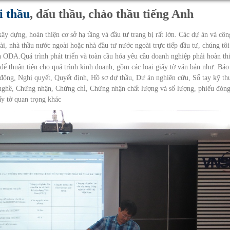
i thầu
, đấu thầu, chào thầu tiếng Anh
ây dựng, hoàn thiện cơ sở hạ tầng và đầu tư trang bị rất lớn. Các dự án và côn
ài, nhà thầu nước ngoài hoặc nhà đầu tư nước ngoài trực tiếp đầu tư, chúng tôi
n ODA.Quá trình phát triển và toàn cầu hóa yêu cầu doanh nghiệp phải hoàn th
để thuận tiện cho quá trình kinh doanh, gồm các loại giấy tờ văn bản như: Báo
 động, Nghị quyết, Quyết định, Hồ sơ dự thầu, Dự án nghiên cứu, Sổ tay kỹ thu
nghề, Chứng nhận, Chứng chỉ, Chứng nhận chất lượng và số lượng, phiếu đón
y tờ quan trọng khác