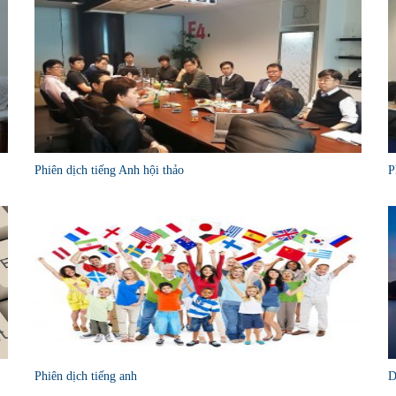
Phiên dịch tiếng Anh hội thảo
P
Phiên dịch tiếng anh
D