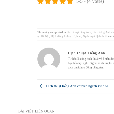
5/5 - (4 votes)
This entry was posted in
Dịch thuật tiếng Anh
,
Dịch tiếng Anh c
tại Hà Nội
,
Dịch tiếng Anh tại Tphcm
,
Ngôn ngữ dịch thuật
and 
Dịch thuật Tiếng Anh
Tự hào là công dịch thuật và Phiên dị
hội thảo hội nghị. Ngoải ra chúng tôi 
dịch thuật hợp đồng tiếng Anh
Dịch thuật tiếng Anh chuyên ngành kinh tế
BÀI VIẾT LIÊN QUAN