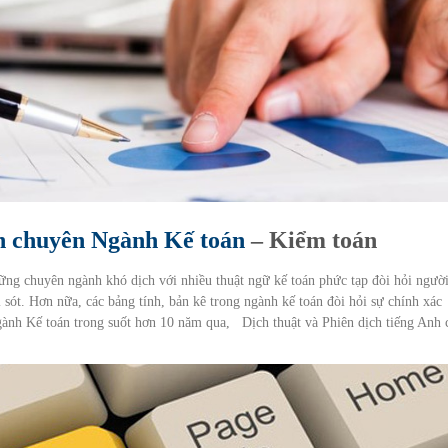
nh chuyên Ngành Kế toán
– Kiểm toán
ững chuyên ngành khó dịch với nhiều thuật ngữ kế toán phức tạp đòi hỏi ngườ
i sót. Hơn nữa, các bảng tính, bản kê trong ngành kế toán đòi hỏi sự chính xác
gành Kế toán trong suốt hơn 10 năm qua, Dịch thuật và Phiên dịch tiếng Anh