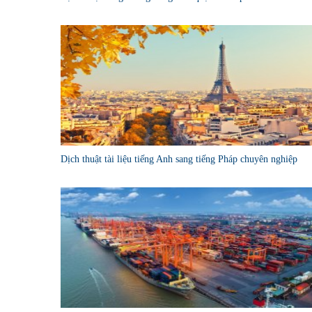
Dịch thuật tài liệu tiếng Anh sang tiếng Pháp chuyên nghiệp