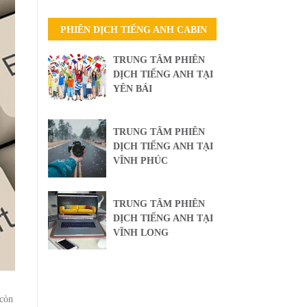
PHIÊN DỊCH TIẾNG ANH CABIN
TRUNG TÂM PHIÊN
DỊCH TIẾNG ANH TẠI
YÊN BÁI
TRUNG TÂM PHIÊN
DỊCH TIẾNG ANH TẠI
VĨNH PHÚC
TRUNG TÂM PHIÊN
DỊCH TIẾNG ANH TẠI
VĨNH LONG
 còn