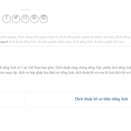
huyên ngành
,
Dịch tiếng Anh ngành kinh tế
,
Dịch tiếng Anh ngành tài chính, kế toán
,
Dịch tiếng
tagged
dịch thuật tiếng Anh chuyên ngành kiểm toán
,
dịch tiếng Anh chuyên ngành kế toán
.
ch tiếng Anh số 1 tại Việt Nam bao gồm: Dịch thuật công chứng tiếng Anh, phiên dịch tiếng An
còn cung cấp: dịch vụ hợp pháp hóa lãnh sự tiếng Anh, dịch thuật hồ sơ visa đi Anh dịch hồ sơ 
Dịch thuật hồ sơ thầu tiếng Anh