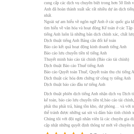
cung cấp các dịch vụ chuyên biệt trong hơn 50 lĩnh
Anh đã hoàn thành xuất sắc rất nhiều dự án dịch tiế
nhất.
Ngoài sự am hiểu về ngôn ngữ Anh ở các quốc gia kh
tìm hiểu về văn hóa và hoạt động Kế toán ở các Tập 
tiếng Anh luôn là những bản dịch chính xác, chất lượ
Dịch thuật tiếng Anh Bảng cân đối kế toán
Báo cáo kết quả hoạt động kinh doanh tiếng Anh
Báo cáo lưu chuyển tiền tệ tiếng Anh
Thuyết minh báo cáo tài chính (Báo cáo tài chính)
Dịch thuật Báo cáo Thuế tiếng Anh
Báo cáo Quyết toán Thuế, Quyết toán thu chi tiếng 
Dịch thuật các hóa đơn chứng từ công ty tiếng Anh
Dịch thuật báo cáo đầu tư tiếng Anh
Dịch thuật phiên dịch tiếng Anh nhận dịch vụ Dịch 
kế toán, báo cáo lưu chuyển tiền tệ,báo cáo tài chín
phải thu phải trả, hàng tồn kho, dự phòng… và với 
thể tránh được những sai sót và đảm bảo tính chính x
Chúng tôi với đội ngũ nhân viên là các chuyên gia dịc
cập nhật những quyết định thông tư mới về chuyên n