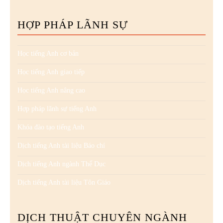
HỢP PHÁP LÃNH SỰ
Học tiếng Anh cơ bản
Học tiếng Anh giao tiếp
Học tiếng Anh nâng cao
Hợp pháp lãnh sự tiếng Anh
Khóa đào tạo tiếng Anh
Dịch tiếng Anh tài liệu Báo chí
Dịch tiếng Anh ngành Thể Dục
Dịch tiếng Anh tài liệu Tôn Giáo
DỊCH THUẬT CHUYÊN NGÀNH