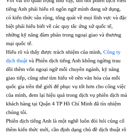
Với vai trò quan trọng như vậy, đòi hỏi phiên dịch viên
tiếng Anh phải hiểu rõ ngôn ngữ mình đang sử dụng,
có kiến thức sâu rộng, tổng quát về mọi lĩnh vực và đặc
biệt phải hiểu biết về các quy tắc ứng xử quốc tế,
những kỹ năng đàm phán trong ngoại giao và thương
mại quốc tế.
Hiểu rõ và thấy được trách nhiệm của mình,
Công ty
dịch thuật
và Phiên dịch tiếng Anh không ngừng trau
dồi thêm vốn ngoại ngữ mỗi chuyên ngành, kỹ năng
giao tiếp, cũng như tìm hiểu về nền văn hóa của mỗi
quốc gia trên thế giới để phục vụ tốt hơn cho công việc
của mình, đem lại hiệu quả trong dịch vụ phiên dịch mà
khách hàng tại Quận 4 TP Hồ Chí Minh đã tín nhiệm
chúng tôi.
Phiên dịch tiếng Anh là một nghề luôn đòi hỏi củng cố
thêm kiến thức mới, cần định dạng chủ đề dịch thuật rõ