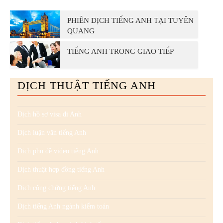
PHIÊN DỊCH TIẾNG ANH TẠI TUYÊN
QUANG
TIẾNG ANH TRONG GIAO TIẾP
DỊCH THUẬT TIẾNG ANH
Dịch hồ sơ visa đi Anh
Dịch luận văn tiếng Anh
Dịch phụ đề video tiếng Anh
Dịch thuật hợp đồng tiếng Anh
Dịch công chứng tiếng Anh
Dịch tiếng Anh ngành kiểm toán