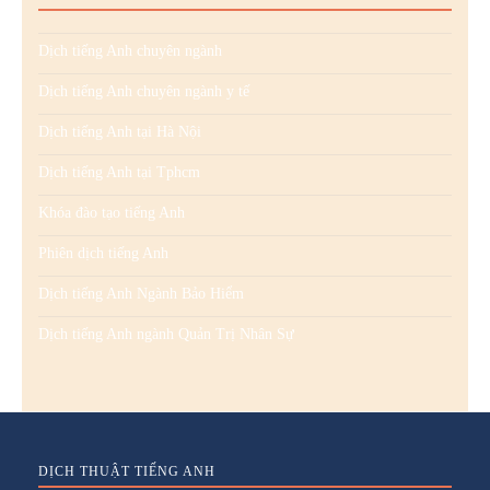
Dịch tiếng Anh chuyên ngành
Dịch tiếng Anh chuyên ngành y tế
Dịch tiếng Anh tại Hà Nội
Dịch tiếng Anh tại Tphcm
Khóa đào tạo tiếng Anh
Phiên dịch tiếng Anh
Dịch tiếng Anh Ngành Bảo Hiểm
Dịch tiếng Anh ngành Quản Trị Nhân Sự
DỊCH THUẬT TIẾNG ANH