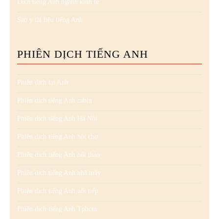
Dịch tiếng Anh ngành kinh tế
Sao y tài liệu tiếng Anh
PHIÊN DỊCH TIẾNG ANH
Phiên dịch tại Anh
Phiên dịch tiếng Anh cabin
Phiên dịch tiếng Anh Hà Nội
Phiên dịch tiếng Anh hội chợ
Phiên dịch tiếng Anh hội thảo
Phiên dịch tiếng Anh nhà máy
Phiên dịch tiếng Anh nối tiếp
Phiên dịch tiếng Anh Tphcm