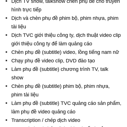
Dịch TV show, talkshow chèn phụ đề cho truyền
hình trực tiếp
Dịch và chèn phụ đề phim bộ, phim nhựa, phim
tài liệu
Dịch TVC giới thiệu công ty, dịch thuật video clip
giới thiệu công ty để làm quảng cáo
Chèn phụ đề (subtitle) video, lồng tiếng nam nữ
Chạy phụ đề video clip, DVD đào tạo
Làm phụ đề (subtitle) chương trình TV, talk
show
Chèn phụ đề (subtitle) phim bộ, phim nhựa,
phim tài liệu
Làm phụ đề (subtitle) TVC quảng cáo sản phẩm,
làm phụ đề video quảng cáo
Transcription / chép dịch video