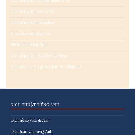
Dịch tiếng Anh chuyên ngành y tế
Dịch tiếng Anh tại Hà Nội
Dịch tiếng Anh tại Tphcm
Khóa đào tạo tiếng Anh
Phiên dịch tiếng Anh
Dịch tiếng Anh Ngành Bảo Hiểm
Dịch tiếng Anh ngành Quản Trị Nhân Sự
DỊCH THUẬT TIẾNG ANH
Dịch hồ sơ visa đi Anh
Dịch luận văn tiếng Anh