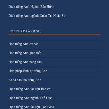
Dịch tiếng Anh Ngành Bảo Hiểm
Dịch tiếng Anh ngành Quản Trị Nhân Sự
HỢP PHÁP LÃNH SỰ
Học tiếng Anh cơ bản
Học tiếng Anh giao tiếp
Học tiếng Anh nâng cao
Hợp pháp lãnh sự tiếng Anh
Khóa đào tạo tiếng Anh
Dịch tiếng Anh tài liệu Báo chí
Dịch tiếng Anh ngành Thể Dục
Dịch tiếng Anh tài liệu Tôn Giáo