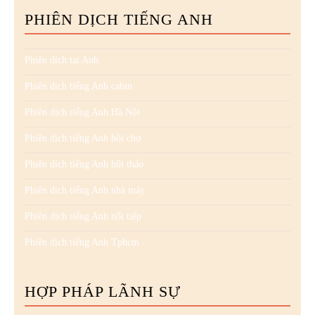
PHIÊN DỊCH TIẾNG ANH
Phiên dịch tại Anh
Phiên dịch tiếng Anh cabin
Phiên dịch tiếng Anh Hà Nội
Phiên dịch tiếng Anh hội chợ
Phiên dịch tiếng Anh hội thảo
Phiên dịch tiếng Anh nhà máy
Phiên dịch tiếng Anh nối tiếp
Phiên dịch tiếng Anh Tphcm
HỢP PHÁP LÃNH SỰ