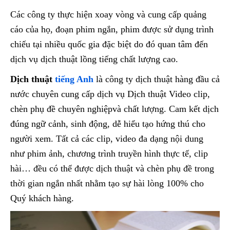
Các công ty thực hiện xoay vòng và cung cấp quảng
cáo của họ, đoạn phim ngắn, phim được sử dụng trình
chiếu tại nhiều quốc gia đặc biệt do đó quan tâm đến
dịch vụ dịch thuật lồng tiếng chất lượng cao.
Dịch thuật
tiếng Anh
là công ty dịch thuật hàng đầu cả
nước chuyên cung cấp dịch vụ Dịch thuật Video clip,
chèn phụ đề chuyên nghiệpvà chất lượng. Cam kết dịch
đúng ngữ cảnh, sinh động, dễ hiểu tạo hứng thú cho
người xem. Tất cả các clip, video đa dạng nội dung
như phim ảnh, chương trình truyền hình thực tế, clip
hài… đều có thể được dịch thuật và chèn phụ đề trong
thời gian ngắn nhất nhằm tạo sự hài lòng 100% cho
Quý khách hàng.