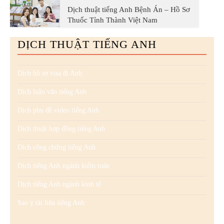
Dịch thuật tiếng Anh Bệnh Án – Hồ Sơ
Thuốc Tỉnh Thành Việt Nam
DỊCH THUẬT TIẾNG ANH
Dịch hồ sơ visa đi Anh
Dịch luận văn tiếng Anh
Dịch phụ đề video tiếng Anh
Dịch thuật hợp đồng tiếng Anh
Dịch công chứng tiếng Anh
Dịch tiếng Anh ngành kiểm toán
Dịch tiếng Anh ngành kinh tế
Sao y tài liệu tiếng Anh