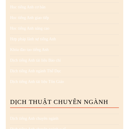
Học tiếng Anh cơ bản
Học tiếng Anh giao tiếp
Học tiếng Anh nâng cao
Hợp pháp lãnh sự tiếng Anh
Khóa đào tạo tiếng Anh
Dịch tiếng Anh tài liệu Báo chí
Dịch tiếng Anh ngành Thể Dục
Dịch tiếng Anh tài liệu Tôn Giáo
DỊCH THUẬT CHUYÊN NGÀNH
Dịch tiếng Anh chuyên ngành