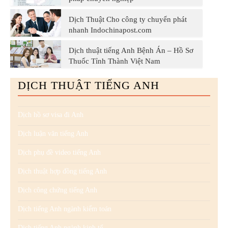
Dịch Thuật Cho công ty chuyển phát
nhanh Indochinapost.com
Dịch thuật tiếng Anh Bệnh Án – Hồ Sơ
Thuốc Tỉnh Thành Việt Nam
DỊCH THUẬT TIẾNG ANH
Dịch hồ sơ visa đi Anh
Dịch luận văn tiếng Anh
Dịch phụ đề video tiếng Anh
Dịch thuật hợp đồng tiếng Anh
Dịch công chứng tiếng Anh
Dịch tiếng Anh ngành kiểm toán
Dịch tiếng Anh ngành kinh tế