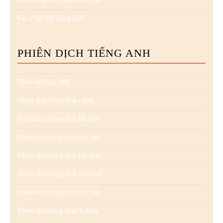
Sao y tài liệu tiếng Anh
PHIÊN DỊCH TIẾNG ANH
Phiên dịch tại Anh
Phiên dịch tiếng Anh cabin
Phiên dịch tiếng Anh Hà Nội
Phiên dịch tiếng Anh hội chợ
Phiên dịch tiếng Anh hội thảo
Phiên dịch tiếng Anh nhà máy
Phiên dịch tiếng Anh nối tiếp
Phiên dịch tiếng Anh Tphcm