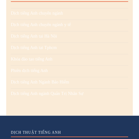
Dịch tiếng Anh chuyên ngành
Dịch tiếng Anh chuyên ngành y tế
Dịch tiếng Anh tại Hà Nội
Dịch tiếng Anh tại Tphcm
Khóa đào tạo tiếng Anh
Phiên dịch tiếng Anh
Dịch tiếng Anh Ngành Bảo Hiểm
Dịch tiếng Anh ngành Quản Trị Nhân Sự
DỊCH THUẬT TIẾNG ANH