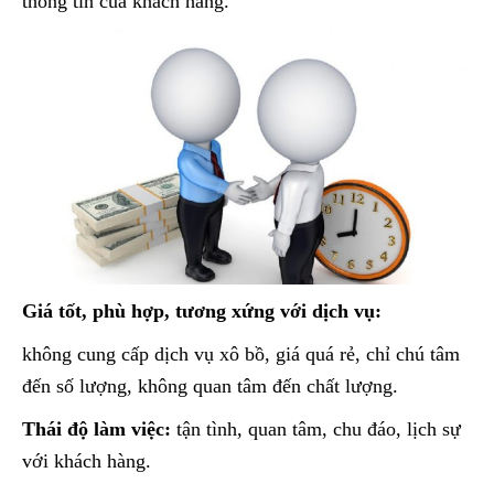
thông tin của khách hàng.
Giá tốt, phù hợp, tương xứng với dịch vụ:
không cung cấp dịch vụ xô bồ, giá quá rẻ, chỉ chú tâm
đến số lượng, không quan tâm đến chất lượng.
Thái độ làm việc:
tận tình, quan tâm, chu đáo, lịch sự
với khách hàng.