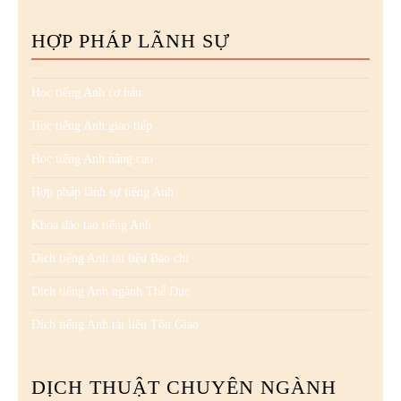
HỢP PHÁP LÃNH SỰ
Học tiếng Anh cơ bản
Học tiếng Anh giao tiếp
Học tiếng Anh nâng cao
Hợp pháp lãnh sự tiếng Anh
Khóa đào tạo tiếng Anh
Dịch tiếng Anh tài liệu Báo chí
Dịch tiếng Anh ngành Thể Dục
Dịch tiếng Anh tài liệu Tôn Giáo
DỊCH THUẬT CHUYÊN NGÀNH