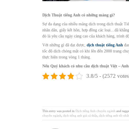
Dịch Thuật tiếng Anh có những mảng gì?
Sự đa dạng của nhiều mảng dịch trong dịch thuật Ti
nhân dân, giấy kết hôn, hợp đồng các loại…đã khẳng 
đó là yêu cầu ngày càng cao của khách hàng, trình đ
Với những gì đã đạt được,
dịch thuật tiếng Anh
đan
tốc độ dịch chóng mặt có khi lên đến 2000 trang ch
thực hiện trong vòng 1 tháng.
Nếu Quý khách có nhu cầu dịch thuật Việt – Anh 
3.8/5 - (2572 votes
This entry was posted in
Dịch tiếng Anh chuyên ngành
and tagg
chuyên ngành
,
dịch tiếng anh giá cả thấp
,
dịch tiếng anh tốt nhấ