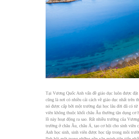
Tại Vương Quốc Anh vấn đề giáo dục luôn được đặt lê
cũng là nơi có nhiều cải cách về giáo dục nhất trên 
nó được cấp bởi một trường đại học lâu đời đã có t
viên không thuộc khối châu Âu thường tận dụng cơ 
lồ này hoạt động ra sao. Rất nhiều trường của Vương
trường ở châu Âu, châu Á, tạo cơ hội cho sinh viên
Anh học sinh, sinh viên được học tập trong môi trườ
lĩnh hội một trong những nền văn minh tiên tiến nhất 