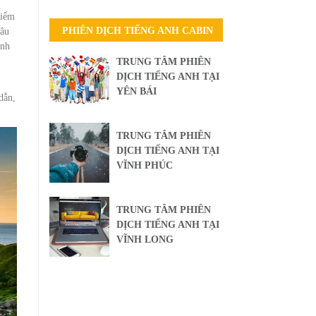
điểm
PHIÊN DỊCH TIẾNG ANH CABIN
hâu
ính
TRUNG TÂM PHIÊN
DỊCH TIẾNG ANH TẠI
YÊN BÁI
dẫn,
TRUNG TÂM PHIÊN
DỊCH TIẾNG ANH TẠI
VĨNH PHÚC
TRUNG TÂM PHIÊN
DỊCH TIẾNG ANH TẠI
VĨNH LONG