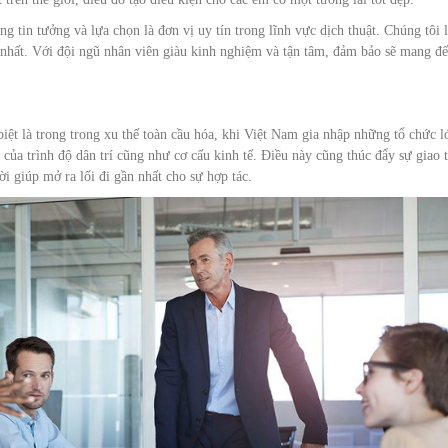
g tin tưởng và lựa chọn là đơn vị uy tín trong lĩnh vực dịch thuật. Chúng tôi 
t nhất. Với đội ngũ nhân viên giàu kinh nghiệm và tận tâm, đảm bảo sẽ mang đ
biệt là trong trong xu thế toàn cầu hóa, khi Việt Nam gia nhập những tổ chức l
của trình độ dân trí cũng như cơ cấu kinh tế. Điều này cũng thúc đẩy sự giao 
ời giúp mở ra lối đi gần nhất cho sự hợp tác.