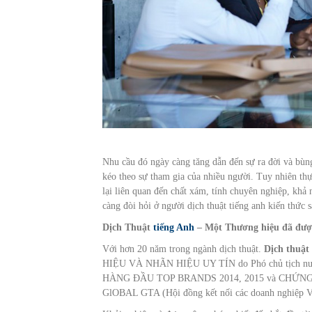
Nhu cầu đó ngày càng tăng dẫn đến sự ra đời và bùng
kéo theo sự tham gia của nhiều người. Tuy nhiên thực 
lại liên quan đến chất xám, tính chuyên nghiệp, khả 
càng đòi hỏi ở người dịch thuật tiếng anh kiến thức
Dịch Thuật
tiếng Anh
– Một Thương hiệu đã được
Với hơn 20 năm trong ngành dịch thuật.
Dịch thuật
HIỆU VÀ NHÃN HIỆU UY TÍN do Phó chủ tịch nướ
HÀNG ĐẦU TOP BRANDS 2014, 2015 và CHỨNG NHẬN
GlOBAL GTA (Hội đồng kết nối các doanh nghiệp V