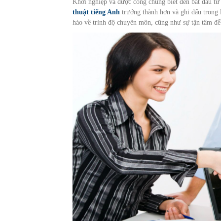
Khởi nghiệp và được công chúng biết đến bắt đầu từ
thuật tiếng Anh
trưởng thành hơn và ghi dấu trong l
hào về trình độ chuyên môn, cũng như sự tận tâm đ