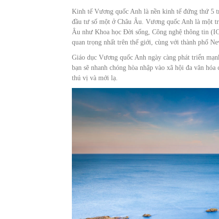
Kinh tế Vương quốc Anh là nền kinh tế đứng thứ 5 trên
đầu tư số một ở Châu Âu. Vương quốc Anh là một tro
Âu như Khoa học Đời sống, Công nghệ thông tin (I
quan trọng nhất trên thế giới, cùng với thành phố N
Giáo dục Vương quốc Anh ngày càng phát triển mạnh 
bạn sẽ nhanh chóng hòa nhập vào xã hội đa văn hóa
thú vị và mới lạ.