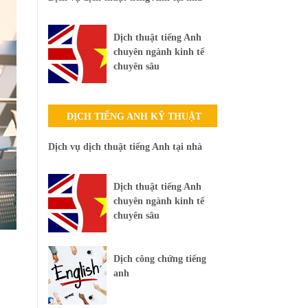
Dịch thuật tiếng Anh
chuyên ngành kinh tế
chuyên sâu
DỊCH TIẾNG ANH KỸ THUẬT
Dịch vụ dịch thuật tiếng Anh tại nhà
Dịch thuật tiếng Anh
chuyên ngành kinh tế
chuyên sâu
Dịch công chứng tiếng
anh