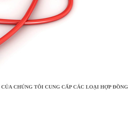
 CỦA CHÚNG TÔI CUNG CẤP CÁC LOẠI HỢP ĐỒNG