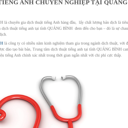
TIẾNG ANH CHUYÊN NGHIỆP TẠI QUẢNG
là chuyên gia dịch thuật tiếng Anh hàng đầu, lấy chất lượng bản dịch là tiêu
m dịch thuật tiếng anh tại tỉnh QUẢNG BÌNH đem đến cho bạn – đó là sự chau
dịch.
NH
là công ty có nhiều năm kinh nghiệm tham gia trong ngành dịch thuật, với đ
ợc đào tạo bài bản, Trung tâm dịch thuật tiếng anh tại tỉnh QUẢNG BÌNH ca
ệu tiếng Anh chính xác nhất trong thời gian ngắn nhất với chi phí cực thấp.