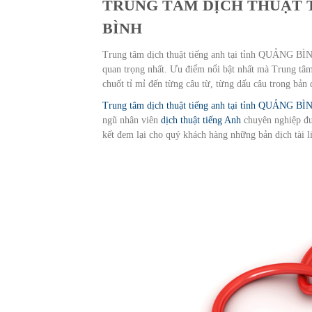
TRUNG TÂM DỊCH THUẬT 
BÌNH
Trung tâm dịch thuật tiếng anh tại tỉnh QUẢNG BÌNH 
quan trọng nhất. Ưu điểm nổi bật nhất mà Trung tâ
chuốt tỉ mỉ đến từng câu từ, từng dấu câu trong bản 
Trung tâm dịch thuật tiếng anh tại tỉnh QUẢNG BÌ
ngũ nhân viên
dịch thuật tiếng Anh
chuyên nghiệp đư
kết đem lại cho quý khách hàng những bản dịch tài li