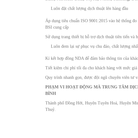
Luôn đặt chất lượng dịch thuật lên hàng đầu
Áp dụng tiêu chuẩn ISO 9001:2015 vào hệ thống đo 
BSI cung cấp
Sử dụng trang thiết bị hỗ trợ dịch thuật tiên tiến và 
Luôn đem lại sự phục vụ chu đáo, chất lượng nhấ
Kí kết hợp đồng NDA để đảm bảo thông tin của khác
Tiết kiệm chi phí tối đa cho khách hàng với mức giá c
Quy trình nhanh gọn, được đội ngũ chuyên viên tư 
PHẠM VI HOẠT ĐỘNG MÀ
TRUNG TÂM DỊC
BÌNH
Thành phố Đồng Hới, Huyện Tuyên Hoá, Huyện Mi
Thuỷ.