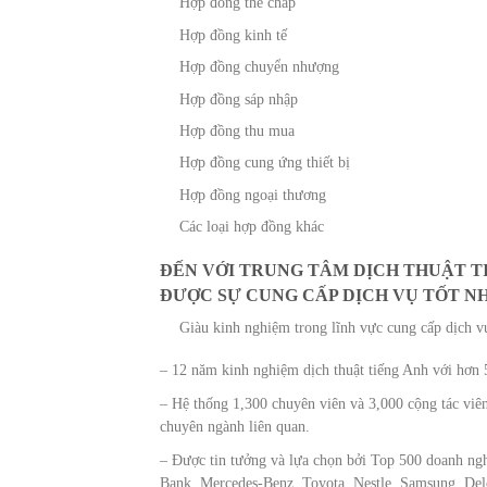
Hợp đồng thế chấp
Hợp đồng kinh tế
Hợp đồng chuyển nhượng
Hợp đồng sáp nhập
Hợp đồng thu mua
Hợp đồng cung ứng thiết bị
Hợp đồng ngoại thương
Các loại hợp đồng khác
ĐẾN VỚI TRUNG TÂM DỊCH THUẬT T
ĐƯỢC SỰ CUNG CẤP DỊCH VỤ TỐT NH
Giàu kinh nghiệm trong lĩnh vực cung cấp dịch vụ
– 12 năm kinh nghiệm dịch thuật tiếng Anh với hơn
– Hệ thống 1,300 chuyên viên và 3,000 cộng tác viên
chuyên ngành liên quan.
– Được tin tưởng và lựa chọn bởi Top 500 doanh ngh
Bank, Mercedes-Benz, Toyota, Nestle, Samsung, Delo