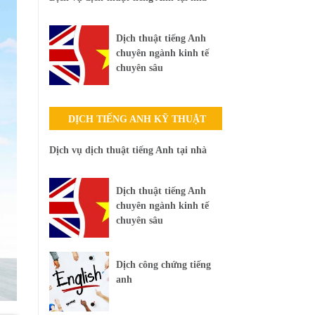
Dịch thuật tiếng Anh
chuyên ngành kinh tế
chuyên sâu
DỊCH TIẾNG ANH KỸ THUẬT
Dịch vụ dịch thuật tiếng Anh tại nhà
Dịch thuật tiếng Anh
chuyên ngành kinh tế
chuyên sâu
Dịch công chứng tiếng
anh