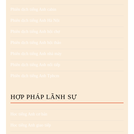
Phiên dịch tiếng Anh cabin
Phiên dịch tiếng Anh Hà Nội
Phiên dịch tiếng Anh hội chợ
Phiên dịch tiếng Anh hội thảo
Phiên dịch tiếng Anh nhà máy
Phiên dịch tiếng Anh nối tiếp
Phiên dịch tiếng Anh Tphcm
HỢP PHÁP LÃNH SỰ
Học tiếng Anh cơ bản
Học tiếng Anh giao tiếp