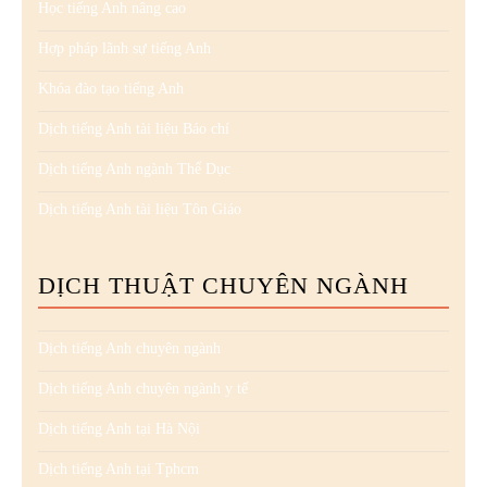
Học tiếng Anh nâng cao
Hợp pháp lãnh sự tiếng Anh
Khóa đào tạo tiếng Anh
Dịch tiếng Anh tài liệu Báo chí
Dịch tiếng Anh ngành Thể Dục
Dịch tiếng Anh tài liệu Tôn Giáo
DỊCH THUẬT CHUYÊN NGÀNH
Dịch tiếng Anh chuyên ngành
Dịch tiếng Anh chuyên ngành y tế
Dịch tiếng Anh tại Hà Nội
Dịch tiếng Anh tại Tphcm