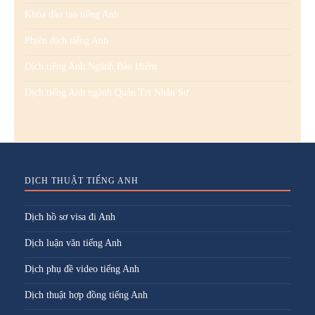
Khóa đào tạo tiếng Anh
Phiên dịch tiếng Anh
Dịch tiếng Anh Ngành Bảo Hiểm
Dịch tiếng Anh ngành Quản Trị Nhân Sự
DỊCH THUẬT TIẾNG ANH
Dịch hồ sơ visa đi Anh
Dịch luận văn tiếng Anh
Dịch phụ đề video tiếng Anh
Dịch thuật hợp đồng tiếng Anh