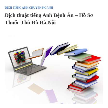
DỊCH TIẾNG ANH CHUYÊN NGÀNH
Dịch thuật tiếng Anh Bệnh Án – Hồ Sơ
Thuốc Thủ Đô Hà Nội