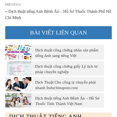
PREVIOUS
« Dịch thuật tiếng Anh Bệnh Án – Hồ Sơ Thuốc Thành Phố Hồ
Chí Minh
BÀI VIẾT LIÊN QUAN
Dịch thuật công chứng nhãn sản phẩm
tiếng Anh sang tiếng Việt
Dịch thuật công chứng giấy Lý lịch tư
pháp chuyên nghiệp
Dịch Thuật Cho công ty chuyển phát
nhanh Indochinapost.com
Dịch thuật tiếng Anh Bệnh Án – Hồ Sơ
Thuốc Tỉnh Thành Việt Nam
DỊCH THUẬT TIẾNG ANH