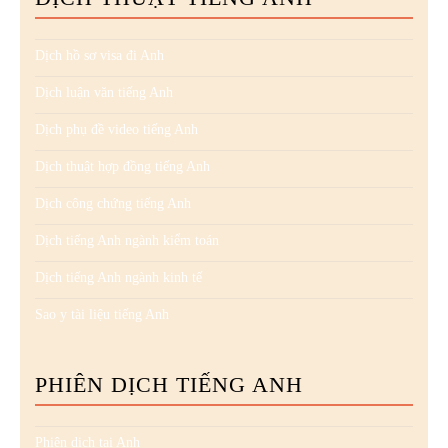
Dịch hồ sơ visa đi Anh
Dịch luận văn tiếng Anh
Dịch phụ đề video tiếng Anh
Dịch thuật hợp đồng tiếng Anh
Dịch công chứng tiếng Anh
Dịch tiếng Anh ngành kiểm toán
Dịch tiếng Anh ngành kinh tế
Sao y tài liệu tiếng Anh
PHIÊN DỊCH TIẾNG ANH
Phiên dịch tại Anh