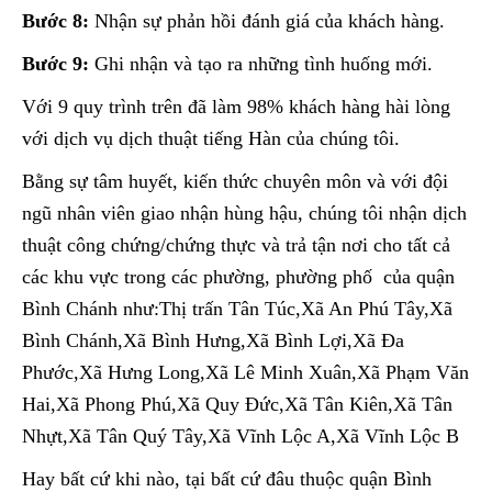
Bước 8:
Nhận sự phản hồi đánh giá của khách hàng.
Bước 9:
Ghi nhận và tạo ra những tình huống mới.
Với 9 quy trình trên đã làm 98% khách hàng hài lòng
với dịch vụ dịch thuật tiếng Hàn của chúng tôi.
Bằng sự tâm huyết, kiến thức chuyên môn và với đội
ngũ nhân viên giao nhận hùng hậu, chúng tôi nhận dịch
thuật công chứng/chứng thực và trả tận nơi cho tất cả
các khu vực trong các phường, phường phố của quận
Bình Chánh như:Thị trấn Tân Túc,Xã An Phú Tây,Xã
Bình Chánh,Xã Bình Hưng,Xã Bình Lợi,Xã Đa
Phước,Xã Hưng Long,Xã Lê Minh Xuân,Xã Phạm Văn
Hai,Xã Phong Phú,Xã Quy Đức,Xã Tân Kiên,Xã Tân
Nhựt,Xã Tân Quý Tây,Xã Vĩnh Lộc A,Xã Vĩnh Lộc B
Hay bất cứ khi nào, tại bất cứ đâu thuộc quận Bình