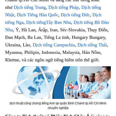
như
Dịch tiếng Trung
,
Dịch tiếng Pháp
,
Dịch tiếng
Nhật
,
Dịch Tiếng Hàn Quốc
,
Dịch tiếng Đức
,
Dịch
tiếng Nga
,
Dịch tiếngTây Ban Nha
,
Dịch tiếng Bồ Đào
Nha
, Ý, Hà Lan, Ảrập, Iran, Séc-Slovakia, Thụy Điển,
Đan Mạch, Ba Lan, Tiếng La tinh, Hungary Bungary,
Ukraina, Lào,
Dịch tiếng Campuchia
,
Dịch tiếng Thái
,
Myanma, Philipin, Indonesia, Malaysia, Hán Nôm,
Khơme, và các ngôn ngữ tiếng hiếm trên thế giới.
dịch thuật công chứng tiếng Anh tại quận Bình Chánh tp.Hồ Chí Minh
chuyên nghiệp