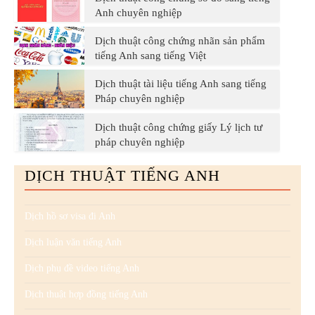
Anh chuyên nghiệp
Dịch thuật công chứng nhãn sản phẩm
tiếng Anh sang tiếng Việt
Dịch thuật tài liệu tiếng Anh sang tiếng
Pháp chuyên nghiệp
Dịch thuật công chứng giấy Lý lịch tư
pháp chuyên nghiệp
DỊCH THUẬT TIẾNG ANH
Dịch hồ sơ visa đi Anh
Dịch luận văn tiếng Anh
Dịch phụ đề video tiếng Anh
Dịch thuật hợp đồng tiếng Anh