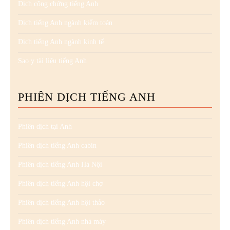
Dịch công chứng tiếng Anh
Dịch tiếng Anh ngành kiểm toán
Dịch tiếng Anh ngành kinh tế
Sao y tài liệu tiếng Anh
PHIÊN DỊCH TIẾNG ANH
Phiên dịch tại Anh
Phiên dịch tiếng Anh cabin
Phiên dịch tiếng Anh Hà Nội
Phiên dịch tiếng Anh hội chợ
Phiên dịch tiếng Anh hội thảo
Phiên dịch tiếng Anh nhà máy