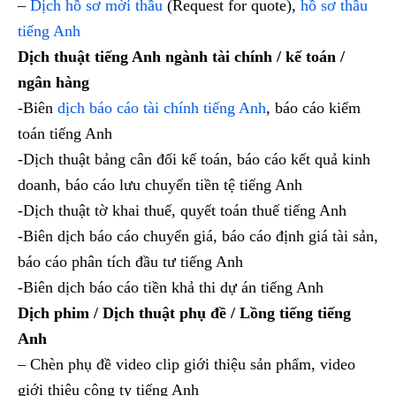
–
Dịch hồ sơ mời thầu
(Request for quote),
hồ sơ thầu
tiếng Anh
Dịch thuật tiếng Anh ngành tài chính / kế toán /
ngân hàng
-Biên
dịch báo cáo tài chính tiếng Anh
, báo cáo kiểm
toán tiếng Anh
-Dịch thuật bảng cân đối kế toán, báo cáo kết quả kinh
doanh, báo cáo lưu chuyển tiền tệ tiếng Anh
-Dịch thuật tờ khai thuế, quyết toán thuế tiếng Anh
-Biên dịch báo cáo chuyển giá, báo cáo định giá tài sản,
báo cáo phân tích đầu tư tiếng Anh
-Biên dịch báo cáo tiền khả thi dự án tiếng Anh
Dịch phim / Dịch thuật phụ đề / Lồng tiếng tiếng
Anh
– Chèn phụ đề video clip giới thiệu sản phẩm, video
giới thiệu công ty tiếng Anh