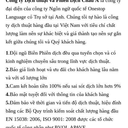
Công ty Dịch thuật và Phiên Dịch Châu Á
là công ty
đại diện của công ty Ngôn ngữ quốc tế Onestop
Language có Trụ sở tại Anh. Chúng tôi tự hào là công
ty dịch thuật hàng đầu tại Việt Nam với tiêu chí chất
lượng làm nên sự khác biệt và giá thành tạo nên sự gắn
kết giữa chúng tôi và Quý khách hàng.
1
.Đội ngũ Biên Phiên dịch đều qua tuyển chọn và có
kinh nghiệm chuyên sâu trong lĩnh vực dịch thuật.
2.
Báo giá linh hoạt và ưu đãi cho khách hàng lâu năm
và với số lượng lớn
3.
Cam kết hoàn tiền 100% nếu sai sót dịch lớn hơn 9%
4.
Bảo mật tuyệt đối với thông tin của khách hàng
5.
Đảm bảo về thời gian và tiến độ dịch thuật, hiệu đính
bằng các Bộ Quy trình kiểm soát chất lượng hàng đầu
EN 15038: 2006, ISO 9001: 2008 được các tổ chức
quốc tế công nhận như BVQI, APAVE..