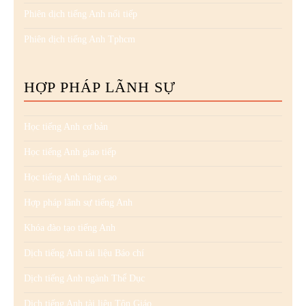
Phiên dịch tiếng Anh nối tiếp
Phiên dịch tiếng Anh Tphcm
HỢP PHÁP LÃNH SỰ
Học tiếng Anh cơ bản
Học tiếng Anh giao tiếp
Học tiếng Anh nâng cao
Hợp pháp lãnh sự tiếng Anh
Khóa đào tạo tiếng Anh
Dịch tiếng Anh tài liệu Báo chí
Dịch tiếng Anh ngành Thể Dục
Dịch tiếng Anh tài liệu Tôn Giáo