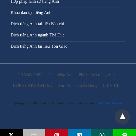
Hợp pháp lãnh sự tiếng Anh
Khóa đào tạo tiếng Anh
Dịch tiếng Anh tài liệu Báo chí
Dịch tiếng Anh ngành Thể Dục
Dịch tiếng Anh tài liệu Tôn Giáo
TRANG CHỦ
Dịch tiếng Anh
Phiên dịch tiếng Anh
HỢP PHÁP LÃNH SỰ
Tin tức
Tuyển Dụng
LIÊN HỆ
@Copyright 2012. Bản quyền thuộc về dichthuattienganh
Xem bản đầy đủ
L