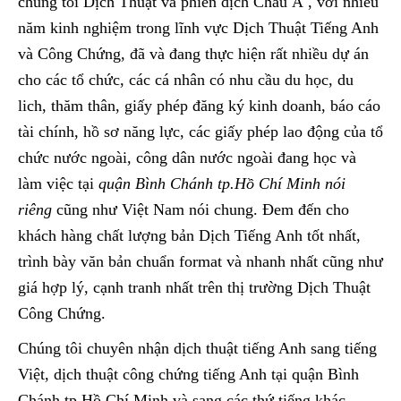
chúng tôi Dịch Thuật và phiên dịch Châu Á , với nhiều
năm kinh nghiệm trong lĩnh vực Dịch Thuật Tiếng Anh
và Công Chứng, đã và đang thực hiện rất nhiều dự án
cho các tổ chức, các cá nhân có nhu cầu du học, du
lich, thăm thân, giấy phép đăng ký kinh doanh, báo cáo
tài chính, hồ sơ năng lực, các giấy phép lao động của tổ
chức nước ngoài, công dân nước ngoài đang học và
làm việc tại
quận Bình Chánh tp.Hồ Chí Minh nói
riêng
cũng như Việt Nam nói chung. Đem đến cho
khách hàng chất lượng bản Dịch Tiếng Anh tốt nhất,
trình bày văn bản chuẩn format và nhanh nhất cũng như
giá hợp lý, cạnh tranh nhất trên thị trường Dịch Thuật
Công Chứng.
Chúng tôi chuyên nhận dịch thuật tiếng Anh sang tiếng
Việt, dịch thuật công chứng tiếng Anh tại quận Bình
Chánh tp.Hồ Chí Minh và sang các thứ tiếng khác