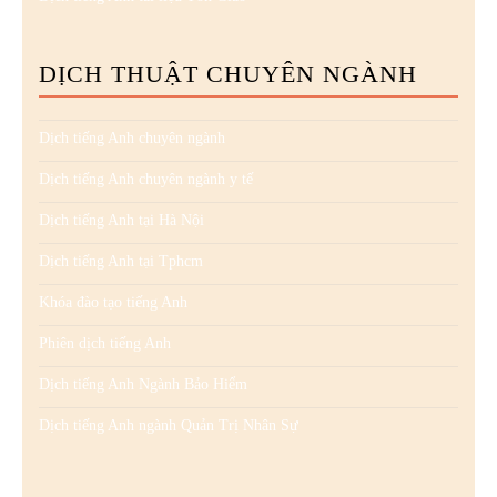
DỊCH THUẬT CHUYÊN NGÀNH
Dịch tiếng Anh chuyên ngành
Dịch tiếng Anh chuyên ngành y tế
Dịch tiếng Anh tại Hà Nội
Dịch tiếng Anh tại Tphcm
Khóa đào tạo tiếng Anh
Phiên dịch tiếng Anh
Dịch tiếng Anh Ngành Bảo Hiểm
Dịch tiếng Anh ngành Quản Trị Nhân Sự