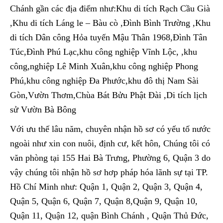
Chánh gần các địa điểm như:Khu di tích Rạch Cầu Già
,Khu di tích Láng le – Bàu cò ,Đình Bình Trường ,Khu
di tích Dân công Hỏa tuyến Mậu Thân 1968,Đình Tân
Túc,Đình Phú Lạc,khu công nghiệp Vĩnh Lộc, ,khu
công,nghiệp Lê Minh Xuân,khu công nghiệp Phong
Phú,khu công nghiệp Đa Phước,khu đô thị Nam Sài
Gòn,Vườn Thơm,Chùa Bát Bửu Phật Đài ,Di tích lịch
sử Vườn Bà Bông
Với ưu thế lâu năm, chuyên nhận hồ sơ có yếu tố nước
ngoài như xin con nuôi, định cư, kết hôn, Chúng tôi có
văn phòng tại 155 Hai Bà Trưng, Phường 6, Quận 3 do
vậy chúng tôi nhận hồ sơ hơp pháp hóa lãnh sự tại TP.
Hồ Chí Minh như: Quận 1, Quận 2, Quận 3, Quận 4,
Quận 5, Quận 6, Quận 7, Quận 8,Quận 9, Quận 10,
Quận 11, Quận 12, quận Bình Chánh , Quận Thủ Đức,