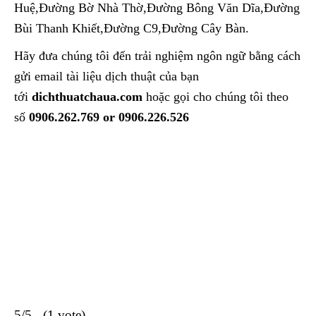
Huệ,Đường Bờ Nhà Thờ,Đường Bông Văn Dĩa,Đường
Bùi Thanh Khiết,Đường C9,Đường Cây Bàn.
Hãy đưa chúng tôi đến trải nghiệm ngôn ngữ bằng cách
gửi email tài liệu dịch thuật của bạn
tới
dichthuatchaua.com
hoặc gọi cho chúng tôi theo
số
0906.262.769 or 0906.226.526
5/5 - (1 vote)