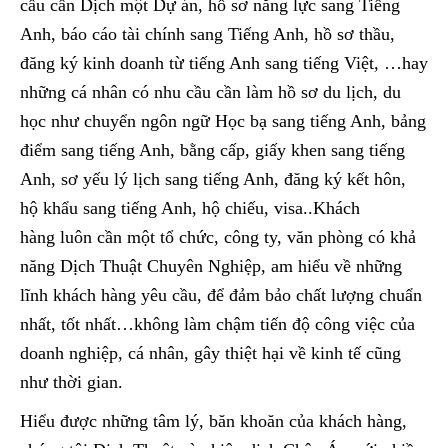
cầu cần Dịch một Dự án, hồ sơ năng lực sang Tiếng
Anh, báo cáo tài chính sang Tiếng Anh, hồ sơ thầu,
đăng ký kinh doanh từ tiếng Anh sang tiếng Việt
,
…hay
những cá nhân có nhu cầu cần làm hồ sơ du lịch, du
học như chuyển ngôn ngữ Học bạ sang tiếng Anh, bảng
điểm sang tiếng Anh, bằng cấp, giấy khen sang tiếng
Anh, sơ yếu lý lịch sang tiếng Anh, đăng ký kết hôn,
hộ khẩu sang tiếng Anh, hộ chiếu, visa..Khách
hàng luôn cần một tổ chức, công ty, văn phòng có khả
năng Dịch Thuật Chuyên Nghiệp, am hiểu về những
lĩnh khách hàng yêu cầu, để đảm bảo chất lượng chuẩn
nhất, tốt nhất…không làm chậm tiến độ công việc của
doanh nghiệp, cá nhân, gây thiệt hại về kinh tế cũng
như thời gian.
Hiểu được những tâm lý, băn khoăn của khách hàng,