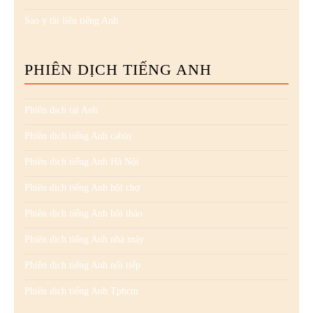
Sao y tài liệu tiếng Anh
PHIÊN DỊCH TIẾNG ANH
Phiên dịch tại Anh
Phiên dịch tiếng Anh cabin
Phiên dịch tiếng Anh Hà Nội
Phiên dịch tiếng Anh hội chợ
Phiên dịch tiếng Anh hội thảo
Phiên dịch tiếng Anh nhà máy
Phiên dịch tiếng Anh nối tiếp
Phiên dịch tiếng Anh Tphcm