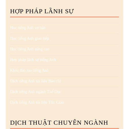
HỢP PHÁP LÃNH SỰ
Học tiếng Anh cơ bản
Học tiếng Anh giao tiếp
Học tiếng Anh nâng cao
Hợp pháp lãnh sự tiếng Anh
Khóa đào tạo tiếng Anh
Dịch tiếng Anh tài liệu Báo chí
Dịch tiếng Anh ngành Thể Dục
Dịch tiếng Anh tài liệu Tôn Giáo
DỊCH THUẬT CHUYÊN NGÀNH