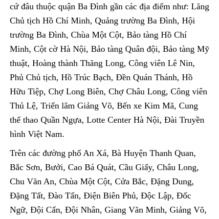
cứ đâu thuộc quận Ba Đình gần các địa điểm như: Lăng
Chủ tịch Hồ Chí Minh, Quảng trường Ba Đình, Hội
trường Ba Đình, Chùa Một Cột, Bảo tàng Hồ Chí
Minh, Cột cờ Hà Nội, Bảo tàng Quân đội, Bảo tàng Mỹ
thuật, Hoàng thành Thăng Long, Công viên Lê Nin,
Phủ Chủ tịch, Hồ Trúc Bạch, Đền Quán Thánh, Hồ
Hữu Tiệp, Chợ Long Biên, Chợ Châu Long, Công viên
Thủ Lệ, Triển lãm Giảng Võ, Bến xe Kim Mã, Cung
thể thao Quần Ngựa, Lotte Center Hà Nội, Đài Truyền
hình Việt Nam.
Trên các đường phố An Xá, Bà Huyện Thanh Quan,
Bắc Sơn, Bưởi, Cao Bá Quát, Cầu Giấy, Châu Long,
Chu Văn An, Chùa Một Cột, Cửa Bắc, Đặng Dung,
Đặng Tất, Đào Tấn, Điện Biên Phủ, Độc Lập, Đốc
Ngữ, Đội Cấn, Đội Nhân, Giang Văn Minh, Giảng Võ,