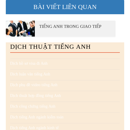
BÀI VIẾT LIÊN QUAN
TIẾNG ANH TRONG GIAO TIẾP
DỊCH THUẬT TIẾNG ANH
Dịch hồ sơ visa đi Anh
Dịch luận văn tiếng Anh
Dịch phụ đề video tiếng Anh
Dịch thuật hợp đồng tiếng Anh
Dịch công chứng tiếng Anh
Dịch tiếng Anh ngành kiểm toán
Dịch tiếng Anh ngành kinh tế