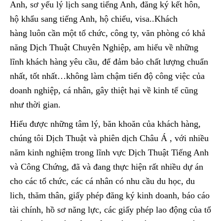
Anh, sơ yếu lý lịch sang tiếng Anh, đăng ký kết hôn,
hộ khẩu sang tiếng Anh, hộ chiếu, visa..Khách
hàng luôn cần một tổ chức, công ty, văn phòng có khả
năng Dịch Thuật Chuyên Nghiệp, am hiểu về những
lĩnh khách hàng yêu cầu, để đảm bảo chất lượng chuẩn
nhất, tốt nhất…không làm chậm tiến độ công việc của
doanh nghiệp, cá nhân, gây thiệt hại về kinh tế cũng
như thời gian.
Hiểu được những tâm lý, băn khoăn của khách hàng,
chúng tôi Dịch Thuật và phiên dịch Châu Á , với nhiều
năm kinh nghiệm trong lĩnh vực Dịch Thuật Tiếng Anh
và Công Chứng, đã và đang thực hiện rất nhiều dự án
cho các tổ chức, các cá nhân có nhu cầu du học, du
lich, thăm thân, giấy phép đăng ký kinh doanh, báo cáo
tài chính, hồ sơ năng lực, các giấy phép lao động của tổ