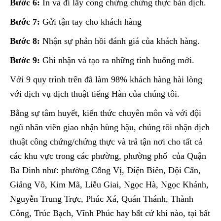
Bước 6:
In và đi lấy công chứng chứng thực bản dịch.
Bước 7:
Gửi tận tay cho khách hàng
Bước 8:
Nhận sự phản hồi đánh giá của khách hàng.
Bước 9:
Ghi nhận và tạo ra những tình huống mới.
Với 9 quy trình trên đã làm 98% khách hàng hài lòng
với dịch vụ dịch thuật tiếng Hàn của chúng tôi.
Bằng sự tâm huyết, kiến thức chuyên môn và với đội
ngũ nhân viên giao nhận hùng hậu, chúng tôi nhận dịch
thuật công chứng/chứng thực và trả tận nơi cho tất cả
các khu vực trong các phường, phường phố của Quận
Ba Đình như: phường Cống Vị, Điện Biên, Đội Cấn,
Giảng Võ, Kim Mã, Liễu Giai, Ngọc Hà, Ngọc Khánh,
Nguyễn Trung Trực, Phúc Xá, Quán Thánh, Thành
Công, Trúc Bạch, Vĩnh Phúc hay bất cứ khi nào, tại bất