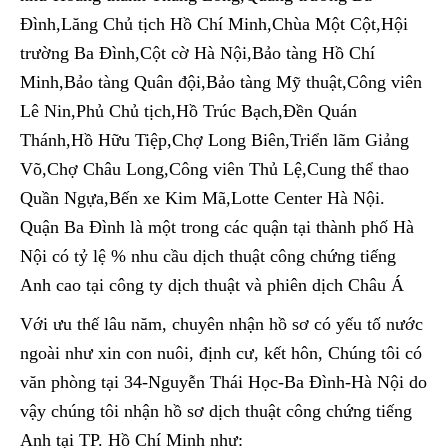
Đình,Lăng Chủ tịch Hồ Chí Minh,Chùa Một Cột,Hội
trường Ba Đình,Cột cờ Hà Nội,Bảo tàng Hồ Chí
Minh,Bảo tàng Quân đội,Bảo tàng Mỹ thuật,Công viên
Lê Nin,Phủ Chủ tịch,Hồ Trúc Bạch,Đền Quán
Thánh,Hồ Hữu Tiệp,Chợ Long Biên,Triển lãm Giảng
Võ,Chợ Châu Long,Công viên Thủ Lệ,Cung thể thao
Quần Ngựa,Bến xe Kim Mã,Lotte Center Hà Nội.
Quận Ba Đình là một trong các quận tại thành phố Hà
Nội có tỷ lệ % nhu cầu dịch thuật công chứng tiếng
Anh cao tại công ty dịch thuật và phiên dịch Châu Á
Với ưu thế lâu năm, chuyên nhận hồ sơ có yếu tố nước
ngoài như xin con nuôi, định cư, kết hôn, Chúng tôi có
văn phòng tại 34-Nguyễn Thái Học-Ba Đình-Hà Nội do
vậy chúng tôi nhận hồ sơ dịch thuật công chứng tiếng
Anh tại TP. Hồ Chí Minh như: