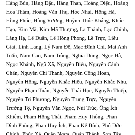
Hàng Bún, Hàng Đậu, Hàng Than, Hoàng Diệu, Hoàng
Hoa Thám, Hoàng Văn Thụ, Hòe Nhai, Hồng Hà,
Hồng Phúc, Hùng Vương, Huỳnh Thúc Kháng, Khúc
Hạo, Kim Mã, Kim Mã Thượng, La Thành, Lạc Chính,
Láng Hạ, Lê Duẩn, Lê Hồng Phong, Lê Trực, Liễu
Giai, Linh Lang, Lý Nam Đế, Mạc Đĩnh Chi, Mai Anh
Tuấn, Nam Cao, Nam Tràng, Nghĩa Dũng, Ngọc Hà,
Ngọc Khánh, Ngũ Xã, Nguyễn Biểu, Nguyễn Cảnh
Chân, Nguyễn Chí Thanh, Nguyễn Công Hoan,
Nguyên Hồng, Nguyễn Khắc Hiếu, Nguyễn Khắc Nhu,
Nguyễn Phạm Tuân, Nguyễn Thái Học, Nguyễn Thiếp,
Nguyễn Tri Phương, Nguyễn Trung Trực, Nguyễn
Trường Tộ, Nguyễn Văn Ngọc, Núi Trúc, Ông Ích
Khiêm, Phạm Hồng Thái, Phạm Huy Thông, Phan
Đình Phùng, Phan Huy Ích, Phan Kế Bính, Phó Đức
Chính, Phúc Xá, Quần Ngựa, Quán Thánh, Sơn Tây,