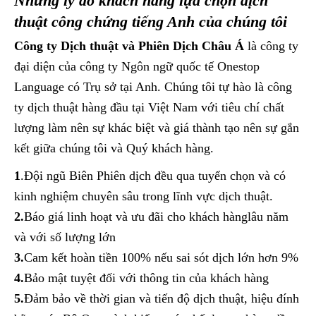
Những lý do khách hàng lựa chọn dịch
thuật công chứng tiếng Anh của chúng tôi
Công ty Dịch thuật và Phiên Dịch Châu Á
là công ty
đại diện của công ty Ngôn ngữ quốc tế Onestop
Language có Trụ sở tại Anh. Chúng tôi tự hào là công
ty dịch thuật hàng đầu tại Việt Nam với tiêu chí chất
lượng làm nên sự khác biệt và giá thành tạo nên sự gắn
kết giữa chúng tôi và Quý khách hàng.
1
.Đội ngũ Biên Phiên dịch đều qua tuyển chọn và có
kinh nghiệm chuyên sâu trong lĩnh vực dịch thuật.
2.
Báo giá linh hoạt và ưu đãi cho khách hànglâu năm
và với số lượng lớn
3.
Cam kết hoàn tiền 100% nếu sai sót dịch lớn hơn 9%
4.
Bảo mật tuyệt đối với thông tin của khách hàng
5.
Đảm bảo về thời gian và tiến độ dịch thuật, hiệu đính