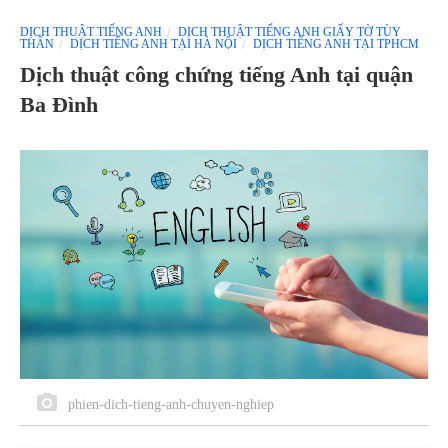
DỊCH THUẬT TIẾNG ANH
DỊCH THUẬT TIẾNG ANH GIẤY TỜ TÙY
THÂN
DỊCH TIẾNG ANH TẠI HÀ NỘI
DỊCH TIẾNG ANH TẠI TPHCM
Dịch thuật công chứng tiếng Anh tại quận
Ba Đình
phien-dich-tieng-anh-chuyen-nghiep