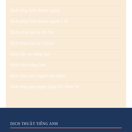
Dịch tiếng Anh chuyên ngành
Dịch tiếng Anh chuyên ngành y tế
Dịch tiếng Anh tại Hà Nội
Dịch tiếng Anh tại Tphcm
Khóa đào tạo tiếng Anh
Phiên dịch tiếng Anh
Dịch tiếng Anh Ngành Bảo Hiểm
Dịch tiếng Anh ngành Quản Trị Nhân Sự
DỊCH THUẬT TIẾNG ANH