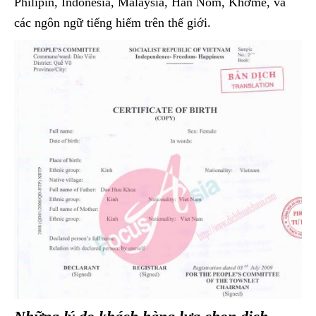
Philipin, Indonesia, Malaysia, Hán Nôm, Khơme, và
các ngôn ngữ tiếng hiếm trên thế giới.