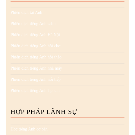
Phiên dịch tại Anh
Phiên dịch tiếng Anh cabin
Phiên dịch tiếng Anh Hà Nội
Phiên dịch tiếng Anh hội chợ
Phiên dịch tiếng Anh hội thảo
Phiên dịch tiếng Anh nhà máy
Phiên dịch tiếng Anh nối tiếp
Phiên dịch tiếng Anh Tphcm
HỢP PHÁP LÃNH SỰ
Học tiếng Anh cơ bản