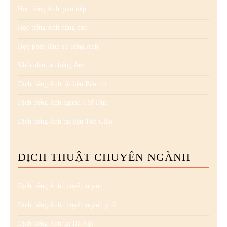
Học tiếng Anh giao tiếp
Học tiếng Anh nâng cao
Hợp pháp lãnh sự tiếng Anh
Khóa đào tạo tiếng Anh
Dịch tiếng Anh tài liệu Báo chí
Dịch tiếng Anh ngành Thể Dục
Dịch tiếng Anh tài liệu Tôn Giáo
DỊCH THUẬT CHUYÊN NGÀNH
Dịch tiếng Anh chuyên ngành
Dịch tiếng Anh chuyên ngành y tế
Dịch tiếng Anh tại Hà Nội