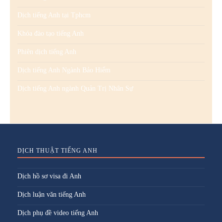
Dịch tiếng Anh tại Tphcm
Khóa đào tạo tiếng Anh
Phiên dịch tiếng Anh
Dịch tiếng Anh Ngành Bảo Hiểm
Dịch tiếng Anh ngành Quản Trị Nhân Sự
DỊCH THUẬT TIẾNG ANH
Dịch hồ sơ visa đi Anh
Dịch luận văn tiếng Anh
Dịch phụ đề video tiếng Anh