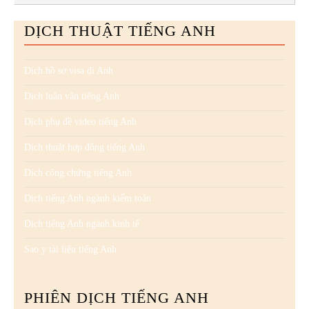
DỊCH THUẬT TIẾNG ANH
Dịch hồ sơ visa đi Anh
Dịch luận văn tiếng Anh
Dịch phụ đề video tiếng Anh
Dịch thuật hợp đồng tiếng Anh
Dịch công chứng tiếng Anh
Dịch tiếng Anh ngành kiểm toán
Dịch tiếng Anh ngành kinh tế
Sao y tài liệu tiếng Anh
PHIÊN DỊCH TIẾNG ANH