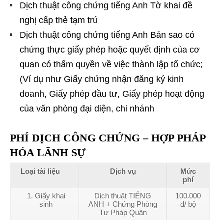
Dịch thuật công chứng tiếng Anh Tờ khai đề
nghị cấp thẻ tạm trú
Dịch thuật công chứng tiếng Anh Bản sao có
chứng thực giấy phép hoặc quyết định của cơ
quan có thẩm quyền về việc thành lập tổ chức;
(Ví dụ như Giấy chứng nhận đăng ký kinh
doanh, Giấy phép đầu tư, Giấy phép hoạt động
của văn phòng đại diện, chi nhánh
PHÍ DỊCH CÔNG CHỨNG – HỢP PHÁP
HÓA LÃNH SỰ
Loại tài liệu
Dịch vụ
Mức
phí
1. Giấy khai
Dịch thuật TIẾNG
100.000
sinh
ANH + Chứng Phòng
đ/ bộ
Tư Pháp Quận