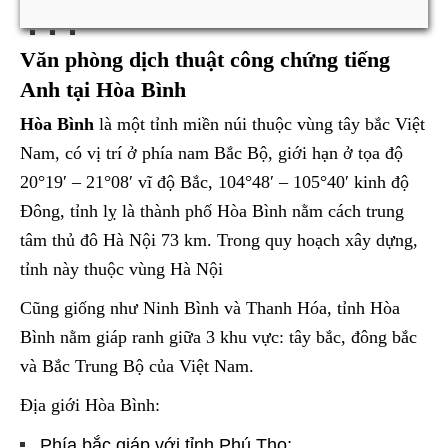
Văn phòng dịch thuật công chứng tiếng
Anh tại Hòa Bình
Hòa Bình
là một tỉnh miền núi thuộc vùng tây bắc Việt
Nam, có vị trí ở phía nam Bắc Bộ, giới hạn ở tọa độ
20°19′ – 21°08′ vĩ độ Bắc, 104°48′ – 105°40′ kinh độ
Đông, tỉnh lỵ là thành phố Hòa Bình nằm cách trung
tâm thủ đô Hà Nội 73 km. Trong quy hoạch xây dựng,
tỉnh này thuộc vùng Hà Nội
Cũng giống như Ninh Bình và Thanh Hóa, tỉnh Hòa
Bình nằm giáp ranh giữa 3 khu vực: tây bắc, đông bắc
và Bắc Trung Bộ của Việt Nam.
Địa giới Hòa Bình:
Phía bắc giáp với tỉnh Phú Thọ;