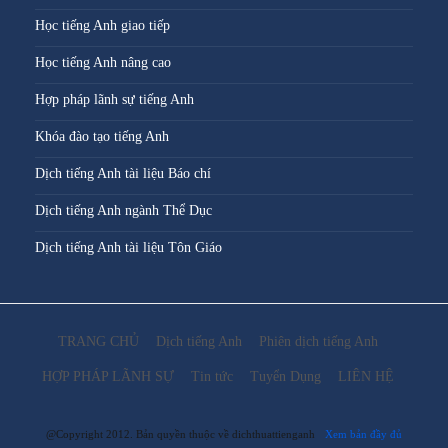
Học tiếng Anh giao tiếp
Học tiếng Anh nâng cao
Hợp pháp lãnh sự tiếng Anh
Khóa đào tạo tiếng Anh
Dịch tiếng Anh tài liệu Báo chí
Dịch tiếng Anh ngành Thể Dục
Dịch tiếng Anh tài liệu Tôn Giáo
TRANG CHỦ
Dịch tiếng Anh
Phiên dịch tiếng Anh
HỢP PHÁP LÃNH SỰ
Tin tức
Tuyển Dụng
LIÊN HỆ
@Copyright 2012. Bản quyền thuộc về dichthuattienganh
Xem bản đầy đủ