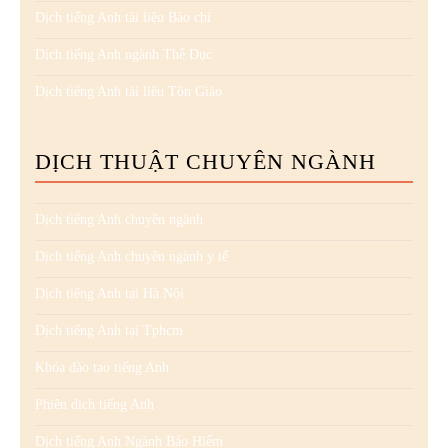
Dịch tiếng Anh tài liệu Báo chí
Dịch tiếng Anh ngành Thể Dục
Dịch tiếng Anh tài liệu Tôn Giáo
DỊCH THUẬT CHUYÊN NGÀNH
Dịch tiếng Anh chuyên ngành
Dịch tiếng Anh chuyên ngành y tế
Dịch tiếng Anh tại Hà Nội
Dịch tiếng Anh tại Tphcm
Khóa đào tạo tiếng Anh
Phiên dịch tiếng Anh
Dịch tiếng Anh Ngành Bảo Hiểm