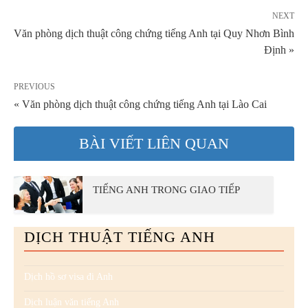
NEXT
Văn phòng dịch thuật công chứng tiếng Anh tại Quy Nhơn Bình
Định »
PREVIOUS
« Văn phòng dịch thuật công chứng tiếng Anh tại Lào Cai
BÀI VIẾT LIÊN QUAN
TIẾNG ANH TRONG GIAO TIẾP
DỊCH THUẬT TIẾNG ANH
Dịch hồ sơ visa đi Anh
Dịch luận văn tiếng Anh