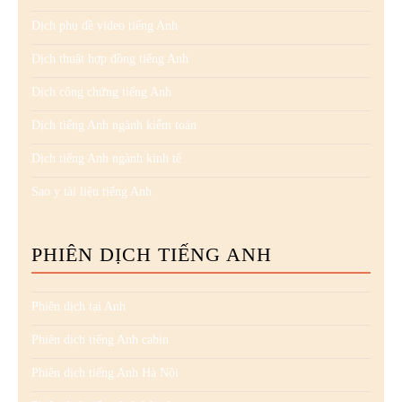
Dịch phụ đề video tiếng Anh
Dịch thuật hợp đồng tiếng Anh
Dịch công chứng tiếng Anh
Dịch tiếng Anh ngành kiểm toán
Dịch tiếng Anh ngành kinh tế
Sao y tài liệu tiếng Anh
PHIÊN DỊCH TIẾNG ANH
Phiên dịch tại Anh
Phiên dịch tiếng Anh cabin
Phiên dịch tiếng Anh Hà Nội