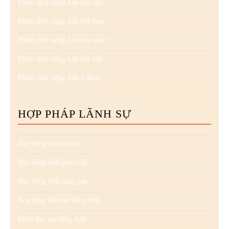
Phiên dịch tiếng Anh hội chợ
Phiên dịch tiếng Anh hội thảo
Phiên dịch tiếng Anh nhà máy
Phiên dịch tiếng Anh nối tiếp
Phiên dịch tiếng Anh Tphcm
HỢP PHÁP LÃNH SỰ
Học tiếng Anh cơ bản
Học tiếng Anh giao tiếp
Học tiếng Anh nâng cao
Hợp pháp lãnh sự tiếng Anh
Khóa đào tạo tiếng Anh