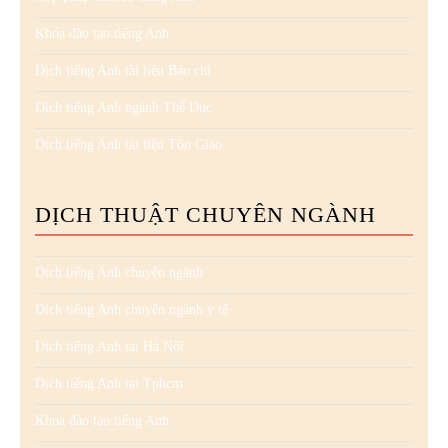
Khóa đào tạo tiếng Anh
Dịch tiếng Anh tài liệu Báo chí
Dịch tiếng Anh ngành Thể Dục
Dịch tiếng Anh tài liệu Tôn Giáo
DỊCH THUẬT CHUYÊN NGÀNH
Dịch tiếng Anh chuyên ngành
Dịch tiếng Anh chuyên ngành y tế
Dịch tiếng Anh tại Hà Nội
Dịch tiếng Anh tại Tphcm
Khóa đào tạo tiếng Anh