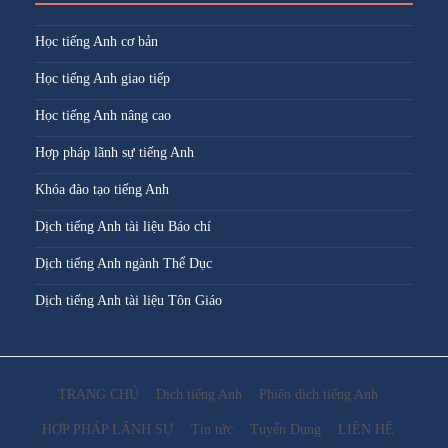
Học tiếng Anh cơ bản
Học tiếng Anh giao tiếp
Học tiếng Anh nâng cao
Hợp pháp lãnh sự tiếng Anh
Khóa đào tạo tiếng Anh
Dịch tiếng Anh tài liệu Báo chí
Dịch tiếng Anh ngành Thể Dục
Dịch tiếng Anh tài liệu Tôn Giáo
TRANG CHỦ
Dịch tiếng Anh
Phiên dịch tiếng Anh
HỢP PHÁP LÃNH SỰ
Tin tức
Tuyển Dụng
LIÊN HỆ