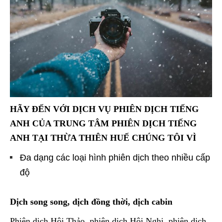
HÃY ĐẾN VỚI
DỊCH VỤ PHIÊN DỊCH TIẾNG
ANH CỦA TRUNG TÂM PHIÊN DỊCH TIẾNG
ANH TẠI THỪA THIÊN HUẾ CHÚNG TÔI VÌ
Đa dạng các loại hình phiên dịch theo nhiều cấp
độ
Dịch song song, dịch đồng thời, dịch cabin
Phiên dịch Hội Thảo, phiên dịch Hội Nghị, phiên dịch