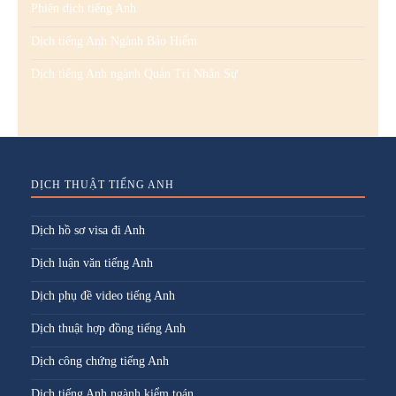
Phiên dịch tiếng Anh
Dịch tiếng Anh Ngành Bảo Hiểm
Dịch tiếng Anh ngành Quản Trị Nhân Sự
DỊCH THUẬT TIẾNG ANH
Dịch hồ sơ visa đi Anh
Dịch luận văn tiếng Anh
Dịch phụ đề video tiếng Anh
Dịch thuật hợp đồng tiếng Anh
Dịch công chứng tiếng Anh
Dịch tiếng Anh ngành kiểm toán