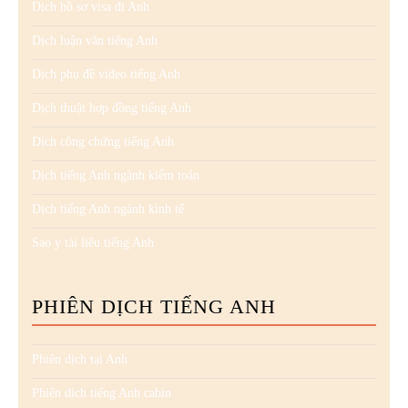
Dịch hồ sơ visa đi Anh
Dịch luận văn tiếng Anh
Dịch phụ đề video tiếng Anh
Dịch thuật hợp đồng tiếng Anh
Dịch công chứng tiếng Anh
Dịch tiếng Anh ngành kiểm toán
Dịch tiếng Anh ngành kinh tế
Sao y tài liệu tiếng Anh
PHIÊN DỊCH TIẾNG ANH
Phiên dịch tại Anh
Phiên dịch tiếng Anh cabin