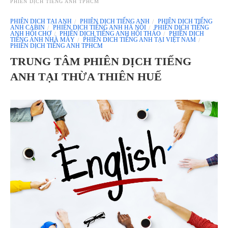
PHIÊN DỊCH TIẾNG ANH TPHCM
PHIÊN DỊCH TẠI ANH
PHIÊN DỊCH TIẾNG ANH
PHIÊN DỊCH TIẾNG
ANH CABIN
PHIÊN DỊCH TIẾNG ANH HÀ NỘI
PHIÊN DỊCH TIẾNG
ANH HỘI CHỢ
PHIÊN DỊCH TIẾNG ANH HỘI THẢO
PHIÊN DỊCH
TIẾNG ANH NHÀ MÁY
PHIÊN DICH TIẾNG ANH TẠI VIỆT NAM
PHIÊN DỊCH TIẾNG ANH TPHCM
TRUNG TÂM PHIÊN DỊCH TIẾNG
ANH TẠI THỪA THIÊN HUẾ