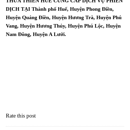
THỪA THIÊN HUẾ CUNG CẤP DỊCH VỤ PHIÊN
DỊCH TẠI
Thành phố Huế, Huyện Phong Điền,
Huyện Quảng Điền, Huyện Hương Trà, Huyện Phú
Vang, Huyện Hương Thủy, Huyện Phú Lộc, Huyện
Nam Đông, Huyện A Lưới.
Rate this post