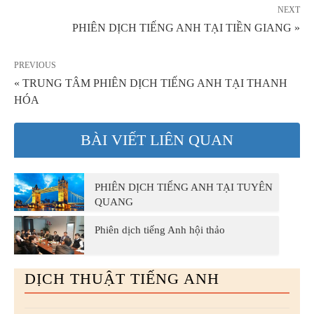
NEXT
PHIÊN DỊCH TIẾNG ANH TẠI TIỀN GIANG »
PREVIOUS
« TRUNG TÂM PHIÊN DỊCH TIẾNG ANH TẠI THANH
HÓA
BÀI VIẾT LIÊN QUAN
PHIÊN DỊCH TIẾNG ANH TẠI TUYÊN
QUANG
Phiên dịch tiếng Anh hội thảo
DỊCH THUẬT TIẾNG ANH