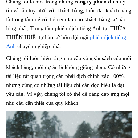
Chúng tôi là một trong những
công ty phiên dịch
uy
tín và tận tụy nhất với khách hàng, luôn đặt khách hàng
là trọng tâm để có thể đem lại cho khách hàng sự hài
lòng nhất, Trung tâm phiên dịch tiếng Anh tại THỪA
THIÊN HUẾ tự hào sở hữu đội ngũ
phiên dịch tiếng
Anh
chuyên nghiệp nhất
Chúng tôi luôn hiểu rằng nhu cầu và ngân sách của mỗi
khách hàng, mỗi dự án là không giống nhau. Có những
tài liệu rất quan trọng cần phải dịch chính xác 100%,
nhưng cũng có những tài liệu chỉ cần đọc hiểu là đạt
yêu cầu. Vì vậy, chúng tôi có thể dễ dàng đáp ứng mọi
nhu cầu cần thiết của quý khách.