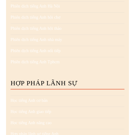
Phiên dịch tiếng Anh Hà Nội
Phiên dịch tiếng Anh hội chợ
Phiên dịch tiếng Anh hội thảo
Phiên dịch tiếng Anh nhà máy
Phiên dịch tiếng Anh nối tiếp
Phiên dịch tiếng Anh Tphcm
HỢP PHÁP LÃNH SỰ
Học tiếng Anh cơ bản
Học tiếng Anh giao tiếp
Học tiếng Anh nâng cao
Hợp pháp lãnh sự tiếng Anh