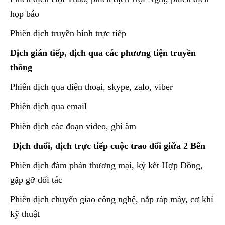
họp báo
Phiên dịch truyền hình trực tiếp
Dịch gián tiếp, dịch qua các phương tiện truyền
thông
Phiên dịch qua điện thoại, skype, zalo, viber
Phiên dịch qua email
Phiên dịch các đoạn video, ghi âm
Dịch đuổi, dịch trực tiếp cuộc trao đổi giữa 2 Bên
Phiên dịch đàm phán thương mại, ký kết Hợp Đồng,
gặp gỡ đối tác
Phiên dịch chuyển giao công nghệ, nắp ráp máy, cơ khí
kỹ thuật