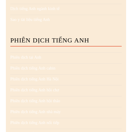
Dịch tiếng Anh ngành kinh tế
Sao y tài liệu tiếng Anh
PHIÊN DỊCH TIẾNG ANH
Phiên dịch tại Anh
Phiên dịch tiếng Anh cabin
Phiên dịch tiếng Anh Hà Nội
Phiên dịch tiếng Anh hội chợ
Phiên dịch tiếng Anh hội thảo
Phiên dịch tiếng Anh nhà máy
Phiên dịch tiếng Anh nối tiếp