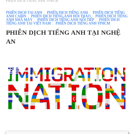
PHIÊN DỊCH TIẾNG ANH TPHCM
PHIÊN DỊCH TẠI ANH
PHIÊN DỊCH TIẾNG ANH
PHIÊN DỊCH TIẾNG
ANH CABIN
PHIÊN DỊCH TIẾNG ANH HỘI THẢO
PHIÊN DỊCH TIẾNG
ANH NHÀ MÁY
PHIÊN DỊCH TIẾNG ANH NỐI TIẾP
PHIÊN DICH
TIẾNG ANH TẠI VIỆT NAM
PHIÊN DỊCH TIẾNG ANH TPHCM
PHIÊN DỊCH TIẾNG ANH TẠI NGHỆ
AN