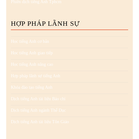
Phiên dịch tiếng Anh Tphcm
HỢP PHÁP LÃNH SỰ
Học tiếng Anh cơ bản
Học tiếng Anh giao tiếp
Học tiếng Anh nâng cao
Hợp pháp lãnh sự tiếng Anh
Khóa đào tạo tiếng Anh
Dịch tiếng Anh tài liệu Báo chí
Dịch tiếng Anh ngành Thể Dục
Dịch tiếng Anh tài liệu Tôn Giáo