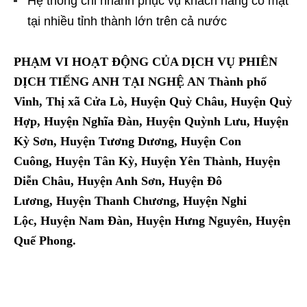
Hệ thống chi nhánh phục vụ khách hàng có mặt
tại nhiều tỉnh thành lớn trên cả nước
PHẠM VI HOẠT ĐỘNG CỦA DỊCH VỤ PHIÊN
DỊCH TIẾNG ANH TẠI NGHỆ AN
Thành phố
Vinh, Thị xã Cửa Lò, Huyện Quỳ Châu, Huyện Quỳ
Hợp, Huyện Nghĩa Đàn, Huyện Quỳnh Lưu, Huyện
Kỳ Sơn, Huyện Tương Dương, Huyện Con
Cuông, Huyện Tân Kỳ, Huyện Yên Thành, Huyện
Diễn Châu, Huyện Anh Sơn, Huyện Đô
Lương, Huyện Thanh Chương, Huyện Nghi
Lộc, Huyện Nam Đàn, Huyện Hưng Nguyên, Huyện
Quế Phong.