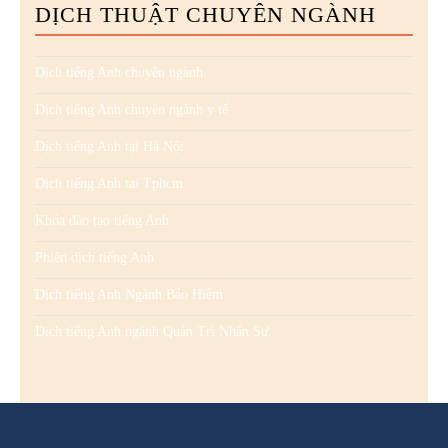
DỊCH THUẬT CHUYÊN NGÀNH
Dịch tiếng Anh chuyên ngành
Dịch tiếng Anh chuyên ngành y tế
Dịch tiếng Anh tại Hà Nội
Dịch tiếng Anh tại Tphcm
Khóa đào tạo tiếng Anh
Phiên dịch tiếng Anh
Dịch tiếng Anh Ngành Bảo Hiểm
Dịch tiếng Anh ngành Quản Trị Nhân Sự