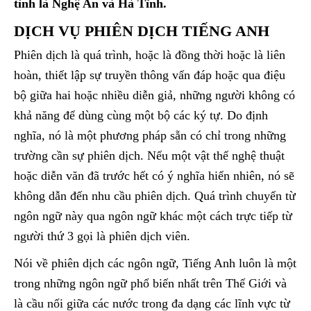
tỉnh là Nghệ An và Hà Tĩnh.
DỊCH VỤ PHIÊN DỊCH TIẾNG ANH
Phiên dịch là quá trình, hoặc là đồng thời hoặc là liên
hoàn, thiết lập sự truyền thông vấn đáp hoặc qua điệu
bộ giữa hai hoặc nhiều diễn giả, những người không có
khả năng để dùng cùng một bộ các ký tự. Do định
nghĩa, nó là một phương pháp sẵn có chỉ trong những
trường cần sự phiên dịch. Nếu một vật thể nghệ thuật
hoặc diễn văn đã trước hết có ý nghĩa hiển nhiên, nó sẽ
không dẫn đến nhu cầu phiên dịch. Quá trình chuyển từ
ngôn ngữ này qua ngôn ngữ khác một cách trực tiếp từ
người thứ 3 gọi là phiên dịch viên.
Nói về phiên dịch các ngôn ngữ, Tiếng Anh luôn là một
trong những ngôn ngữ phổ biến nhất trên Thế Giới và
là cầu nối giữa các nước trong đa dạng các lĩnh vực từ