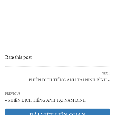
Rate this post
NEXT
PHIÊN DỊCH TIẾNG ANH TẠI NINH BÌNH »
PREVIOUS
« PHIÊN DỊCH TIẾNG ANH TẠI NAM ĐỊNH
BÀI VIẾT LIÊN QUAN