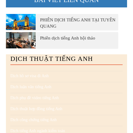
PHIÊN DỊCH TIẾNG ANH TẠI TUYÊN
QUANG
Phiên dịch tiếng Anh hội thảo
DỊCH THUẬT TIẾNG ANH
Dịch hồ sơ visa đi Anh
Dịch luận văn tiếng Anh
Dịch phụ đề video tiếng Anh
Dịch thuật hợp đồng tiếng Anh
Dịch công chứng tiếng Anh
Dịch tiếng Anh ngành kiểm toán