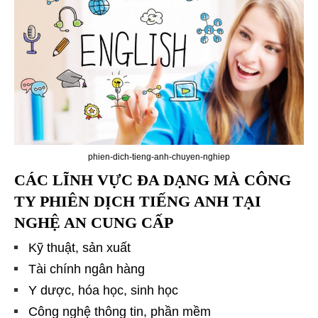
phien-dich-tieng-anh-chuyen-nghiep
CÁC LĨNH VỰC ĐA DẠNG MÀ
CÔNG
TY
PHIÊN DỊCH TIẾNG ANH TẠI
NGHỆ AN
CUNG CẤP
Kỹ thuật, sản xuất
Tài chính ngân hàng
Y dược, hóa học, sinh học
Công nghệ thông tin, phần mềm