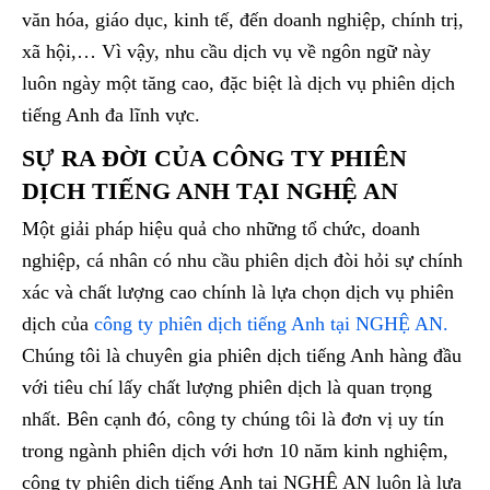
văn hóa, giáo dục, kinh tế, đến doanh nghiệp, chính trị,
xã hội,… Vì vậy, nhu cầu dịch vụ về ngôn ngữ này
luôn ngày một tăng cao, đặc biệt là dịch vụ phiên dịch
tiếng Anh đa lĩnh vực.
SỰ RA ĐỜI CỦA CÔNG TY PHIÊN
DỊCH TIẾNG ANH TẠI NGHỆ AN
Một giải pháp hiệu quả cho những tổ chức, doanh
nghiệp, cá nhân có nhu cầu phiên dịch đòi hỏi sự chính
xác và chất lượng cao chính là lựa chọn dịch vụ phiên
dịch của
công ty phiên dịch tiếng Anh tại NGHỆ AN.
Chúng tôi là chuyên gia phiên dịch tiếng Anh hàng đầu
với tiêu chí lấy chất lượng phiên dịch là quan trọng
nhất. Bên cạnh đó, công ty chúng tôi là đơn vị uy tín
trong ngành phiên dịch với hơn 10 năm kinh nghiệm,
công ty phiên dịch tiếng Anh tại NGHỆ AN luôn là lựa