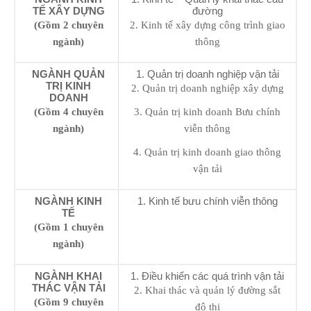
TẾ XÂY DỰNG
đường
(Gồm 2 chuyên
2. Kinh tế xây dựng công trình giao
ngành)
thông
NGÀNH QUẢN
1. Quản trị doanh nghiệp vận tải
TRỊ KINH
2. Quản trị doanh nghiệp xây dựng
DOANH
(Gồm 4 chuyên
3. Quản trị kinh doanh Bưu chính
ngành)
viễn thông
4. Quản trị kinh doanh giao thông
vận tải
NGÀNH KINH
1. Kinh tế bưu chính viễn thông
TẾ
(Gồm 1 chuyên
ngành)
NGÀNH KHAI
1. Điều khiển các quá trình vận tải
THÁC VẬN TẢI
2. Khai thác và quản lý đường sắt
(Gồm 9 chuyên
đô thị