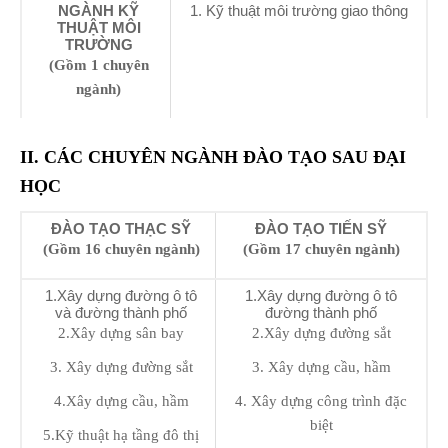
NGÀNH KỸ
1. Kỹ thuật môi trường giao thông
THUẬT MÔI
TRƯỜNG
(Gồm 1 chuyên
ngành)
II. CÁC CHUYÊN NGÀNH ĐÀO TẠO SAU ĐẠI
HỌC
ĐÀO TẠO THẠC SỸ
ĐÀO TẠO TIẾN SỸ
(Gồm 16 chuyên ngành)
(Gồm 17 chuyên ngành)
1.Xây dựng đường ô tô
1.Xây dựng đường ô tô
và đường thành phố
đường thành phố
2.Xây dựng sân bay
2.Xây dựng đường sắt
3. Xây dựng đường sắt
3. Xây dựng cầu, hầm
4.Xây dựng cầu, hầm
4. Xây dựng công trình đặc
biệt
5.Kỹ thuật hạ tầng đô thị