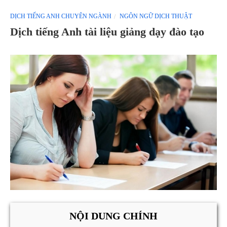
DỊCH TIẾNG ANH CHUYÊN NGÀNH
NGÔN NGỮ DỊCH THUẬT
Dịch tiếng Anh tài liệu giảng dạy đào tạo
NỘI DUNG CHÍNH