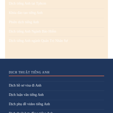
Dịch tiếng Anh tại Tphcm
Khóa đào tạo tiếng Anh
Phiên dịch tiếng Anh
Dịch tiếng Anh Ngành Bảo Hiểm
Dịch tiếng Anh ngành Quản Trị Nhân Sự
DỊCH THUẬT TIẾNG ANH
Dịch hồ sơ visa đi Anh
Dịch luận văn tiếng Anh
Dịch phụ đề video tiếng Anh