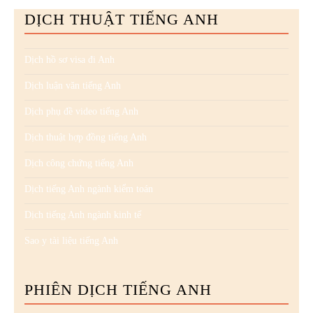
DỊCH THUẬT TIẾNG ANH
Dịch hồ sơ visa đi Anh
Dịch luận văn tiếng Anh
Dịch phụ đề video tiếng Anh
Dịch thuật hợp đồng tiếng Anh
Dịch công chứng tiếng Anh
Dịch tiếng Anh ngành kiểm toán
Dịch tiếng Anh ngành kinh tế
Sao y tài liệu tiếng Anh
PHIÊN DỊCH TIẾNG ANH