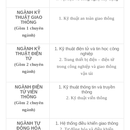
NGÀNH KỸ
THUẬT GIAO
1. Kỹ thuật an toàn giao thông
THÔNG
(Gồm 1 chuyên
ngành)
NGÀNH KỸ
1. Kỹ thuật điện tử và tin học công
THUẬT ĐIỆN
nghiệp
TỬ
2. Trang thiết bị điện – điện tử
(Gồm 2 chuyên
trong công nghiệp và giao thông
ngành)
vận tải
NGÀNH ĐIỆN
1. Kỹ thuật thông tin và truyền
TỬ VIỄN
thông
THÔNG
2. Kỹ thuật viễn thông
(Gồm 2 chuyên
ngành)
NGÀNH TỰ
1. Hệ thống điều khiển giao thông
ĐỘNG HÓA
2. Tự động hóa và điều khiển