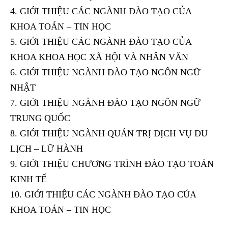
GIỚI THIỆU CÁC NGÀNH ĐÀO TẠO CỦA
KHOA TOÁN – TIN HỌC
GIỚI THIỆU CÁC NGÀNH ĐÀO TẠO CỦA
KHOA KHOA HỌC XÃ HỘI VÀ NHÂN VĂN
GIỚI THIỆU NGÀNH ĐÀO TẠO NGÔN NGỮ
NHẬT
GIỚI THIỆU NGÀNH ĐÀO TẠO NGÔN NGỮ
TRUNG QUỐC
GIỚI THIỆU NGÀNH QUẢN TRỊ DỊCH VỤ DU
LỊCH – LỮ HÀNH
GIỚI THIỆU CHƯƠNG TRÌNH ĐÀO TẠO TOÁN
KINH TẾ
GIỚI THIỆU CÁC NGÀNH ĐÀO TẠO CỦA
KHOA TOÁN – TIN HỌC