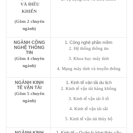
VÀ ĐIỀU
KHIỂN
(Gồm 2 chuyên
ngành)
NGÀNH CÔNG
1. Công nghệ phần mềm
NGHỆ THÔNG
2. Hệ thống thông tin
TIN
(Gồm 4 chuyên
3. Khoa học máy tính
ngành)
4. Mạng máy tính và truyền thông
NGÀNH KINH
1. Kinh tế vận tải du lịch
TẾ VẬN TẢI
2. Kinh tế vận tải hàng không
(Gồm 5 chuyên
3. Kinh tế vận tải ô tô
ngành)
4. Kinh tế vận tải sắt
5. Kinh tế vận tải thủy bộ
NGÀNH KINH
1. Kinh tế – Quản lý khai thác cầu