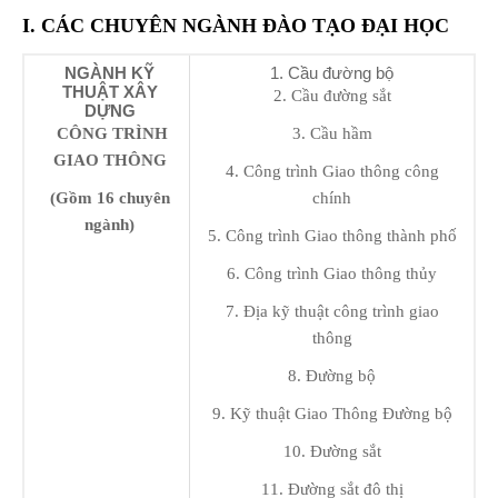
I. CÁC CHUYÊN NGÀNH ĐÀO TẠO ĐẠI HỌC
NGÀNH KỸ
1. Cầu đường bộ
THUẬT XÂY
2. Cầu đường sắt
DỰNG
CÔNG TRÌNH
3. Cầu hầm
GIAO THÔNG
4. Công trình Giao thông công
(Gồm 16 chuyên
chính
ngành)
5. Công trình Giao thông thành phố
6. Công trình Giao thông thủy
7. Địa kỹ thuật công trình giao
thông
8. Đường bộ
9. Kỹ thuật Giao Thông Đường bộ
10. Đường sắt
11. Đường sắt đô thị