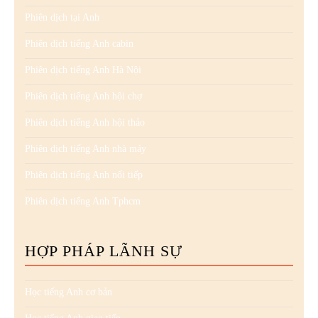
Phiên dịch tại Anh
Phiên dịch tiếng Anh cabin
Phiên dịch tiếng Anh Hà Nội
Phiên dịch tiếng Anh hội chợ
Phiên dịch tiếng Anh hội thảo
Phiên dịch tiếng Anh nhà máy
Phiên dịch tiếng Anh nối tiếp
Phiên dịch tiếng Anh Tphcm
HỢP PHÁP LÃNH SỰ
Học tiếng Anh cơ bản