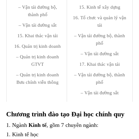
– Vận tải đường bộ,
15. Kinh tế xây dựng
thành phố
16. Tổ chưc và quản lý vận
– Vận tải đường sắt
tải
15. Khai thác vận tải
– Vận tải đường bộ, thành
phố
16. Quản trị kinh doanh
– Vận tải đường sắt
– Quản trị kinh doanh
GTVT
17. Khai thác vận tải
– Quản trị kinh doanh
– Vận tải đường bộ, thành
Bưu chính viễn thông
phố
– Vận tải đường sắt
Chương trình đào tạo Đại học chính quy
Ngành
Kinh tế
, gồm 7 chuyên ngành:
Kinh tế học