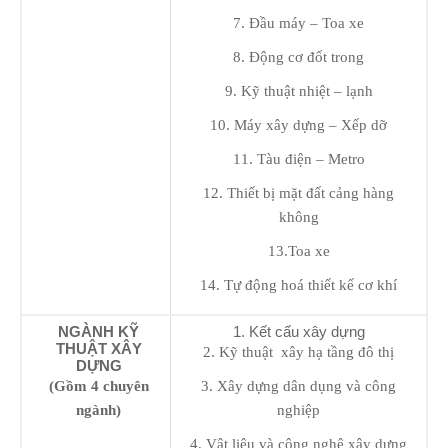
7. Đầu máy – Toa xe
8. Động cơ đốt trong
9. Kỹ thuật nhiệt – lạnh
10. Máy xây dựng – Xếp dỡ
11. Tàu điện – Metro
12. Thiết bị mặt đất cảng hàng
không
13.Toa xe
14. Tự động hoá thiết kế cơ khí
NGÀNH KỸ
1. Kết cấu xây dựng
THUẬT XÂY
2. Kỹ thuật xây hạ tầng đô thị
DỰNG
(Gồm 4 chuyên
3. Xây dựng dân dụng và công
ngành)
nghiệp
4. Vật liệu và công nghệ xây dựng