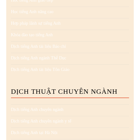
Học tiếng Anh giao tiếp
Học tiếng Anh nâng cao
Hợp pháp lãnh sự tiếng Anh
Khóa đào tạo tiếng Anh
Dịch tiếng Anh tài liệu Báo chí
Dịch tiếng Anh ngành Thể Dục
Dịch tiếng Anh tài liệu Tôn Giáo
DỊCH THUẬT CHUYÊN NGÀNH
Dịch tiếng Anh chuyên ngành
Dịch tiếng Anh chuyên ngành y tế
Dịch tiếng Anh tại Hà Nội