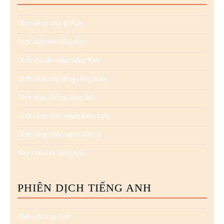
Dịch hồ sơ visa đi Anh
Dịch luận văn tiếng Anh
Dịch phụ đề video tiếng Anh
Dịch thuật hợp đồng tiếng Anh
Dịch công chứng tiếng Anh
Dịch tiếng Anh ngành kiểm toán
Dịch tiếng Anh ngành kinh tế
Sao y tài liệu tiếng Anh
PHIÊN DỊCH TIẾNG ANH
Phiên dịch tại Anh