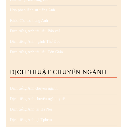
Hợp pháp lãnh sự tiếng Anh
Khóa đào tạo tiếng Anh
Dịch tiếng Anh tài liệu Báo chí
Dịch tiếng Anh ngành Thể Dục
Dịch tiếng Anh tài liệu Tôn Giáo
DỊCH THUẬT CHUYÊN NGÀNH
Dịch tiếng Anh chuyên ngành
Dịch tiếng Anh chuyên ngành y tế
Dịch tiếng Anh tại Hà Nội
Dịch tiếng Anh tại Tphcm