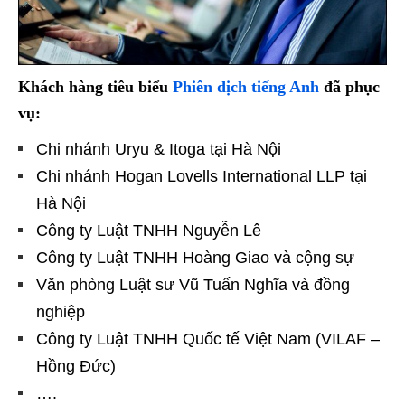
Khách hàng tiêu biểu
Phiên dịch tiếng Anh
đã phục
vụ:
Chi nhánh Uryu & Itoga tại Hà Nội
Chi nhánh Hogan Lovells International LLP tại
Hà Nội
Công ty Luật TNHH Nguyễn Lê
Công ty Luật TNHH Hoàng Giao và cộng sự
Văn phòng Luật sư Vũ Tuấn Nghĩa và đồng
nghiệp
Công ty Luật TNHH Quốc tế Việt Nam (VILAF –
Hồng Đức)
….