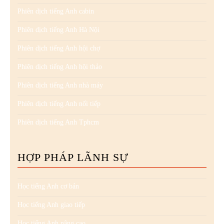
Phiên dịch tiếng Anh cabin
Phiên dịch tiếng Anh Hà Nội
Phiên dịch tiếng Anh hội chợ
Phiên dịch tiếng Anh hội thảo
Phiên dịch tiếng Anh nhà máy
Phiên dịch tiếng Anh nối tiếp
Phiên dịch tiếng Anh Tphcm
HỢP PHÁP LÃNH SỰ
Học tiếng Anh cơ bản
Học tiếng Anh giao tiếp
Học tiếng Anh nâng cao