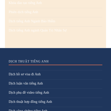
Khóa đào tạo tiếng Anh
Phiên dịch tiếng Anh
Dịch tiếng Anh Ngành Bảo Hiểm
Dịch tiếng Anh ngành Quản Trị Nhân Sự
DỊCH THUẬT TIẾNG ANH
Dịch hồ sơ visa đi Anh
Dịch luận văn tiếng Anh
Dịch phụ đề video tiếng Anh
Dịch thuật hợp đồng tiếng Anh
Dịch công chứng tiếng Anh