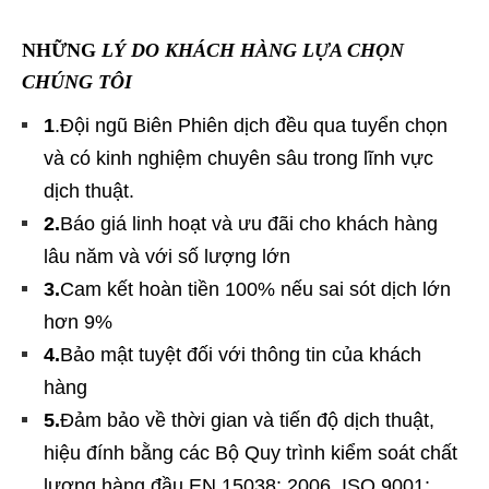
NHỮNG
LÝ DO KHÁCH HÀNG LỰA CHỌN
CHÚNG TÔI
1
.Đội ngũ Biên Phiên dịch đều qua tuyển chọn
và có kinh nghiệm chuyên sâu trong lĩnh vực
dịch thuật.
2.
Báo giá linh hoạt và ưu đãi cho khách hàng
lâu năm và với số lượng lớn
3.
Cam kết hoàn tiền 100% nếu sai sót dịch lớn
hơn 9%
4.
Bảo mật tuyệt đối với thông tin của khách
hàng
5.
Đảm bảo về thời gian và tiến độ dịch thuật,
hiệu đính bằng các Bộ Quy trình kiểm soát chất
lượng hàng đầu EN 15038: 2006, ISO 9001: