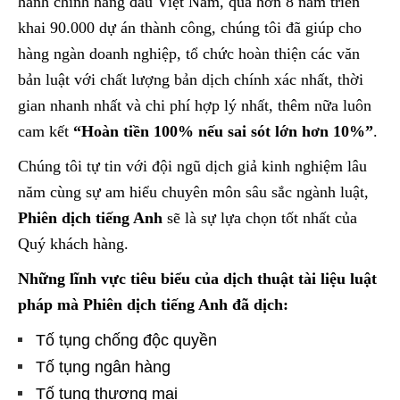
hành chính hàng đầu Việt Nam, qua hơn 8 năm triển
khai 90.000 dự án thành công, chúng tôi đã giúp cho
hàng ngàn doanh nghiệp, tổ chức hoàn thiện các văn
bản luật với chất lượng bản dịch chính xác nhất, thời
gian nhanh nhất và chi phí hợp lý nhất, thêm nữa luôn
cam kết
“Hoàn tiền 100% nếu sai sót lớn hơn 10%”
.
Chúng tôi tự tin với đội ngũ dịch giả kinh nghiệm lâu
năm cùng sự am hiểu chuyên môn sâu sắc ngành luật,
Phiên dịch tiếng Anh
sẽ là sự lựa chọn tốt nhất của
Quý khách hàng.
Những lĩnh vực tiêu biểu của dịch thuật tài liệu luật
pháp mà Phiên dịch tiếng Anh đã dịch:
Tố tụng chống độc quyền
Tố tụng ngân hàng
Tố tụng thương mại