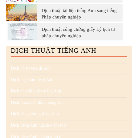
Dịch thuật tài liệu tiếng Anh sang tiếng
Pháp chuyên nghiệp
Dịch thuật công chứng giấy Lý lịch tư
pháp chuyên nghiệp
DỊCH THUẬT TIẾNG ANH
Dịch hồ sơ visa đi Anh
Dịch luận văn tiếng Anh
Dịch phụ đề video tiếng Anh
Dịch thuật hợp đồng tiếng Anh
Dịch công chứng tiếng Anh
Dịch tiếng Anh ngành kiểm toán
Dịch tiếng Anh ngành kinh tế