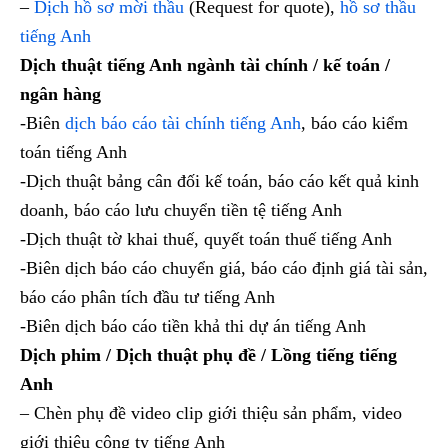
–
Dịch hồ sơ mời thầu
(Request for quote),
hồ sơ thầu
tiếng Anh
Dịch thuật tiếng Anh ngành tài chính / kế toán /
ngân hàng
-Biên
dịch báo cáo tài chính tiếng Anh
, báo cáo kiểm
toán tiếng Anh
-Dịch thuật bảng cân đối kế toán, báo cáo kết quả kinh
doanh, báo cáo lưu chuyển tiền tệ tiếng Anh
-Dịch thuật tờ khai thuế, quyết toán thuế tiếng Anh
-Biên dịch báo cáo chuyển giá, báo cáo định giá tài sản,
báo cáo phân tích đầu tư tiếng Anh
-Biên dịch báo cáo tiền khả thi dự án tiếng Anh
Dịch phim / Dịch thuật phụ đề / Lồng tiếng tiếng
Anh
– Chèn phụ đề video clip giới thiệu sản phẩm, video
giới thiệu công ty tiếng Anh