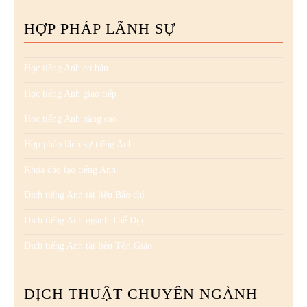
HỢP PHÁP LÃNH SỰ
Học tiếng Anh cơ bản
Học tiếng Anh giao tiếp
Học tiếng Anh nâng cao
Hợp pháp lãnh sự tiếng Anh
Khóa đào tạo tiếng Anh
Dịch tiếng Anh tài liệu Báo chí
Dịch tiếng Anh ngành Thể Dục
Dịch tiếng Anh tài liệu Tôn Giáo
DỊCH THUẬT CHUYÊN NGÀNH