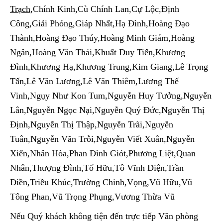
Trạch
,
Chính Kinh,Cù Chính Lan,Cự Lộc,Định
Công,Giải Phóng,Giáp Nhất,Hạ Đình,Hoàng Đạo
Thành,Hoàng Đạo Thúy,Hoàng Minh Giám,Hoàng
Ngân,Hoàng Văn Thái,Khuất Duy Tiến,Khương
Đình,Khương Hạ,Khương Trung,Kim Giang,Lê Trọng
Tấn,Lê Văn Lương,Lê Văn Thiêm,Lương Thế
Vinh,Ngụy Như Kon Tum,Nguyễn Huy Tưởng,Nguyễn
Lân,Nguyễn Ngọc Nại,Nguyễn Quý Đức,Nguyễn Thị
Định,Nguyễn Thị Thập,Nguyễn Trãi,Nguyễn
Tuân,Nguyễn Văn Trỗi,Nguyễn Viết Xuân,Nguyễn
Xiển,Nhân Hòa,Phan Đình Giót,Phương Liệt,Quan
Nhân,Thượng Đình,Tố Hữu,Tô Vĩnh Diện,Trần
Điền,Triều Khúc,Trường Chinh,Vọng,Vũ Hữu,Vũ
Tông Phan,Vũ Trọng Phụng,Vương Thừa Vũ
Nếu Quý khách không tiện đến trực tiếp Văn phòng