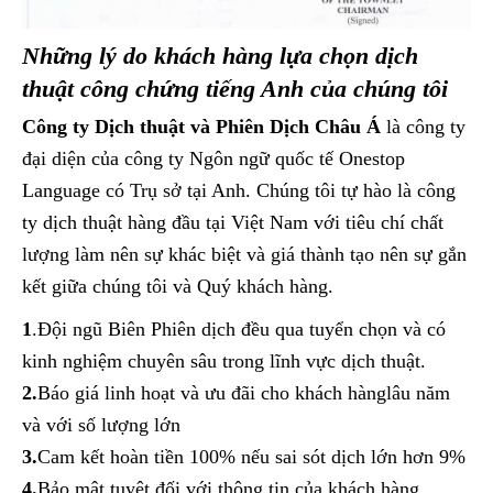
Những lý do khách hàng lựa chọn dịch
thuật công chứng tiếng Anh của chúng tôi
Công ty Dịch thuật và Phiên Dịch Châu Á
là công ty
đại diện của công ty Ngôn ngữ quốc tế Onestop
Language có Trụ sở tại Anh. Chúng tôi tự hào là công
ty dịch thuật hàng đầu tại Việt Nam với tiêu chí chất
lượng làm nên sự khác biệt và giá thành tạo nên sự gắn
kết giữa chúng tôi và Quý khách hàng.
1
.Đội ngũ Biên Phiên dịch đều qua tuyển chọn và có
kinh nghiệm chuyên sâu trong lĩnh vực dịch thuật.
2.
Báo giá linh hoạt và ưu đãi cho khách hànglâu năm
và với số lượng lớn
3.
Cam kết hoàn tiền 100% nếu sai sót dịch lớn hơn 9%
4.
Bảo mật tuyệt đối với thông tin của khách hàng