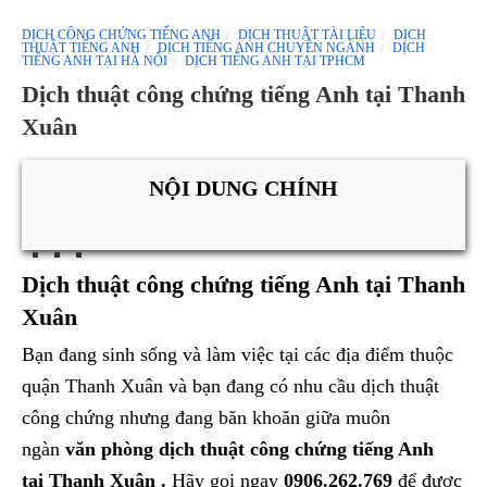
DỊCH CÔNG CHỨNG TIẾNG ANH
DỊCH THUẬT TÀI LIỆU
DỊCH
THUẬT TIẾNG ANH
DỊCH TIẾNG ANH CHUYÊN NGÀNH
DỊCH
TIẾNG ANH TẠI HÀ NỘI
DỊCH TIẾNG ANH TẠI TPHCM
Dịch thuật công chứng tiếng Anh tại Thanh
Xuân
NỘI DUNG CHÍNH
Dịch thuật công chứng tiếng Anh tại Thanh
Xuân
Bạn đang sinh sống và làm việc tại các địa điểm thuộc
quận Thanh Xuân và bạn đang có nhu cầu dịch thuật
công chứng nhưng đang băn khoăn giữa muôn
ngàn
văn phòng dịch thuật công chứng tiếng Anh
tại Thanh Xuân .
Hãy gọi ngay
0906.262.769
để được