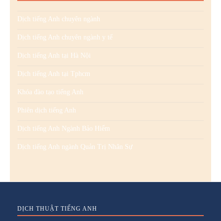
Dịch tiếng Anh chuyên ngành
Dịch tiếng Anh chuyên ngành y tế
Dịch tiếng Anh tại Hà Nội
Dịch tiếng Anh tại Tphcm
Khóa đào tạo tiếng Anh
Phiên dịch tiếng Anh
Dịch tiếng Anh Ngành Bảo Hiểm
Dịch tiếng Anh ngành Quản Trị Nhân Sự
DỊCH THUẬT TIẾNG ANH