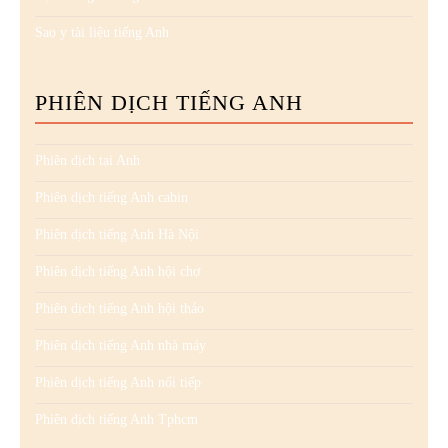
Sao y tài liệu tiếng Anh
PHIÊN DỊCH TIẾNG ANH
Phiên dịch tại Anh
Phiên dịch tiếng Anh cabin
Phiên dịch tiếng Anh Hà Nội
Phiên dịch tiếng Anh hội chợ
Phiên dịch tiếng Anh hội thảo
Phiên dịch tiếng Anh nhà máy
Phiên dịch tiếng Anh nối tiếp
Phiên dịch tiếng Anh Tphcm