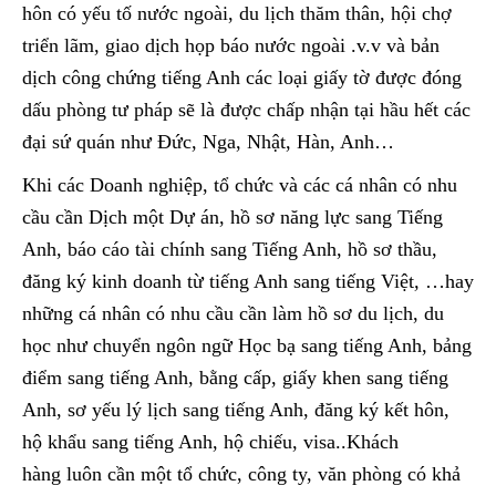
hôn có yếu tố nước ngoài, du lịch thăm thân, hội chợ
triển lãm, giao dịch họp báo nước ngoài .v.v và bản
dịch công chứng tiếng Anh các loại giấy tờ được đóng
dấu phòng tư pháp sẽ là được chấp nhận tại hầu hết các
đại sứ quán như Đức, Nga, Nhật, Hàn, Anh…
Khi các Doanh nghiệp, tổ chức và các cá nhân có nhu
cầu cần Dịch một Dự án, hồ sơ năng lực sang Tiếng
Anh, báo cáo tài chính sang Tiếng Anh, hồ sơ thầu,
đăng ký kinh doanh từ tiếng Anh sang tiếng Việt
,
…hay
những cá nhân có nhu cầu cần làm hồ sơ du lịch, du
học như chuyển ngôn ngữ Học bạ sang tiếng Anh, bảng
điểm sang tiếng Anh, bằng cấp, giấy khen sang tiếng
Anh, sơ yếu lý lịch sang tiếng Anh, đăng ký kết hôn,
hộ khẩu sang tiếng Anh, hộ chiếu, visa..Khách
hàng luôn cần một tổ chức, công ty, văn phòng có khả