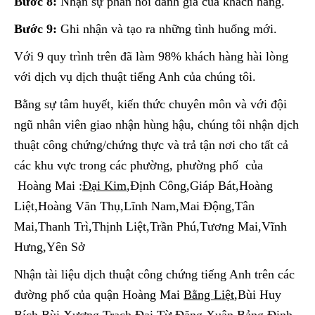
Bước 8:
Nhận sự phản hồi đánh giá của khách hàng.
Bước 9:
Ghi nhận và tạo ra những tình huống mới.
Với 9 quy trình trên đã làm 98% khách hàng hài lòng
với dịch vụ dịch thuật tiếng Anh của chúng tôi.
Bằng sự tâm huyết, kiến thức chuyên môn và với đội
ngũ nhân viên giao nhận hùng hậu, chúng tôi nhận dịch
thuật công chứng/chứng thực và trả tận nơi cho tất cả
các khu vực trong các phường, phường phố của
Hoàng Mai :
Đại Kim
,
Định Công,Giáp Bát,Hoàng
Liệt,Hoàng Văn Thụ,Lĩnh Nam,Mai Động,Tân
Mai,Thanh Trì,Thịnh Liệt,Trần Phú,Tương Mai,Vĩnh
Hưng,Yên Sở
Nhận tài liệu dịch thuật công chứng tiếng Anh trên các
đường phố của quận Hoàng Mai
Bằng Liệt
,
Bùi Huy
Bích,Bùi Xương Trạch,Đại Từ,Đặng Xuân Bảng,Định