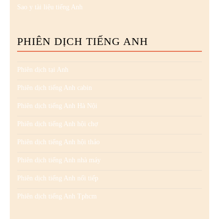
Sao y tài liệu tiếng Anh
PHIÊN DỊCH TIẾNG ANH
Phiên dịch tại Anh
Phiên dịch tiếng Anh cabin
Phiên dịch tiếng Anh Hà Nội
Phiên dịch tiếng Anh hội chợ
Phiên dịch tiếng Anh hội thảo
Phiên dịch tiếng Anh nhà máy
Phiên dịch tiếng Anh nối tiếp
Phiên dịch tiếng Anh Tphcm