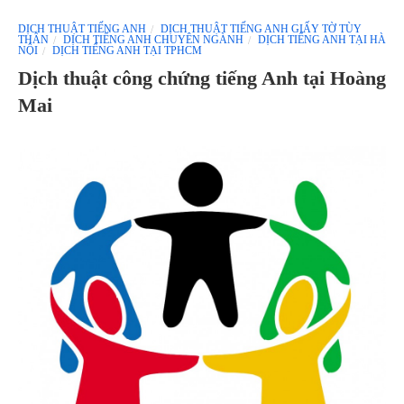
DỊCH THUẬT TIẾNG ANH
DỊCH THUẬT TIẾNG ANH GIẤY TỜ TÙY
THÂN
DỊCH TIẾNG ANH CHUYÊN NGÀNH
DỊCH TIẾNG ANH TẠI HÀ
NỘI
DỊCH TIẾNG ANH TẠI TPHCM
Dịch thuật công chứng tiếng Anh tại Hoàng
Mai