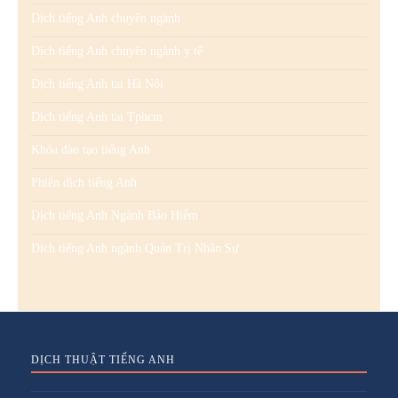
Dịch tiếng Anh chuyên ngành
Dịch tiếng Anh chuyên ngành y tế
Dịch tiếng Anh tại Hà Nội
Dịch tiếng Anh tại Tphcm
Khóa đào tạo tiếng Anh
Phiên dịch tiếng Anh
Dịch tiếng Anh Ngành Bảo Hiểm
Dịch tiếng Anh ngành Quản Trị Nhân Sự
DỊCH THUẬT TIẾNG ANH