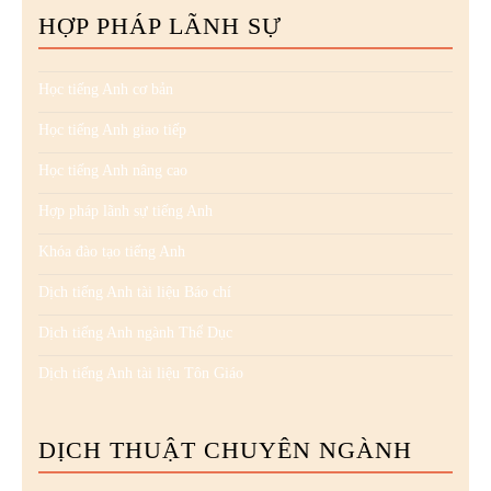
HỢP PHÁP LÃNH SỰ
Học tiếng Anh cơ bản
Học tiếng Anh giao tiếp
Học tiếng Anh nâng cao
Hợp pháp lãnh sự tiếng Anh
Khóa đào tạo tiếng Anh
Dịch tiếng Anh tài liệu Báo chí
Dịch tiếng Anh ngành Thể Dục
Dịch tiếng Anh tài liệu Tôn Giáo
DỊCH THUẬT CHUYÊN NGÀNH