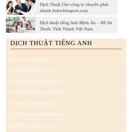
Dịch Thuật Cho công ty chuyển phát
nhanh Indochinapost.com
Dịch thuật tiếng Anh Bệnh Án – Hồ Sơ
Thuốc Tỉnh Thành Việt Nam
DỊCH THUẬT TIẾNG ANH
Dịch hồ sơ visa đi Anh
Dịch luận văn tiếng Anh
Dịch phụ đề video tiếng Anh
Dịch thuật hợp đồng tiếng Anh
Dịch công chứng tiếng Anh
Dịch tiếng Anh ngành kiểm toán
Dịch tiếng Anh ngành kinh tế