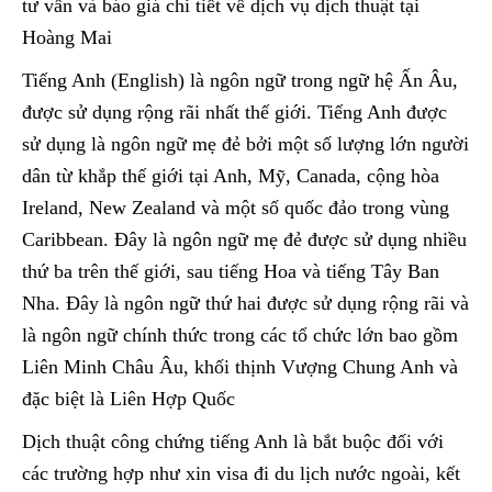
tư vấn và báo giá chi tiết về dịch vụ dịch thuật tại
Hoàng Mai
Tiếng Anh (English) là ngôn ngữ trong ngữ hệ Ấn Âu,
được sử dụng rộng rãi nhất thế giới. Tiếng Anh được
sử dụng là ngôn ngữ mẹ đẻ bởi một số lượng lớn người
dân từ khắp thế giới tại Anh, Mỹ, Canada, cộng hòa
Ireland, New Zealand và một số quốc đảo trong vùng
Caribbean. Đây là ngôn ngữ mẹ đẻ được sử dụng nhiều
thứ ba trên thế giới, sau tiếng Hoa và tiếng Tây Ban
Nha. Đây là ngôn ngữ thứ hai được sử dụng rộng rãi và
là ngôn ngữ chính thức trong các tổ chức lớn bao gồm
Liên Minh Châu Âu, khối thịnh Vượng Chung Anh và
đặc biệt là Liên Hợp Quốc
Dịch thuật công chứng tiếng Anh là bắt buộc đối với
các trường hợp như xin visa đi du lịch nước ngoài, kết