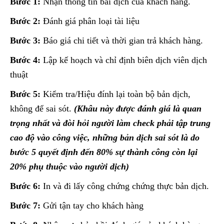
Bước 1:
Nhận thông tin bài dịch của khách hàng.
Bước 2:
Đánh giá phân loại tài liệu
Bước 3:
Báo giá chi tiết và thời gian trả khách hàng.
Bước 4:
Lập kế hoạch và chỉ định biên dịch viên dịch
thuật
Bước 5:
Kiểm tra/Hiệu đính lại toàn bộ bản dịch,
không để sai sót.
(Khâu này được đánh giá là quan
trọng nhất và đòi hỏi người làm check phải tập trung
cao độ vào công việc, những bản dịch sai sót là do
bước 5 quyết định đến 80% sự thành công còn lại
20% phụ thuộc vào người dịch)
Bước 6:
In và đi lấy công chứng chứng thực bản dịch.
Bước 7:
Gửi tận tay cho khách hàng