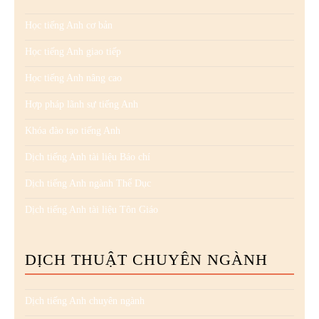
Học tiếng Anh cơ bản
Học tiếng Anh giao tiếp
Học tiếng Anh nâng cao
Hợp pháp lãnh sự tiếng Anh
Khóa đào tạo tiếng Anh
Dịch tiếng Anh tài liệu Báo chí
Dịch tiếng Anh ngành Thể Dục
Dịch tiếng Anh tài liệu Tôn Giáo
DỊCH THUẬT CHUYÊN NGÀNH
Dịch tiếng Anh chuyên ngành