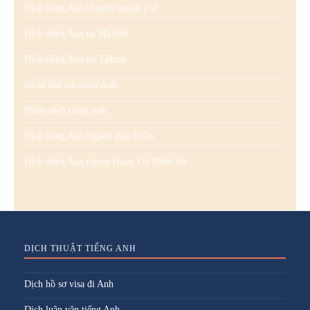
Dịch tiếng Anh chuyên ngành y tế
Dịch tiếng Anh tại Hà Nội
Dịch tiếng Anh tại Tphcm
Khóa đào tạo tiếng Anh
Phiên dịch tiếng Anh
Dịch tiếng Anh Ngành Bảo Hiểm
Dịch tiếng Anh ngành Quản Trị Nhân Sự
DỊCH THUẬT TIẾNG ANH
Dịch hồ sơ visa đi Anh
Dịch luận văn tiếng Anh