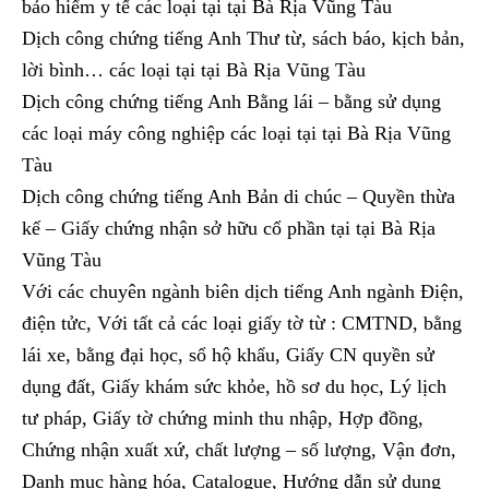
bảo hiểm y tế các loại tại tại Bà Rịa Vũng Tàu
Dịch công chứng tiếng Anh Thư từ, sách báo, kịch bản,
lời bình… các loại tại tại Bà Rịa Vũng Tàu
Dịch công chứng tiếng Anh Bằng lái – bằng sử dụng
các loại máy công nghiệp các loại tại tại Bà Rịa Vũng
Tàu
Dịch công chứng tiếng Anh Bản di chúc – Quyền thừa
kế – Giấy chứng nhận sở hữu cổ phần tại tại Bà Rịa
Vũng Tàu
Với các chuyên ngành biên dịch tiếng Anh ngành Điện,
điện tửc, Với tất cả các loại giấy tờ từ : CMTND, bằng
lái xe, bằng đại học, sổ hộ khẩu, Giấy CN quyền sử
dụng đất, Giấy khám sức khỏe, hồ sơ du học, Lý lịch
tư pháp, Giấy tờ chứng minh thu nhập, Hợp đồng,
Chứng nhận xuất xứ, chất lượng – số lượng, Vận đơn,
Danh mục hàng hóa, Catalogue, Hướng dẫn sử dụng