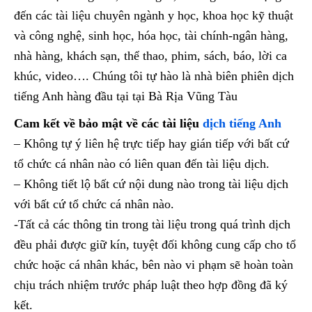
đến các tài liệu chuyên ngành y học, khoa học kỹ thuật
và công nghệ, sinh học, hóa học, tài chính-ngân hàng,
nhà hàng, khách sạn, thể thao, phim, sách, báo, lời ca
khúc, video…. Chúng tôi tự hào là nhà biên phiên dịch
tiếng Anh hàng đầu tại tại Bà Rịa Vũng Tàu
Cam kết về bảo mật về các tài liệu
dịch tiếng Anh
– Không tự ý liên hệ trực tiếp hay gián tiếp với bất cứ
tổ chức cá nhân nào có liên quan đến tài liệu dịch.
– Không tiết lộ bất cứ nội dung nào trong tài liệu dịch
với bất cứ tổ chức cá nhân nào.
-Tất cả các thông tin trong tài liệu trong quá trình dịch
đều phải được giữ kín, tuyệt đối không cung cấp cho tổ
chức hoặc cá nhân khác, bên nào vi phạm sẽ hoàn toàn
chịu trách nhiệm trước pháp luật theo hợp đồng đã ký
kết.