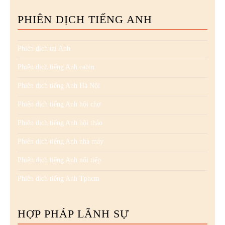
PHIÊN DỊCH TIẾNG ANH
Phiên dịch tại Anh
Phiên dịch tiếng Anh cabin
Phiên dịch tiếng Anh Hà Nội
Phiên dịch tiếng Anh hội chợ
Phiên dịch tiếng Anh hội thảo
Phiên dịch tiếng Anh nhà máy
Phiên dịch tiếng Anh nối tiếp
Phiên dịch tiếng Anh Tphcm
HỢP PHÁP LÃNH SỰ