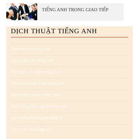
TIẾNG ANH TRONG GIAO TIẾP
DỊCH THUẬT TIẾNG ANH
Dịch hồ sơ visa đi Anh
Dịch luận văn tiếng Anh
Dịch phụ đề video tiếng Anh
Dịch thuật hợp đồng tiếng Anh
Dịch công chứng tiếng Anh
Dịch tiếng Anh ngành kiểm toán
Dịch tiếng Anh ngành kinh tế
Sao y tài liệu tiếng Anh