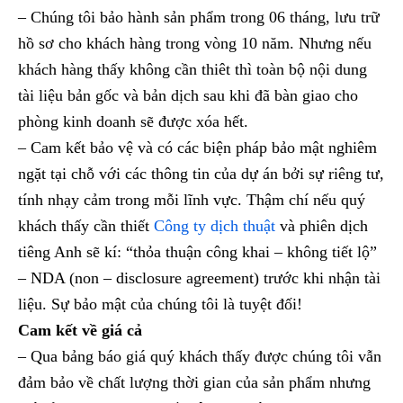
– Chúng tôi bảo hành sản phẩm trong 06 tháng, lưu trữ
hồ sơ cho khách hàng trong vòng 10 năm. Nhưng nếu
khách hàng thấy không cần thiêt thì toàn bộ nội dung
tài liệu bản gốc và bản dịch sau khi đã bàn giao cho
phòng kinh doanh sẽ được xóa hết.
– Cam kết bảo vệ và có các biện pháp bảo mật nghiêm
ngặt tại chỗ với các thông tin của dự án bởi sự riêng tư,
tính nhạy cảm trong mỗi lĩnh vực. Thậm chí nếu quý
khách thấy cần thiết
Công ty dịch thuật
và phiên dịch
tiêng Anh sẽ kí: “thỏa thuận công khai – không tiết lộ”
– NDA (non – disclosure agreement) trước khi nhận tài
liệu. Sự bảo mật của chúng tôi là tuyệt đối!
Cam kết về giá cả
– Qua bảng báo giá quý khách thấy được chúng tôi vẫn
đảm bảo về chất lượng thời gian của sản phẩm nhưng